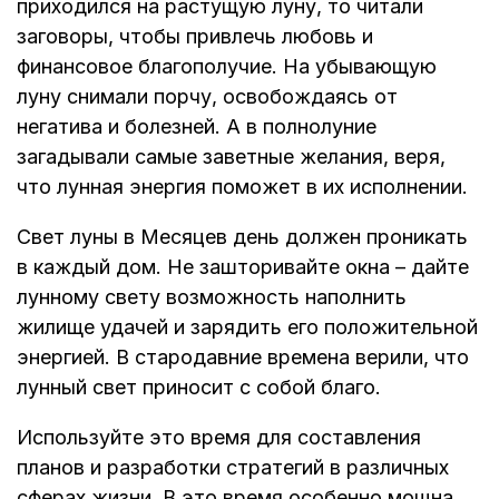
приходился на растущую луну, то читали
заговоры, чтобы привлечь любовь и
финансовое благополучие. На убывающую
луну снимали порчу, освобождаясь от
негатива и болезней. А в полнолуние
загадывали самые заветные желания, веря,
что лунная энергия поможет в их исполнении.
Свет луны в Месяцев день должен проникать
в каждый дом. Не зашторивайте окна – дайте
лунному свету возможность наполнить
жилище удачей и зарядить его положительной
энергией. В стародавние времена верили, что
лунный свет приносит с собой благо.
Используйте это время для составления
планов и разработки стратегий в различных
сферах жизни. В это время особенно мощна