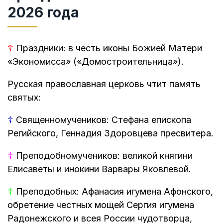
2026 года
☦
Праздники: в честь иконы Божией Матери
«Экономисса» («Домостроительница»).
Русская православная церковь чтит память
святых:
☦
Священномучеников: Стефана епископа
Регийского, Геннадия Здоровцева пресвитера.
☦
Преподобномучеников: великой княгини
Елисаветы и инокини Варвары Яковлевой.
☦
Преподобных: Афанасия игумена Афонского,
обретение честных мощей Сергия игумена
Радонежского и всея России чудотворца,