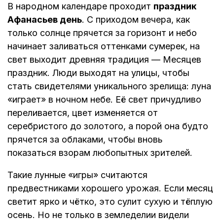
В народном календаре проходит
праздник
Афанасьев день
. С приходом вечера, как
только солнце прячется за горизонт и небо
начинает заливаться оттенками сумерек, на
свет выходит древняя традиция — Месяцев
праздник. Люди выходят на улицы, чтобы
стать свидетелями уникального зрелища: луна
«играет» в ночном небе. Её свет причудливо
переливается, цвет изменяется от
серебристого до золотого, а порой она будто
прячется за облаками, чтобы вновь
показаться взорам любопытных зрителей.
Такие лунные «игры» считаются
предвестниками хорошего урожая. Если месяц
светит ярко и чётко, это сулит сухую и тёплую
осень. Но не только в земледелии видели