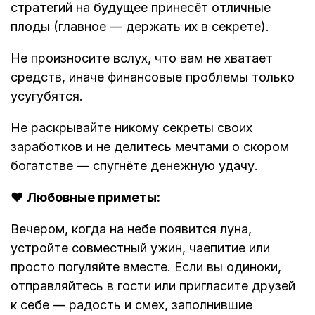
стратегий на будущее принесёт отличные
плоды (главное — держать их в секрете).
Не произносите вслух, что вам не хватает
средств, иначе финансовые проблемы только
усугубятся.
Не раскрывайте никому секреты своих
заработков и не делитесь мечтами о скором
богатстве — спугнёте денежную удачу.
❤️
Любовные приметы:
Вечером, когда на небе появится луна,
устройте совместный ужин, чаепитие или
просто погуляйте вместе. Если вы одиноки,
отправляйтесь в гости или пригласите друзей
к себе — радость и смех, заполнившие