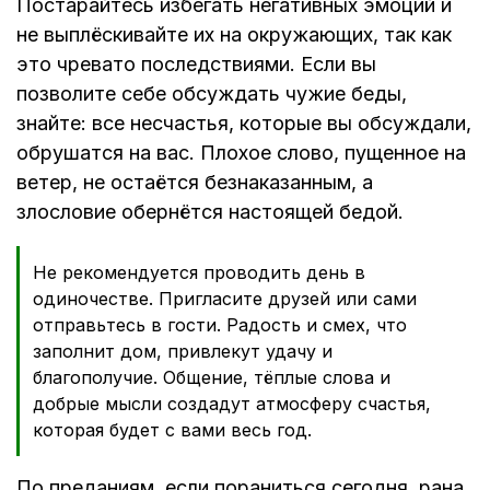
Постарайтесь избегать негативных эмоций и
не выплёскивайте их на окружающих, так как
это чревато последствиями. Если вы
позволите себе обсуждать чужие беды,
знайте: все несчастья, которые вы обсуждали,
обрушатся на вас. Плохое слово, пущенное на
ветер, не остаётся безнаказанным, а
злословие обернётся настоящей бедой.
Не рекомендуется проводить день в
одиночестве. Пригласите друзей или сами
отправьтесь в гости. Радость и смех, что
заполнит дом, привлекут удачу и
благополучие. Общение, тёплые слова и
добрые мысли создадут атмосферу счастья,
которая будет с вами весь год.
По преданиям, если пораниться сегодня, рана