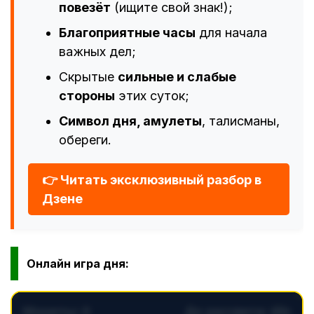
повезёт
(ищите свой знак!);
Благоприятные часы
для начала
важных дел;
Скрытые
сильные и слабые
стороны
этих суток;
Символ дня, амулеты
, талисманы,
обереги.
👉 Читать эксклюзивный разбор в
Дзене
Онлайн игра дня: