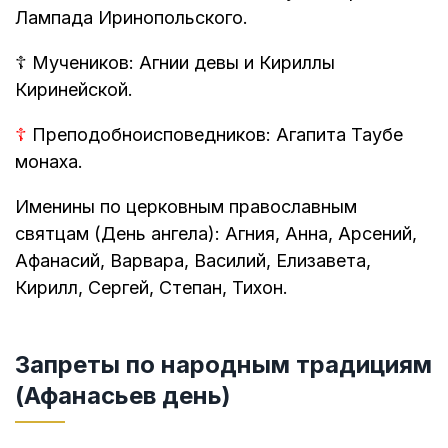
Лампада Иринопольского.
☦
Мучеников: Агнии девы и Кириллы
Киринейской.
☦
Преподобноисповедников: Агапита Таубе
монаха.
Именины по церковным православным
святцам (День ангела): Агния, Анна, Арсений,
Афанасий, Варвара, Василий, Елизавета,
Кирилл, Сергей, Степан, Тихон.
Запреты по народным традициям
(Афанасьев день)