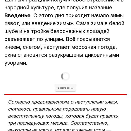
народной культуре, где получил название
Введенье
. С этого дня приходит начало зимы
«ввод или введение зимы». Сама зима в белой
шубе и на тройке белоснежных лошадей
разъезжает по улицам. Всё покрывается
инеем, снегом, наступает морозная погода,
окна становятся разукрашены диковинными
узорами.
Loading poll ...
Согласно представлениям о наступлении зимы,
считалось правильным порадовать новую
властительницу погоды, которая будет править
три последующих месяца. Соответственно,
выходили на улицу, играли в зимние игры —