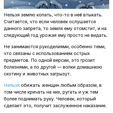
Нельзя землю копать, что-то в неё втыкать.
Считается, что если человек ослушается
данного запрета, то земля ему отомстит, и на
следующий год урожая ему просто не видать.
Не занимаются рукоделиями, особенно теми,
что связаны с использованием острых
предметов. По одной версии, это грозит
болезнями, а по другой — волки домашнюю
скотину и животных загрызут.
Нельзя
обижать женщин любым образом, в
том числе кричать на них, ругать и уж тем
более поднимать руку. Человек, который
сделает это, получит заслуженное наказание.