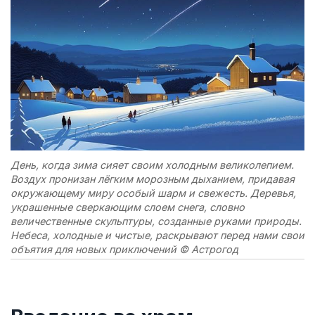
День, когда зима сияет своим холодным великолепием.
Воздух пронизан лёгким морозным дыханием, придавая
окружающему миру особый шарм и свежесть. Деревья,
украшенные сверкающим слоем снега, словно
величественные скульптуры, созданные руками природы.
Небеса, холодные и чистые, раскрывают перед нами свои
объятия для новых приключений © Астрогод