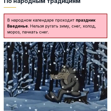
По народным традициям
В народном календаре проходит
праздник
Введенье
. Нельзя ругать зиму, снег, холод,
мороз, пачкать снег.