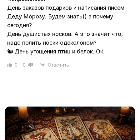
День заказов подарков и написания писем
Деду Морозу. Будем знать)) а почему
сегодня?
День душистых носков. А это значит что,
надо полить носки одеколоном?
🐿️ День угощения птиц и белок. Ок.
0
0
Ответить