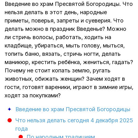
Введение во храм Пресвятой Богородицы. Что
нельзя делать в этот день, народные
приметы, поверья, запреты и суеверия. Что
делать можно в праздник Введенье? Можно
ли стричь волосы, работать, ходить на
кладбище, убираться, мыть голову, мыться,
топить баню, вязать, стричь ногти, делать
маникюр, крестить ребёнка, жениться, гадать?
Почему не стоит копать землю, ругать
животных, обижать женщин? Зачем ходят в
гости, готовят вареники, играют в зимние игры,
ходят за покупками?
Введение во храм Пресвятой Богородицы
Что нельзя делать сегодня 4 декабря 2025
года
По народным традициям