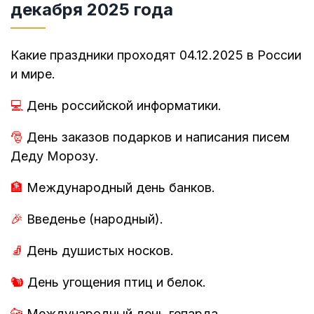
декабря 2025 года
Какие праздники проходят 04.12.2025 в России
и мире.
💻
День российской информатики.
🎅
День заказов подарков и написания писем
Деду Морозу.
🏦
Международный день банков.
🎉
Введенье (народный).
🧦
День душистых носков.
🐿️
День угощения птиц и белок.
🐆
Международный день гепарда.