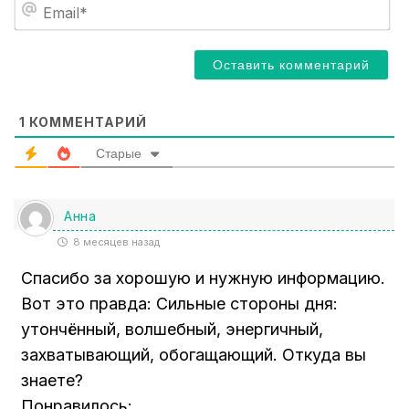
E
*
m
a
i
l
*
1
КОММЕНТАРИЙ
Старые
Анна
8 месяцев назад
Спасибо за хорошую и нужную информацию.
Вот это правда: Сильные стороны дня:
утончённый, волшебный, энергичный,
захватывающий, обогащающий. Откуда вы
знаете?
Понравилось: