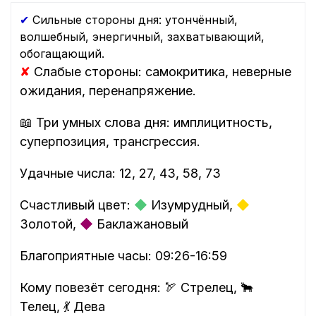
✔
Сильные стороны дня: утончённый,
волшебный, энергичный, захватывающий,
обогащающий.
✘
Слабые стороны: самокритика, неверные
ожидания, перенапряжение.
📖 Три умных слова дня: имплицитность,
суперпозиция, трансгрессия.
Удачные числа: 12, 27, 43, 58, 73
Счастливый цвет:
◆
Изумрудный,
◆
Золотой,
◆
Баклажановый
Благоприятные часы: 09:26-16:59
Кому повезёт сегодня: 🏹 Стрелец, 🐂
Телец, 💃 Дева