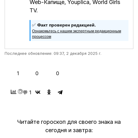
Web-Капище
,
Youplica
,
World Girls
TV
.
✅
Факт проверен редакцией.
Ознакомьтесь с нашим экспертным редакционным
процессом
Последнее обновление: 09:37, 2 декабря 2025 г.
👍
❤️
😂
1
0
0
💬 1
Читайте гороскоп для своего знака на
сегодня и завтра: