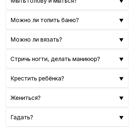
Мыть голову и мыться?
Можно ли топить баню?
Можно ли вязать?
Стричь ногти, делать маникюр?
Крестить ребёнка?
Жениться?
Гадать?