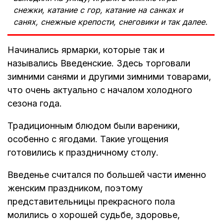
снежки, катание с гор, катание на санках и
санях, снежные крепости, снеговики и так далее.
Начинались ярмарки, которые так и
назывались Введенские. Здесь торговали
зимними санями и другими зимними товарами,
что очень актуально с началом холодного
сезона года.
Традиционным блюдом были вареники,
особенно с ягодами. Такие угощения
готовились к праздничному столу.
Введенье считался по большей части именно
женским праздником, поэтому
представительницы прекрасного пола
молились о хорошей судьбе, здоровье,