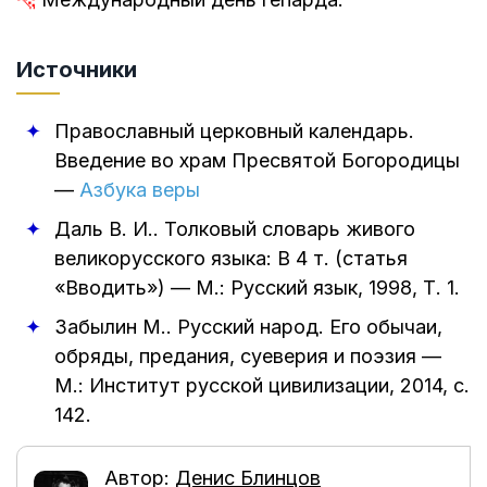
Источники
Православный церковный календарь.
Введение во храм Пресвятой Богородицы
—
Азбука веры
Даль В. И.
.
Толковый словарь живого
великорусского языка: В 4 т. (статья
«Вводить»)
—
М.: Русский язык
,
1998
, Т. 1.
Забылин М.
.
Русский народ. Его обычаи,
обряды, предания, суеверия и поэзия
—
М.: Институт русской цивилизации
,
2014
, с.
142.
Автор:
Денис Блинцов