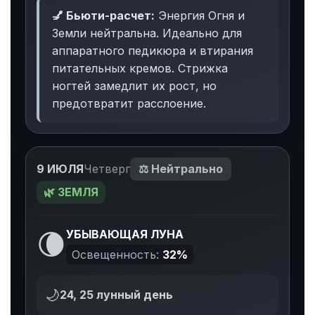
💅 Бьюти-расчет:
Энергия Огня и
Земли нейтральна. Идеально для
аппаратного педикюра и втирания
питательных кремов. Стрижка
ногтей замедлит их рост, но
предотвратит расслоение.
9 ИЮЛЯ
Четверг
⚖️ Нейтрально
🌿 ЗЕМЛЯ
🌘
УБЫВАЮЩАЯ ЛУНА
Освещенность:
32%
🌙
24, 25 лунный день