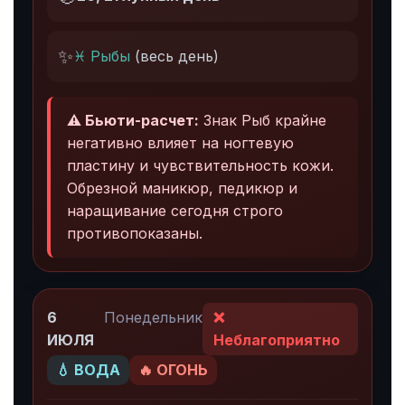
✨
♓ Рыбы
(весь день)
⚠️ Бьюти-расчет:
Знак Рыб крайне
негативно влияет на ногтевую
пластину и чувствительность кожи.
Обрезной маникюр, педикюр и
наращивание сегодня строго
противопоказаны.
6
Понедельник
❌
ИЮЛЯ
Неблагоприятно
💧 ВОДА
🔥 ОГОНЬ