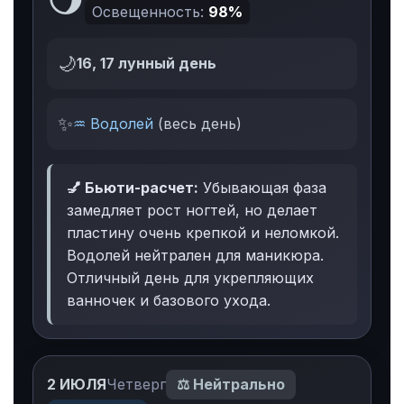
Освещенность:
98%
🌙
16, 17 лунный день
✨
♒ Водолей
(весь день)
💅 Бьюти-расчет:
Убывающая фаза
замедляет рост ногтей, но делает
пластину очень крепкой и неломкой.
Водолей нейтрален для маникюра.
Отличный день для укрепляющих
ванночек и базового ухода.
2 ИЮЛЯ
Четверг
⚖️ Нейтрально