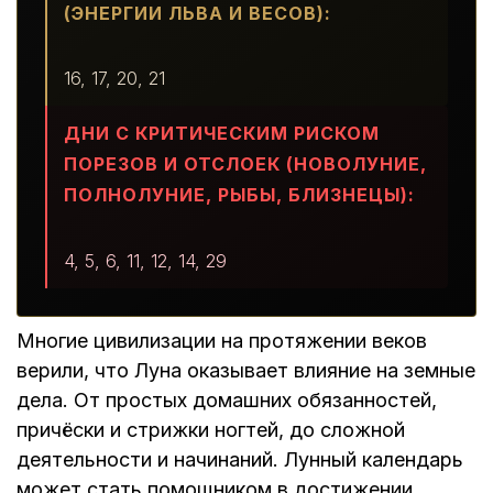
(ЭНЕРГИИ ЛЬВА И ВЕСОВ):
16, 17, 20, 21
ДНИ С КРИТИЧЕСКИМ РИСКОМ
ПОРЕЗОВ И ОТСЛОЕК (НОВОЛУНИЕ,
ПОЛНОЛУНИЕ, РЫБЫ, БЛИЗНЕЦЫ):
4, 5, 6, 11, 12, 14, 29
Многие цивилизации на протяжении веков
верили, что Луна оказывает влияние на земные
дела. От простых домашних обязанностей,
причёски и стрижки ногтей, до сложной
деятельности и начинаний. Лунный календарь
может стать помощником в достижении