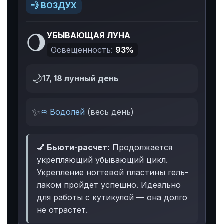
💨 ВОЗДУХ
🌖
УБЫВАЮЩАЯ ЛУНА
Освещенность:
93%
🌙
17, 18 лунный день
✨
♒ Водолей
(весь день)
💅 Бьюти-расчет:
Продолжается
укрепляющий убывающий цикл.
Укрепление ногтевой пластины гель-
лаком пройдет успешно. Идеально
для работы с кутикулой — она долго
не отрастет.