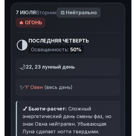
7 ИЮЛЯ
Вторник
⚖️ Нейтрально
🔥 ОГОНЬ
🌗
ПОСЛЕДНЯЯ ЧЕТВЕРТЬ
Освещенность:
50%
🌙
22, 23 лунный день
✨
♈ Овен
(весь день)
💅 Бьюти-расчет:
Сложный
энергетический день смены фаз, но
знак Овна нейтрален. Убывающая
Луна сделает ногти твердыми.