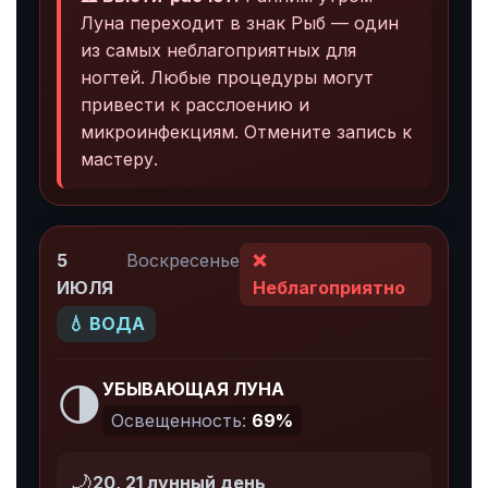
Луна переходит в знак Рыб — один
из самых неблагоприятных для
ногтей. Любые процедуры могут
привести к расслоению и
микроинфекциям. Отмените запись к
мастеру.
5
Воскресенье
❌
ИЮЛЯ
Неблагоприятно
💧 ВОДА
🌗
УБЫВАЮЩАЯ ЛУНА
Освещенность:
69%
🌙
20, 21 лунный день