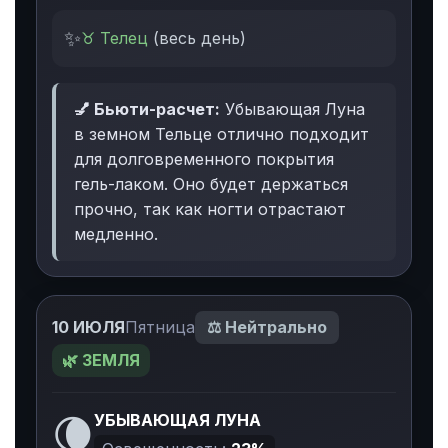
✨
♉ Телец
(весь день)
💅 Бьюти-расчет:
Убывающая Луна
в земном Тельце отлично подходит
для долговременного покрытия
гель-лаком. Оно будет держаться
прочно, так как ногти отрастают
медленно.
10 ИЮЛЯ
Пятница
⚖️ Нейтрально
🌿 ЗЕМЛЯ
🌘
УБЫВАЮЩАЯ ЛУНА