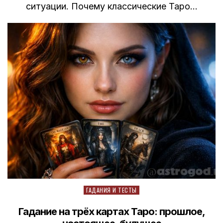
ситуации. Почему классические Таро…
Posted
ГАДАНИЯ И ТЕСТЫ
in
Гадание на трёх картах Таро: прошлое,