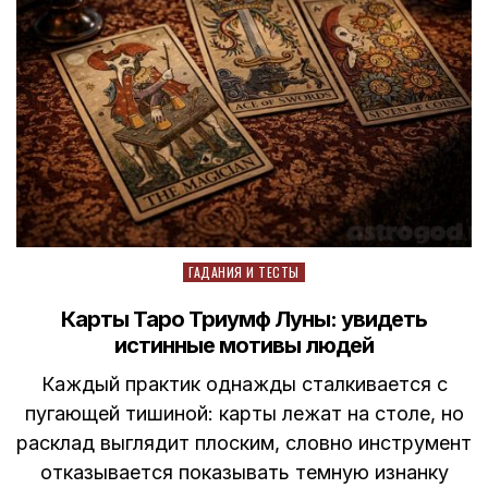
Posted
ГАДАНИЯ И ТЕСТЫ
in
Карты Таро Триумф Луны: увидеть
истинные мотивы людей
Каждый практик однажды сталкивается с
пугающей тишиной: карты лежат на столе, но
расклад выглядит плоским, словно инструмент
отказывается показывать темную изнанку