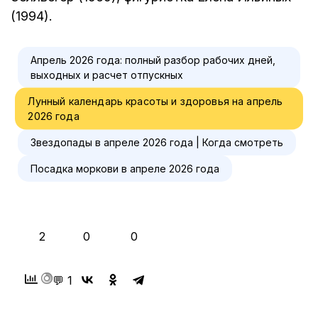
(1994).
Апрель 2026 года: полный разбор рабочих дней,
выходных и расчет отпускных
Лунный календарь красоты и здоровья на апрель
2026 года
Звездопады в апреле 2026 года | Когда смотреть
Посадка моркови в апреле 2026 года
👍
❤️
😂
2
0
0
💬 1