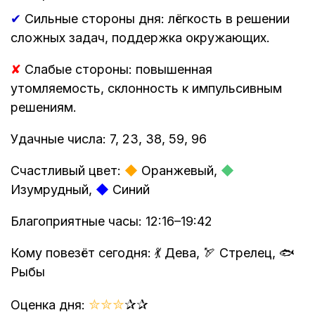
✔
Сильные стороны дня: лёгкость в решении
сложных задач, поддержка окружающих.
✘
Слабые стороны: повышенная
утомляемость, склонность к импульсивным
решениям.
Удачные числа: 7, 23, 38, 59, 96
Счастливый цвет:
◆
Оранжевый,
◆
Изумрудный,
◆
Синий
Благоприятные часы: 12:16–19:42
Кому повезёт сегодня: 💃 Дева, 🏹 Стрелец, 🐟
Рыбы
✮
✮
✮
✰
✰
Оценка дня: