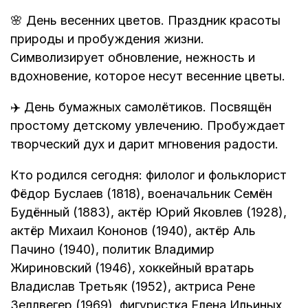
🌸 День весенних цветов. Праздник красоты
природы и пробуждения жизни.
Символизирует обновление, нежность и
вдохновение, которое несут весенние цветы.
✈️ День бумажных самолётиков. Посвящён
простому детскому увлечению. Пробуждает
творческий дух и дарит мгновения радости.
Кто родился сегодня: филолог и фольклорист
Фёдор Буслаев (1818), военачальник Семён
Будённый (1883), актёр Юрий Яковлев (1928),
актёр Михаил Кононов (1940), актёр Аль
Пачино (1940), политик Владимир
Жириновский (1946), хоккейный вратарь
Владислав Третьяк (1952), актриса Рене
Зеллвегер (1969), фигуристка Елена Ильиных