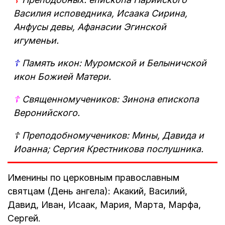
Василия исповедника, Исаака Сирина,
Анфусы девы, Афанасии Эгинской
игуменьи.
☦
Память икон: Муромской и Белыничской
икон Божией Матери.
☦
Священномучеников: Зинона епископа
Веронийского.
☦
Преподобномучеников: Мины, Давида и
Иоанна; Сергия Крестникова послушника.
Именины по церковным православным
святцам (День ангела): Акакий, Василий,
Давид, Иван, Исаак, Мария, Марта, Марфа,
Сергей.