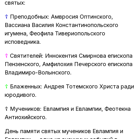
святых:
☦
Преподобных: Амвросия Оптинского,
Вассиана Василия Константинопольского
игумена, Феофила Тивериопольского
исповедника.
☦
Святителей: Иннокентия Смирнова епископа
Пензенского, Амфилохия Печерского епископа
Владимиро-Волынского.
☦
Блаженных: Андрея Тотемского Христа ради
юродивого.
☦
Мучеников: Евлампия и Евлампии, Феотекна
Антиохийского.
День памяти святых мучеников Евлампия и