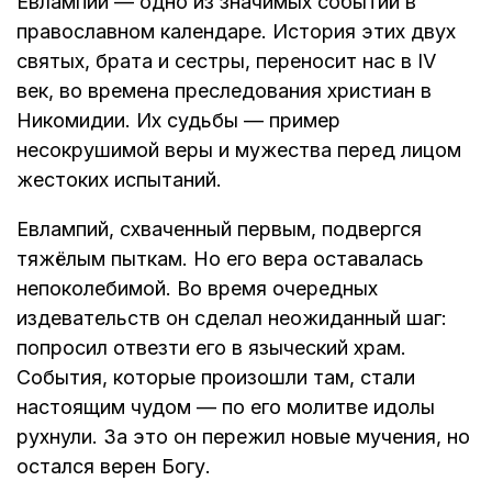
Евлампии — одно из значимых событий в
православном календаре. История этих двух
святых, брата и сестры, переносит нас в IV
век, во времена преследования христиан в
Никомидии. Их судьбы — пример
несокрушимой веры и мужества перед лицом
жестоких испытаний.
Евлампий, схваченный первым, подвергся
тяжёлым пыткам. Но его вера оставалась
непоколебимой. Во время очередных
издевательств он сделал неожиданный шаг:
попросил отвезти его в языческий храм.
События, которые произошли там, стали
настоящим чудом — по его молитве идолы
рухнули. За это он пережил новые мучения, но
остался верен Богу.