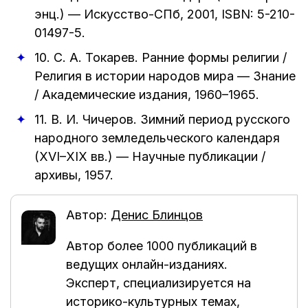
энц.)
—
Искусство-СПб
,
2001
, ISBN: 5-210-
01497-5.
10.
С. А. Токарев
.
Ранние формы религии /
Религия в истории народов мира
—
Знание
/ Академические издания
,
1960–1965
.
11.
В. И. Чичеров
.
Зимний период русского
народного земледельческого календаря
(XVI–XIX вв.)
—
Научные публикации /
архивы
,
1957
.
Автор:
Денис Блинцов
Автор более 1000 публикаций в
ведущих онлайн-изданиях.
Эксперт, специализируется на
историко-культурных темах,