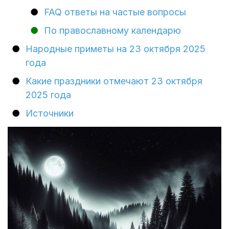
FAQ ответы на частые вопросы
По православному календарю
Народные приметы на 23 октября 2025
года
Какие праздники отмечают 23 октября
2025 года
Источники