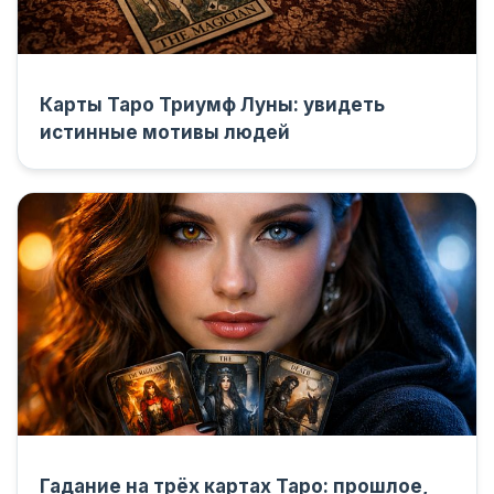
Карты Таро Триумф Луны: увидеть
истинные мотивы людей
Гадание на трёх картах Таро: прошлое,