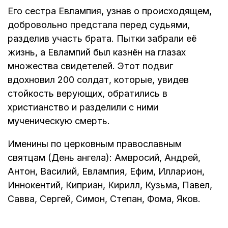
Его сестра Евлампия, узнав о происходящем,
добровольно предстала перед судьями,
разделив участь брата. Пытки забрали её
жизнь, а Евлампий был казнён на глазах
множества свидетелей. Этот подвиг
вдохновил 200 солдат, которые, увидев
стойкость верующих, обратились в
христианство и разделили с ними
мученическую смерть.
Именины по церковным православным
святцам (День ангела): Амвросий, Андрей,
Антон, Василий, Евлампия, Ефим, Илларион,
Иннокентий, Киприан, Кирилл, Кузьма, Павел,
Савва, Сергей, Симон, Степан, Фома, Яков.