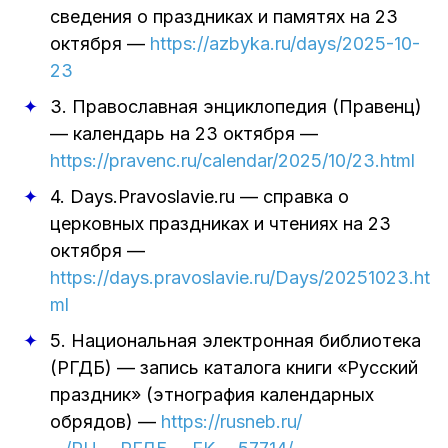
сведения о праздниках и памятях на 23
октября
—
https://azbyka.ru/days/2025-10-
23
3.
Православная энциклопедия (Правенц)
— календарь на 23 октября
—
https://pravenc.ru/calendar/2025/10/23.html
4.
Days.Pravoslavie.ru — справка о
церковных праздниках и чтениях на 23
октября
—
https://days.pravoslavie.ru/Days/20251023.ht
ml
5.
Национальная электронная библиотека
(РГДБ) — запись каталога книги «Русский
праздник» (этнография календарных
обрядов)
—
https://rusneb.ru/