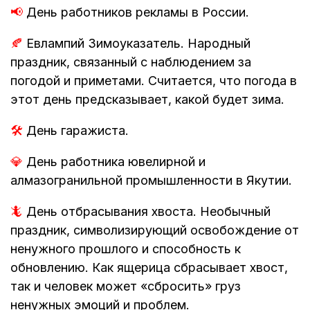
📢
День работников рекламы в России.
🍂
Евлампий Зимоуказатель. Народный
праздник, связанный с наблюдением за
погодой и приметами. Считается, что погода в
этот день предсказывает, какой будет зима.
🛠️
День гаражиста.
💎
День работника ювелирной и
алмазогранильной промышленности в Якутии.
🦎
День отбрасывания хвоста. Необычный
праздник, символизирующий освобождение от
ненужного прошлого и способность к
обновлению. Как ящерица сбрасывает хвост,
так и человек может «сбросить» груз
ненужных эмоций и проблем.