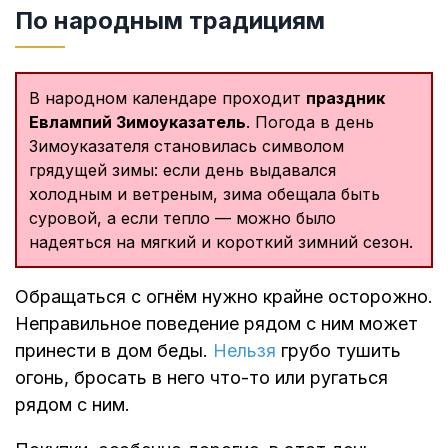
По народным традициям
В народном календаре проходит
праздник
Евлампий Зимоуказатель
. Погода в день
Зимоуказателя становилась символом
грядущей зимы: если день выдавался
холодным и ветреным, зима обещала быть
суровой, а если тепло — можно было
надеяться на мягкий и короткий зимний сезон.
Обращаться с огнём нужно крайне осторожно.
Неправильное поведение рядом с ним может
принести в дом беды.
Нельзя
грубо тушить
огонь, бросать в него что-то или ругаться
рядом с ним.