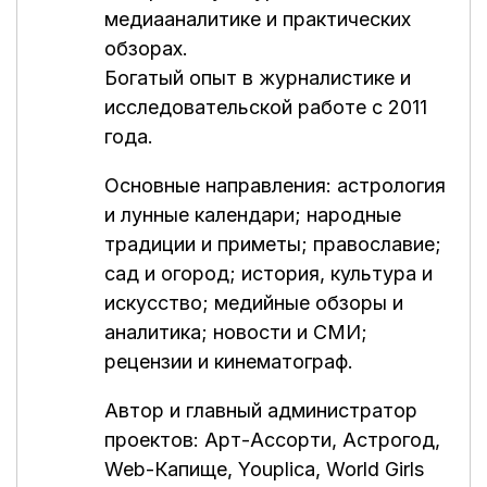
медиааналитике и практических
обзорах.
Богатый опыт в журналистике и
исследовательской работе с 2011
года.
Основные направления: астрология
и лунные календари; народные
традиции и приметы; православие;
сад и огород; история, культура и
искусство; медийные обзоры и
аналитика; новости и СМИ;
рецензии и кинематограф.
Автор и главный администратор
проектов:
Арт-Ассорти
,
Астрогод
,
Web-Капище
,
Youplica
,
World Girls