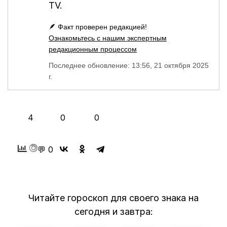
TV
.
🪶 Факт проверен редакцией!
Ознакомьтесь с нашим экспертным
редакционным процессом
Последнее обновление: 13:56, 21 октября 2025
г.
👍
❤️
😂
4
0
0
💬 0
Читайте гороскоп для своего знака на
сегодня и завтра: