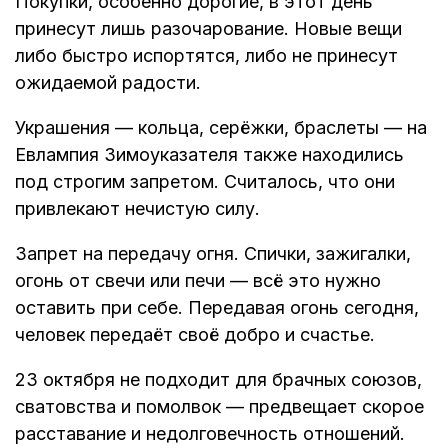
Покупки, особенно дорогие, в этот день
принесут лишь разочарование. Новые вещи
либо быстро испортятся, либо не принесут
ожидаемой радости.
Украшения — кольца, серёжки, браслеты — на
Евлампия Зимоуказателя также находились
под строгим запретом. Считалось, что они
привлекают нечистую силу.
Запрет на передачу огня. Спички, зажигалки,
огонь от свечи или печи — всё это нужно
оставить при себе. Передавая огонь сегодня,
человек передаёт своё добро и счастье.
23 октября не подходит для брачных союзов,
сватовства и помолвок — предвещает скорое
расставание и недолговечность отношений.