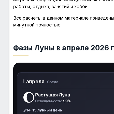
работы, отдыха, занятий и хобби.
Все расчеты в данном материале приведены
минутной точностью.
Фазы Луны в апреле 2026 
1 апреля
Среда
🌔
Растущая Луна
Освещенность:
99%
🌙
14, 15 лунный день