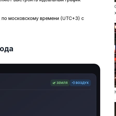
 по московскому времени (UTC+3) с
года
🌿 ЗЕМЛЯ
💨 ВОЗДУХ