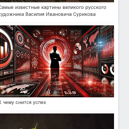
Самые известные картины великого русского
художника Василия Ивановича Сурикова
К чему снится успех