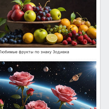
Любимые фрукты по знаку Зодиака