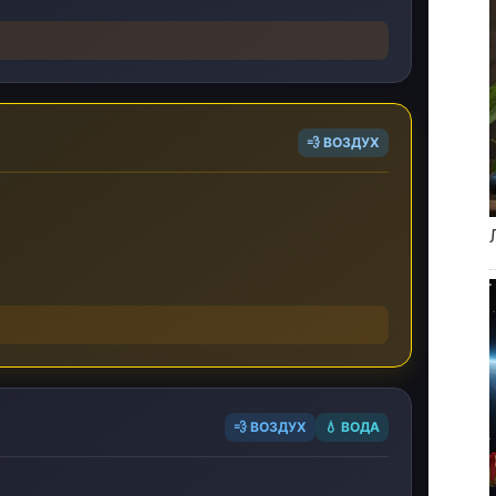
💨 ВОЗДУХ
💨 ВОЗДУХ
💧 ВОДА