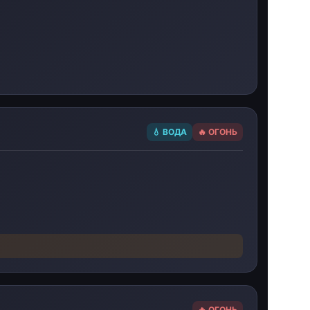
💧 ВОДА
🔥 ОГОНЬ
🔥 ОГОНЬ