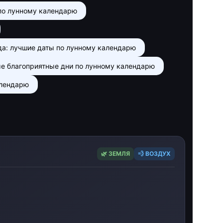
 по лунному календарю
да: лучшие даты по лунному календарю
ые благоприятные дни по лунному календарю
алендарю
🌿 ЗЕМЛЯ
💨 ВОЗДУХ