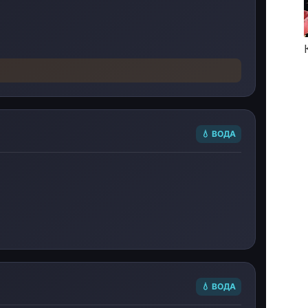
💧 ВОДА
💧 ВОДА