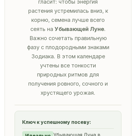
гласит: чтобы энергия
растения устремилась вниз, к
корню, семена лучше всего
сеять на
Убывающей Луне
.
Важно сочетать правильную
фазу с плодородными знаками
Зодиака. В этом календаре
учтены все тонкости
природных ритмов для
получения ровного, сочного и
хрустящего урожая.
Ключ к успешному посеву:
Убывающая Луна в
Идеально