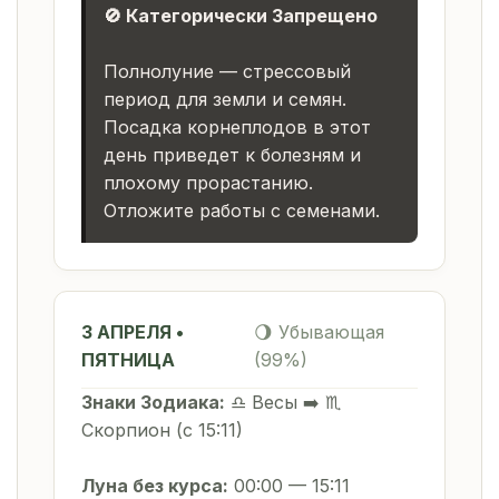
🚫 Категорически Запрещено
Полнолуние — стрессовый
период для земли и семян.
Посадка корнеплодов в этот
день приведет к болезням и
плохому прорастанию.
Отложите работы с семенами.
3 АПРЕЛЯ •
🌖 Убывающая
ПЯТНИЦА
(99%)
Знаки Зодиака:
♎ Весы ➡️ ♏
Скорпион (с 15:11)
Луна без курса:
00:00 — 15:11