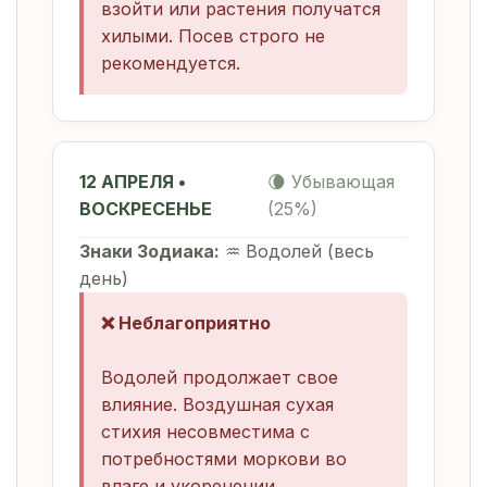
взойти или растения получатся
хилыми. Посев строго не
рекомендуется.
12 АПРЕЛЯ •
🌘 Убывающая
ВОСКРЕСЕНЬЕ
(25%)
Знаки Зодиака:
♒ Водолей (весь
день)
❌ Неблагоприятно
Водолей продолжает свое
влияние. Воздушная сухая
стихия несовместима с
потребностями моркови во
влаге и укоренении.