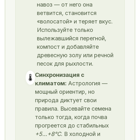
навоз — от него она
ветвится, становится
«волосатой» и теряет вкус.
Используйте только
вылежавшийся перегной,
компост и добавляйте
древесную золу или речной
песок для рыхлости.
Синхронизация с
🌡️
климатом:
Астрология —
мощный ориентир, но
природа диктует свои
правила. Высевайте семена
только тогда, когда почва
прогреется до стабильных
+5…+8°C
. В холодной и