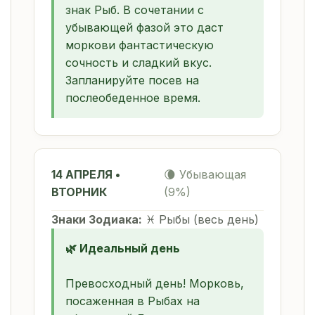
знак Рыб. В сочетании с
убывающей фазой это даст
моркови фантастическую
сочность и сладкий вкус.
Запланируйте посев на
послеобеденное время.
14 АПРЕЛЯ •
🌘 Убывающая
ВТОРНИК
(9%)
Знаки Зодиака:
♓ Рыбы (весь день)
🌿 Идеальный день
Превосходный день! Морковь,
посаженная в Рыбах на