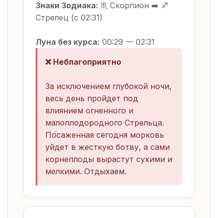
Знаки Зодиака:
♏ Скорпион ➡️ ♐
Стрелец (с 02:31)
Луна без курса:
00:29 — 02:31
❌ Неблагоприятно
За исключением глубокой ночи,
весь день пройдет под
влиянием огненного и
малоплодородного Стрельца.
Посаженная сегодня морковь
уйдет в жесткую ботву, а сами
корнеплоды вырастут сухими и
мелкими. Отдыхаем.