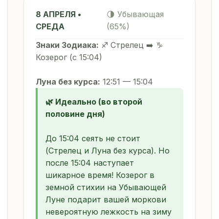
8 АПРЕЛЯ •
🌗 Убывающая
СРЕДА
(65%)
Знаки Зодиака:
♐ Стрелец ➡️ ♑
Козерог (с 15:04)
Луна без курса:
12:51 — 15:04
🌿 Идеально (во второй
половине дня)
До 15:04 сеять не стоит
(Стрелец и Луна без курса). Но
после 15:04 наступает
шикарное время! Козерог в
земной стихии на Убывающей
Луне подарит вашей моркови
невероятную лежкость на зиму