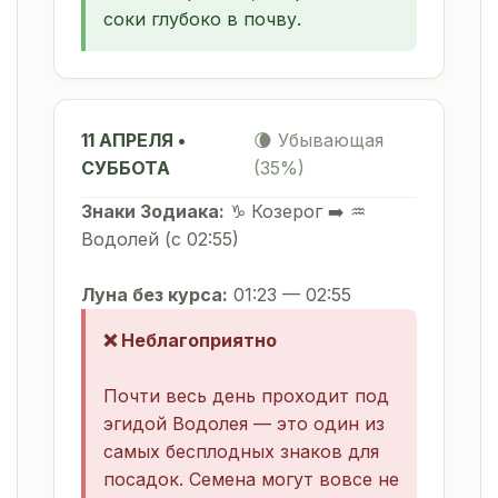
соки глубоко в почву.
11 АПРЕЛЯ •
🌘 Убывающая
СУББОТА
(35%)
Знаки Зодиака:
♑ Козерог ➡️ ♒
Водолей (с 02:55)
Луна без курса:
01:23 — 02:55
❌ Неблагоприятно
Почти весь день проходит под
эгидой Водолея — это один из
самых бесплодных знаков для
посадок. Семена могут вовсе не