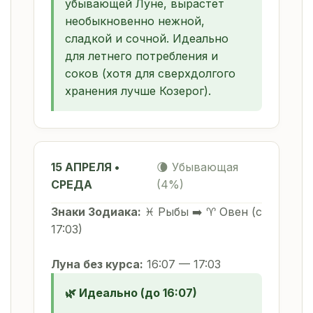
убывающей Луне, вырастет
необыкновенно нежной,
сладкой и сочной. Идеально
для летнего потребления и
соков (хотя для сверхдолгого
хранения лучше Козерог).
15 АПРЕЛЯ •
🌘 Убывающая
СРЕДА
(4%)
Знаки Зодиака:
♓ Рыбы ➡️ ♈ Овен (с
17:03)
Луна без курса:
16:07 — 17:03
🌿 Идеально (до 16:07)