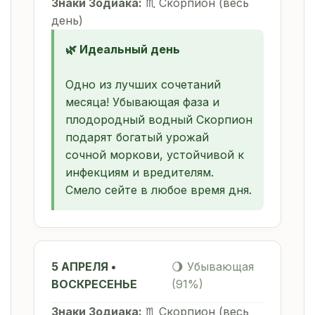
Знаки Зодиака:
♏ Скорпион (весь
день)
🌿 Идеальный день
Одно из лучших сочетаний
месяца! Убывающая фаза и
плодородный водный Скорпион
подарят богатый урожай
сочной моркови, устойчивой к
инфекциям и вредителям.
Смело сейте в любое время дня.
5 АПРЕЛЯ •
🌖 Убывающая
ВОСКРЕСЕНЬЕ
(91%)
Знаки Зодиака:
♏ Скорпион (весь