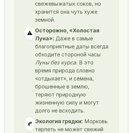
свежевыжатых соков, но
хранится она чуть хуже
земной.
Осторожно, «Холостая
⚠️
Луна»:
Даже в самые
благоприятные даты всегда
обходите стороной часы
Луны без курса
. В это
время природа словно
«отдыхает», и семена,
брошенные в землю,
теряют природную
жизненную силу и могут
долго не всходить.
Экология грядки:
Морковь
🍂
терпеть не может свежий