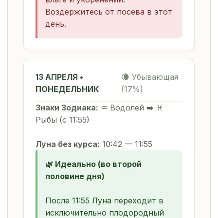
Воздержитесь от посева в этот
день.
13 АПРЕЛЯ •
🌘 Убывающая
ПОНЕДЕЛЬНИК
(17%)
Знаки Зодиака:
♒ Водолей ➡️ ♓
Рыбы (с 11:55)
Луна без курса:
10:42 — 11:55
🌿 Идеально (во второй
половине дня)
После 11:55 Луна переходит в
исключительно плодородный