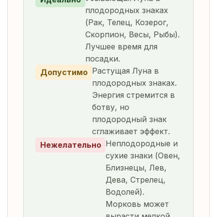
плодородных знаках
(Рак, Телец, Козерог,
Скорпион, Весы, Рыбы).
Лучшее время для
посадки.
Растущая Луна в
Допустимо
плодородных знаках.
Энергия стремится в
ботву, но
плодородный знак
сглаживает эффект.
Неплодородные и
Нежелательно
сухие знаки (Овен,
Близнецы, Лев,
Дева, Стрелец,
Водолей).
Морковь может
вырасти мелкой