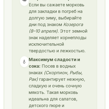
🥕
Если вы сажаете морковь
для закладки в погреб на
долгую зиму, выбирайте
дни под знаком
Козерога
(8–10 апреля)
. Этот земной
знак наделяет корнеплоды
исключительной
твердостью и лежкостью.
Максимум сладости и
💧
сока:
Посев в водных
знаках
(Скорпион, Рыбы,
Рак)
гарантирует нежную,
сладкую и очень сочную
мякоть. Такая морковь
идеальна для салатов,
детского пюре и