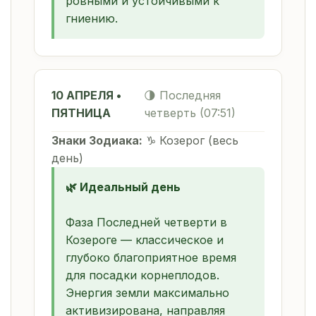
ровными и устойчивыми к
гниению.
10 АПРЕЛЯ •
🌗 Последняя
ПЯТНИЦА
четверть (07:51)
Знаки Зодиака:
♑ Козерог (весь
день)
🌿 Идеальный день
Фаза Последней четверти в
Козероге — классическое и
глубоко благоприятное время
для посадки корнеплодов.
Энергия земли максимально
активизирована, направляя