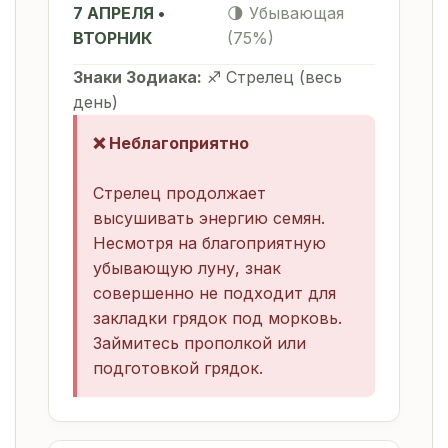
7 АПРЕЛЯ •
🌗 Убывающая
ВТОРНИК
(75%)
Знаки Зодиака:
♐ Стрелец (весь
день)
❌ Неблагоприятно
Стрелец продолжает
высушивать энергию семян.
Несмотря на благоприятную
убывающую луну, знак
совершенно не подходит для
закладки грядок под морковь.
Займитесь прополкой или
подготовкой грядок.