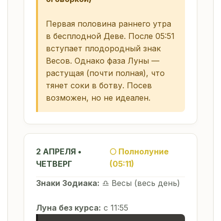
Первая половина раннего утра
в бесплодной Деве. После 05:51
вступает плодородный знак
Весов. Однако фаза Луны —
растущая (почти полная), что
тянет соки в ботву. Посев
возможен, но не идеален.
2 АПРЕЛЯ •
🌕 Полнолуние
ЧЕТВЕРГ
(05:11)
Знаки Зодиака:
♎ Весы (весь день)
Луна без курса:
с 11:55