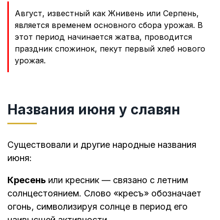
Август, известный как Жнивень или Серпень,
является временем основного сбора урожая. В
этот период начинается жатва, проводится
праздник спожинок, пекут первый хлеб нового
урожая.
Названия июня у славян
Существовали и другие народные названия
июня:
Кресень
или кресник — связано с летним
солнцестоянием. Слово «кресъ» обозначает
огонь, символизируя солнце в период его
наивысшей активности.