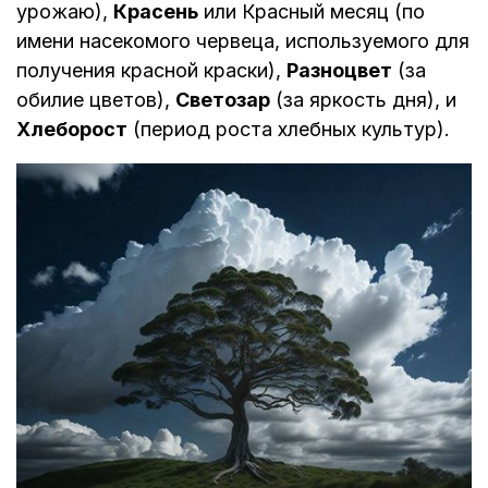
урожаю),
Красень
или Красный месяц (по
имени насекомого червеца, используемого для
получения красной краски),
Разноцвет
(за
обилие цветов),
Светозар
(за яркость дня), и
Хлеборост
(период роста хлебных культур).