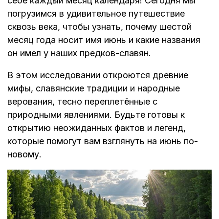
себе каждый месяц календаря! Сегодня мы
погрузимся в удивительное путешествие
сквозь века, чтобы узнать, почему шестой
месяц года носит имя июнь и какие названия
он имел у наших предков-славян.
В этом исследовании откроются древние
мифы, славянские традиции и народные
верования, тесно переплетённые с
природными явлениями. Будьте готовы к
открытию неожиданных фактов и легенд,
которые помогут вам взглянуть на июнь по-
новому.