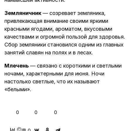
Земляничник
— созревает земляника,
привлекающая внимание своими яркими
красными ягодами, ароматом, вкусовыми
качествами и огромной пользой для здоровья.
Сбор земляники становился одним из главных
занятий славян на полях и в лесах.
Млечень
— связано с короткими и светлыми
ночами, характерными для июня. Ночи
настолько светлые, что их называют
«белыми».
👍
❤️
😂
0
0
0
💬 0