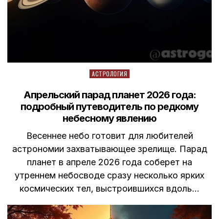
Posted
АСТРОЛОГИЯ
in
Апрельский парад планет 2026 года:
подробный путеводитель по редкому
небесному явлению
Весеннее небо готовит для любителей
астрономии захватывающее зрелище. Парад
планет в апреле 2026 года соберет на
утреннем небосводе сразу несколько ярких
космических тел, выстроившихся вдоль…