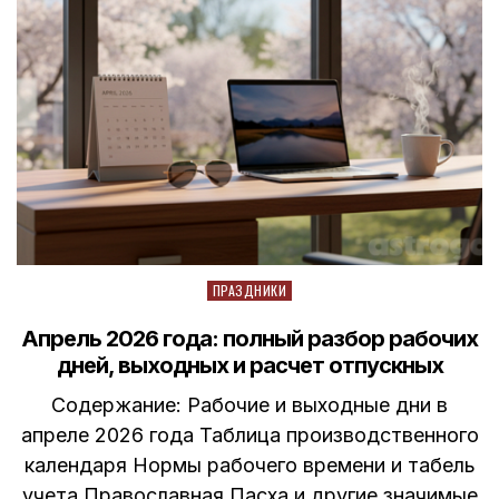
Posted
ПРАЗДНИКИ
in
Апрель 2026 года: полный разбор рабочих
дней, выходных и расчет отпускных
Содержание: Рабочие и выходные дни в
апреле 2026 года Таблица производственного
календаря Нормы рабочего времени и табель
учета Православная Пасха и другие значимые