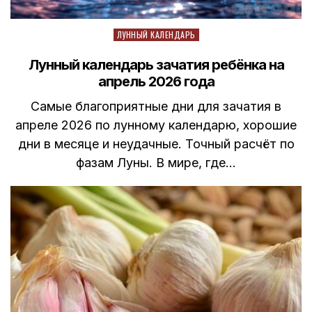
Posted
ЛУННЫЙ КАЛЕНДАРЬ
in
Лунный календарь зачатия ребёнка на
апрель 2026 года
Самые благоприятные дни для зачатия в
апреле 2026 по лунному календарю, хорошие
дни в месяце и неудачные. Точный расчёт по
фазам Луны. В мире, где…