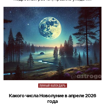
Posted
ЛУННЫЙ КАЛЕНДАРЬ
in
Какого числа Новолуние в апреле 2026
года