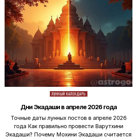
Posted
ЛУННЫЙ КАЛЕНДАРЬ
in
Дни Экадаши в апреле 2026 года
Точные даты лунных постов в апреле 2026
года Как правильно провести Варутхини
Экадаши? Почему Мохини Экадаши считается