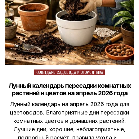
Posted
КАЛЕНДАРЬ САДОВОДА И ОГОРОДНИКА
in
Лунный календарь пересадки комнатных
растений и цветов на апрель 2026 года
Лунный календарь на апрель 2026 года для
цветоводов. Благоприятные дни пересадки
комнатных цветов и домашних растений.
Лучшие дни, хорошие, неблагоприятные,
подробный расчёт, правила ухода и…