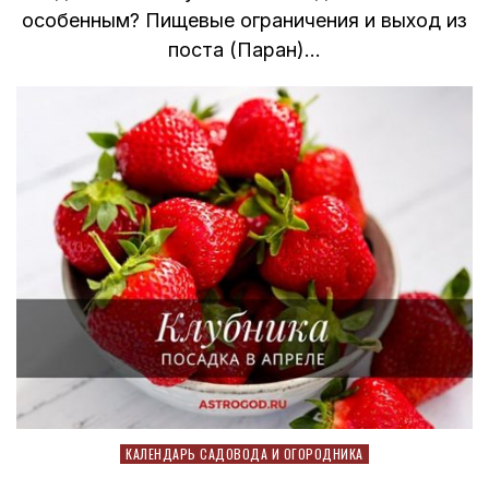
особенным? Пищевые ограничения и выход из
поста (Паран)…
Posted
КАЛЕНДАРЬ САДОВОДА И ОГОРОДНИКА
in