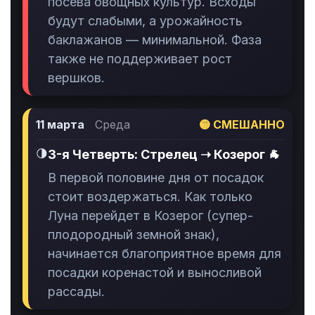
посева овощных культур. Всходы
будут слабыми, а урожайность
баклажанов — минимальной. Фаза
также не поддерживает рост
вершков.
11 марта
Среда
🟡 СМЕШАННО
🌗
3-я Четверть: Стрелец ➝ Козерог 🐐
В первой половине дня от посадок
стоит воздержаться. Как только
Луна перейдет в Козерог (супер-
плодородный земной знак),
начинается благоприятное время для
посадки коренастой и выносливой
рассады.