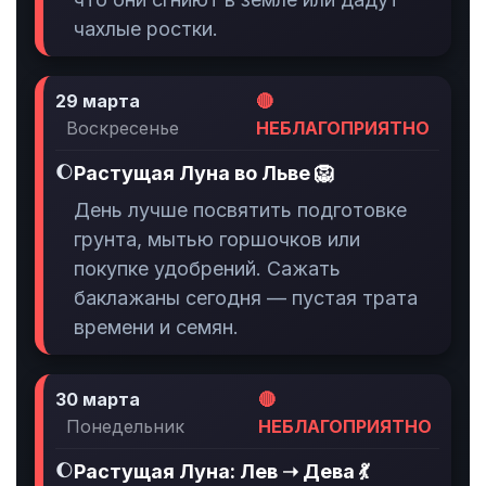
чахлые ростки.
29 марта
🔴
Воскресенье
НЕБЛАГОПРИЯТНО
🌔
Растущая Луна во Льве 🦁
День лучше посвятить подготовке
грунта, мытью горшочков или
покупке удобрений. Сажать
баклажаны сегодня — пустая трата
времени и семян.
30 марта
🔴
Понедельник
НЕБЛАГОПРИЯТНО
🌔
Растущая Луна: Лев ➝ Дева 💃