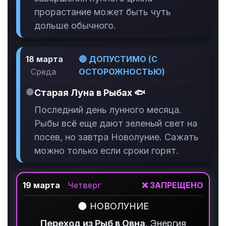
прорастание может быть чуть
дольше обычного.
18 марта
🔵 ДОПУСТИМО (С
Среда
ОСТОРОЖНОСТЬЮ)
🌑
Старая Луна в Рыбах 🐟
Последний день лунного месяца.
Рыбы всё еще дают зеленый свет на
посев, но завтра Новолуние. Сажать
можно только если сроки горят.
19 марта
Четверг
❌ ЗАПРЕЩЕНО
🌑 НОВОЛУНИЕ
Переход из Рыб в Овна
. Энергия