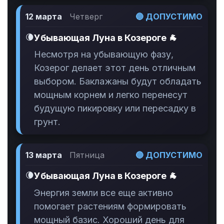
12 марта
Четверг
🔵 ДОПУСТИМО
🌘
Убывающая Луна в Козероге 🐐
Несмотря на убывающую фазу,
Козерог делает этот день отличным
выбором. Баклажаны будут обладать
мощным корнем и легко перенесут
будущую пикировку или пересадку в
грунт.
13 марта
Пятница
🔵 ДОПУСТИМО
🌘
Убывающая Луна в Козероге 🐐
Энергия земли все еще активно
помогает растениям формировать
мощный базис. Хороший день для