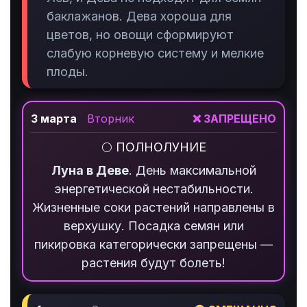
баклажанов. Дева хороша для
цветов, но овощи сформируют
слабую корневую систему и мелкие
плоды.
3 марта
Вторник
❌ ЗАПРЕЩЕНО
🌕 ПОЛНОЛУНИЕ
Луна в Деве
. День максимальной
энергетической нестабильности.
Жизненные соки растений направлены в
верхушку. Посадка семян или
пикировка категорически запрещены —
растения будут болеть!