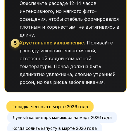
Обеспечьте рассаде 12-14 часов
интенсивного, но мягкого фито-
освещения, чтобы стебель формировался
плотным и коренастым, не вытягиваясь в
длину.
Хрустальное увлажнение.
Поливайте
5
рассаду исключительно мягкой,
отстоянной водой комнатной
температуры. Почва должна быть
деликатно увлажнена, словно утренней
росой, но без риска заболачивания.
Посадка чеснока в марте 2026 года
Лунный календарь маникюра на март 2026 года
Когда солить капусту в марте 2026 года