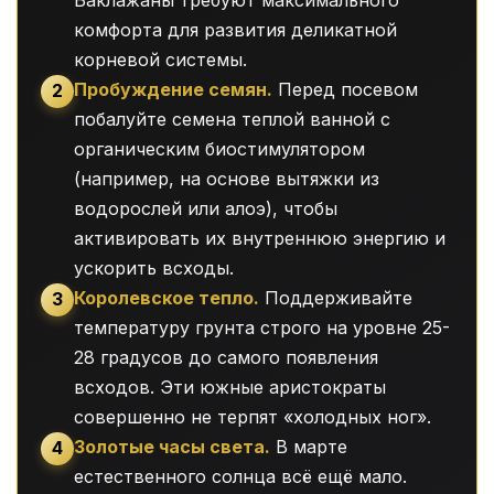
комфорта для развития деликатной
корневой системы.
Пробуждение семян.
Перед посевом
2
побалуйте семена теплой ванной с
органическим биостимулятором
(например, на основе вытяжки из
водорослей или алоэ), чтобы
активировать их внутреннюю энергию и
ускорить всходы.
Королевское тепло.
Поддерживайте
3
температуру грунта строго на уровне 25-
28 градусов до самого появления
всходов. Эти южные аристократы
совершенно не терпят «холодных ног».
Золотые часы света.
В марте
4
естественного солнца всё ещё мало.