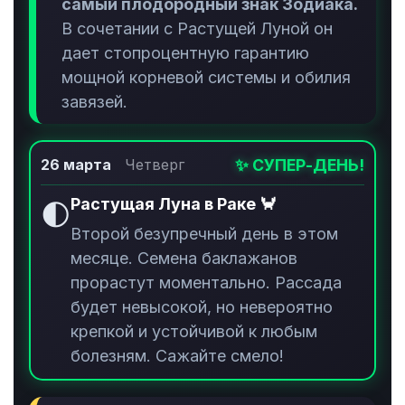
самый плодородный знак Зодиака.
В сочетании с Растущей Луной он
дает стопроцентную гарантию
мощной корневой системы и обилия
завязей.
✨ СУПЕР-ДЕНЬ!
26 марта
Четверг
Растущая Луна в Раке 🦀
🌓
Второй безупречный день в этом
месяце. Семена баклажанов
прорастут моментально. Рассада
будет невысокой, но невероятно
крепкой и устойчивой к любым
болезням. Сажайте смело!