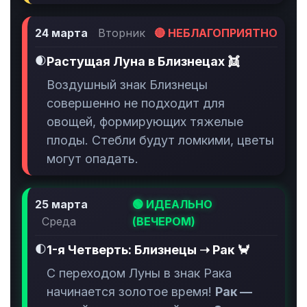
24 марта
Вторник
🔴 НЕБЛАГОПРИЯТНО
🌒
Растущая Луна в Близнецах 👯
Воздушный знак Близнецы
совершенно не подходит для
овощей, формирующих тяжелые
плоды. Стебли будут ломкими, цветы
могут опадать.
25 марта
🟢 ИДЕАЛЬНО
Среда
(ВЕЧЕРОМ)
🌓
1-я Четверть: Близнецы ➝ Рак 🦀
С переходом Луны в знак Рака
начинается золотое время!
Рак —