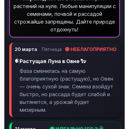
растений на нуле. Любые манипуляции с
семенами, почвой и рассадой
строжайше запрещены. Дайте природе
отдохнуть!
20 марта
Пятница
🔴 НЕБЛАГОПРИЯТНО
🌒
Растущая Луна в Овне 🐑
Фаза сменилась на самую
благоприятную (растущую), но Овен
— очень сухой знак. Семена взойдут
быстро, но рассада будет слабой и
вытянется, а урожай будет
мизерным.