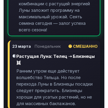
комбинации с растущей энергией
Луны заложит программу на
максимальный урожай. Сеять
семена сегодня — залог успеха
всего сезона!
23 марта
Понедельник
🟡 СМЕШАННО
🌒
Растущая Луна: Телец ➝ Близнецы
👯
Ранним утром еще действует
волшебство Тельца. Но после
перехода Луны в Близнецы посадки
следует прекратить. Близнецы
хороши для усатых растений, но не
для массивных баклажанов.