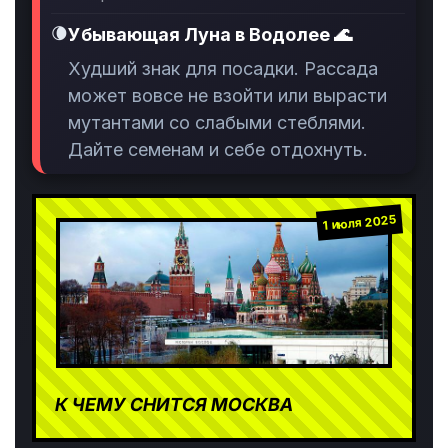
🌘
Убывающая Луна в Водолее 🌊
Худший знак для посадки. Рассада
может вовсе не взойти или вырасти
мутантами со слабыми стеблями.
Дайте семенам и себе отдохнуть.
1 июля 2025
К ЧЕМУ СНИТСЯ МОСКВА