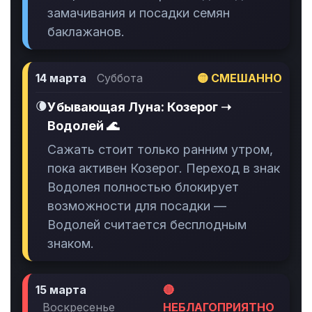
замачивания и посадки семян
баклажанов.
14 марта
Суббота
🟡 СМЕШАННО
🌘
Убывающая Луна: Козерог ➝
Водолей 🌊
Сажать стоит только ранним утром,
пока активен Козерог. Переход в знак
Водолея полностью блокирует
возможности для посадки —
Водолей считается бесплодным
знаком.
15 марта
🔴
Воскресенье
НЕБЛАГОПРИЯТНО