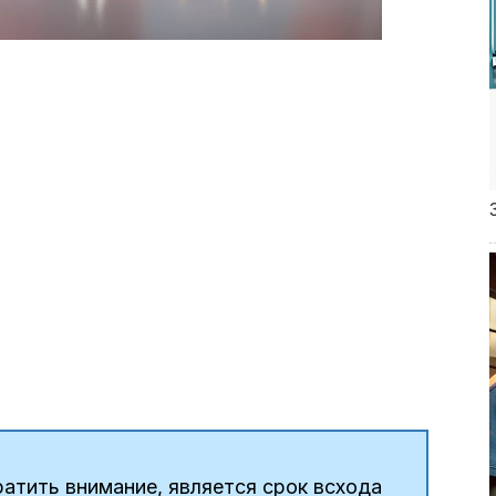
атить внимание, является срок всхода