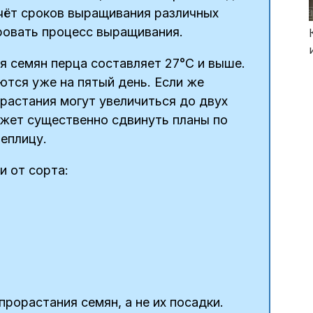
чёт сроков выращивания различных
ровать процесс выращивания.
 семян перца составляет 27°C и выше.
ются уже на пятый день. Если же
растания могут увеличиться до двух
ожет существенно сдвинуть планы по
еплицу.
 от сорта:
рорастания семян, а не их посадки.