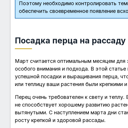
Поэтому необходимо контролировать тем
обеспечить своевременное появление всх
Посадка перца на рассаду 
Март считается оптимальным месяцем для э
особого внимания и подхода. В этой стать
успешной посадки и выращивания перца, чт
или теплицу ваши растения были крепкими 
Перец очень требователен к свету и теплу. 
не способствует хорошему развитию растен
вытянутыми. С наступлением марта дни ста
росту крепкой и здоровой рассады.