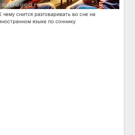
К чему снится разговаривать во сне на
иностранном языке по соннику