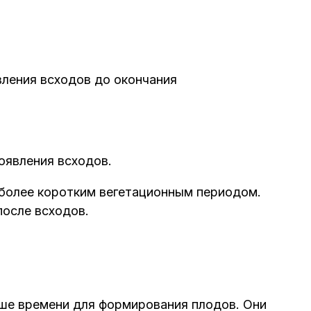
вления всходов до окончания
появления всходов.
более коротким вегетационным периодом.
после всходов.
ше времени для формирования плодов. Они