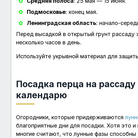
Средняя полоса
: 25 мая — 15 июня.
Подмосковье
: конец мая.
Ленинградская область
: начало-серед
Перед высадкой в открытый грунт рассаду ж
несколько часов в день.
Используйте укрывной материал для защит
Посадка перца на рассаду
календарю
Огородники, которые придерживаются
лунн
благоприятные дни для посадки. Хотя это и
многие считают, что лунные фазы способны 