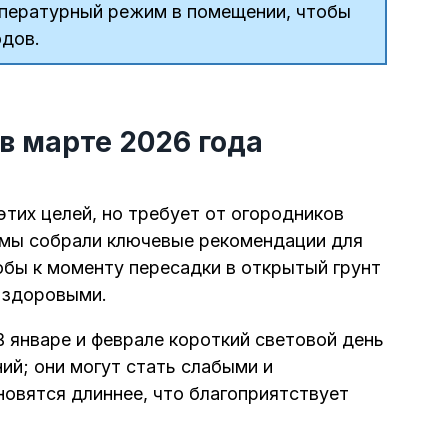
пературный режим в помещении, чтобы
одов.
в марте 2026 года
тих целей, но требует от огородников
е мы собрали ключевые рекомендации для
обы к моменту пересадки в открытый грунт
и здоровыми.
В январе и феврале короткий световой день
ий; они могут стать слабыми и
новятся длиннее, что благоприятствует