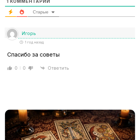
1
КОММЕНТАРИЙ
Старые
Игорь
1 год назад
Спасибо за советы
0
0
Ответить