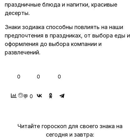
праздничные блюда и напитки, красивые
десерты.
Знаки зодиака способны повлиять на наши
предпочтения в праздниках, от выбора еды и
оформления до выбора компании и
развлечений.
👍
❤️
😂
0
0
0
💬 0
Читайте гороскоп для своего знака на
сегодня и завтра: