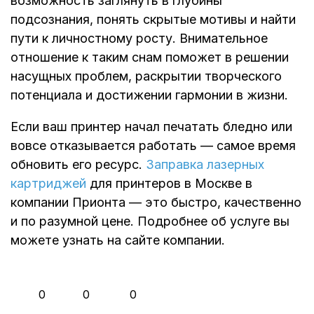
возможность заглянуть в глубины
подсознания, понять скрытые мотивы и найти
пути к личностному росту. Внимательное
отношение к таким снам поможет в решении
насущных проблем, раскрытии творческого
потенциала и достижении гармонии в жизни.
Если ваш принтер начал печатать бледно или
вовсе отказывается работать — самое время
обновить его ресурс.
Заправка лазерных
картриджей
для принтеров в Москве в
компании Прионта — это быстро, качественно
и по разумной цене. Подробнее об услуге вы
можете узнать на сайте компании.
👍
❤️
😂
0
0
0