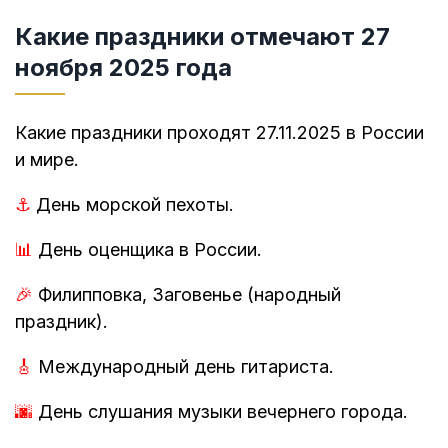
Какие праздники отмечают 27
ноября 2025 года
Какие праздники проходят 27.11.2025 в России
и мире.
⚓️
День морской пехоты.
📊
День оценщика в России.
🎉
Филипповка, Заговенье (народный
праздник).
🎸
Международный день гитариста.
🌆
День слушания музыки вечернего города.