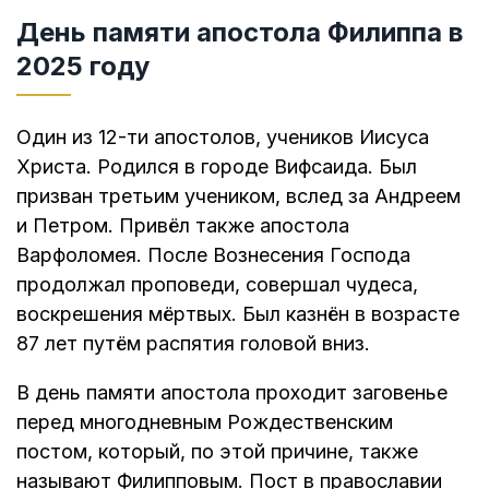
День памяти апостола Филиппа в
2025 году
Один из 12-ти апостолов, учеников Иисуса
Христа. Родился в городе Вифсаида. Был
призван третьим учеником, вслед за Андреем
и Петром. Привёл также апостола
Варфоломея. После Вознесения Господа
продолжал проповеди, совершал чудеса,
воскрешения мёртвых. Был казнён в возрасте
87 лет путём распятия головой вниз.
В день памяти апостола проходит заговенье
перед многодневным Рождественским
постом, который, по этой причине, также
называют Филипповым. Пост в православии