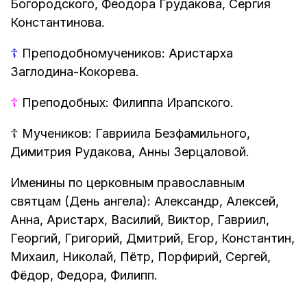
Богородского, Феодора Грудакова, Сергия
Константинова.
☦
Преподобномучеников: Аристарха
Заглодина-Кокорева.
☦
Преподобных: Филиппа Ирапского.
☦
Мучеников: Гавриила Безфамильного,
Димитрия Рудакова, Анны Зерцаловой.
Именины по церковным православным
святцам (День ангела): Александр, Алексей,
Анна, Аристарх, Василий, Виктор, Гавриил,
Георгий, Григорий, Дмитрий, Егор, Константин,
Михаил, Николай, Пётр, Порфирий, Сергей,
Фёдор, Федора, Филипп.