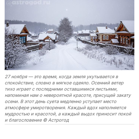
27 ноября — это время, когда земля укутывается в
спокойствие, словно в мягкое одеяло. Осенний ветер
тихо играет с последними оставшимися листьями,
напоминая нам о невероятной красоте, присущей закату
осени. В этот день суета медленно уступает место
атмосфере умиротворения. Каждый вдох наполняется
мудростью и красотой, а каждый выдох приносит покой
и благословение © Астрогод