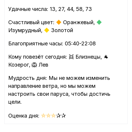
Удачные числа: 13, 27, 44, 58, 73
Счастливый цвет:
◆
Оранжевый,
◆
Изумрудный,
◆
Золотой
Благоприятные часы: 05:40-22:08
Кому повезёт сегодня: 👯 Близнецы, 🐐
Козерог, 🦁 Лев
Мудрость дня: Мы не можем изменить
направление ветра, но мы можем
настроить свои паруса, чтобы достичь
цели.
✮
✮
✮
✰
✰
Оценка дня: