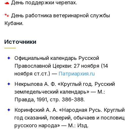
🐢
День поддержки черепах.
🐾
День работника ветеринарной службы
Кубани.
Источники
Официальный календарь Русской
Православной Церкви: 27 ноября (14
ноября ст.ст.)
—
Патриархия.ru
Некрылова А. Ф.
«Круглый год. Русский
земледельческий календарь»
—
М.:
Правда
,
1991
, стр. 386-388.
Коринфский А. А.
«Народная Русь. Круглый
год сказаний, поверий, обычаев и пословиц
русского народа»
—
М.: Изд.