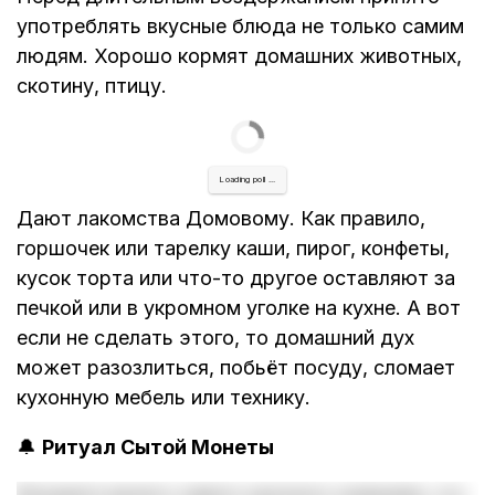
употреблять вкусные блюда не только самим
людям. Хорошо кормят домашних животных,
скотину, птицу.
Loading poll ...
Дают лакомства Домовому. Как правило,
горшочек или тарелку каши, пирог, конфеты,
кусок торта или что-то другое оставляют за
печкой или в укромном уголке на кухне. А вот
если не сделать этого, то домашний дух
может разозлиться, побьёт посуду, сломает
кухонную мебель или технику.
🔔
Ритуал Сытой Монеты
Возьмите монету самого крупного номинала, что