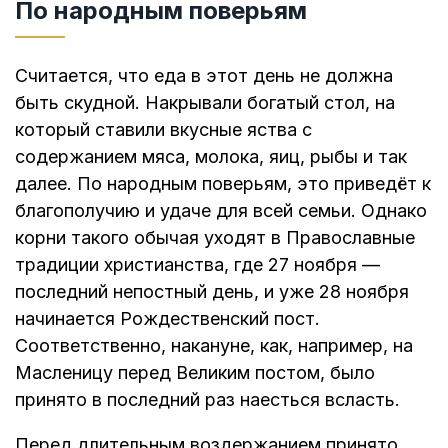
По народным поверьям
Считается, что еда в этот день не должна
быть скудной. Накрывали богатый стол, на
который ставили вкусные яства с
содержанием мяса, молока, яиц, рыбы и так
далее. По народным поверьям, это приведёт к
благополучию и удаче для всей семьи. Однако
корни такого обычая уходят в Православные
традиции христианства, где 27 ноября —
последний непостный день, и уже 28 ноября
начинается Рождественский пост.
Соответственно, накануне, как, например, на
Масленицу перед Великим постом, было
принято в последний раз наесться всласть.
Перед длительным воздержанием принято