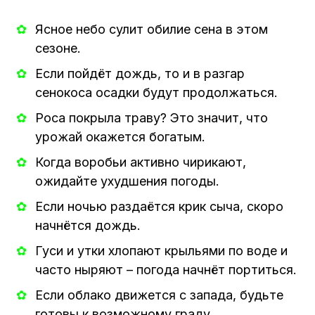
Ясное небо сулит обилие сена в этом
сезоне.
Если пойдёт дождь, то и в разгар
сенокоса осадки будут продолжаться.
Роса покрыла траву? Это значит, что
урожай окажется богатым.
Когда воробьи активно чирикают,
ожидайте ухудшения погоды.
Если ночью раздаётся крик сыча, скоро
начнётся дождь.
Гуси и утки хлопают крыльями по воде и
часто ныряют – погода начнёт портиться.
Если облако движется с запада, будьте
готовы к возможному граду.