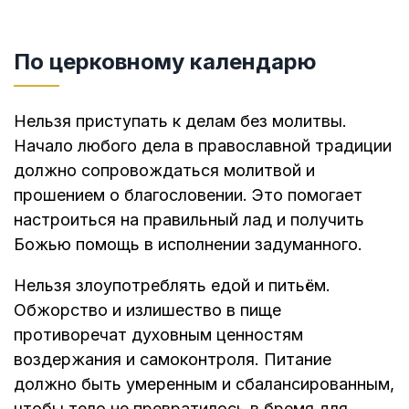
По церковному календарю
Нельзя приступать к делам без молитвы.
Начало любого дела в православной традиции
должно сопровождаться молитвой и
прошением о благословении. Это помогает
настроиться на правильный лад и получить
Божью помощь в исполнении задуманного.
Нельзя злоупотреблять едой и питьём.
Обжорство и излишество в пище
противоречат духовным ценностям
воздержания и самоконтроля. Питание
должно быть умеренным и сбалансированным,
чтобы тело не превратилось в бремя для