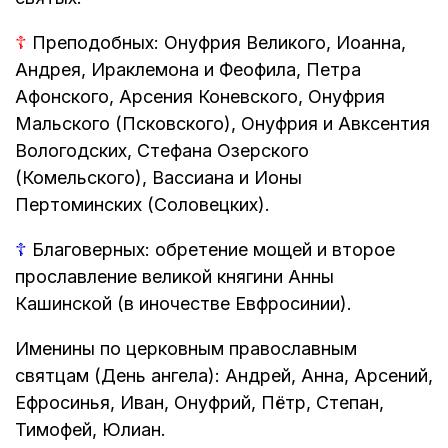
☦
Преподобных: Онуфрия Великого, Иоанна,
Андрея, Ираклемона и Феофила, Петра
Афонского, Арсения Коневского, Онуфрия
Мальского (Псковского), Онуфрия и Авксентия
Вологодских, Стефана Озерского
(Комельского), Вассиана и Ионы
Пертоминских (Соловецких).
☦
Благоверных: обретение мощей и второе
прославление великой княгини Анны
Кашинской (в иночестве Евфросинии).
Именины по церковным православным
святцам (День ангела): Андрей, Анна, Арсений,
Ефросинья, Иван, Онуфрий, Пётр, Степан,
Тимофей, Юлиан.