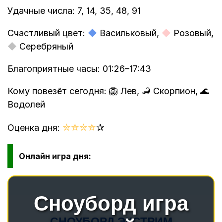
Удачные числа: 7, 14, 35, 48, 91
Счастливый цвет:
◆
Васильковый,
◆
Розовый,
◆
Серебряный
Благоприятные часы: 01:26–17:43
Кому повезёт сегодня: 🦁 Лев, 🦂 Скорпион, 🌊
Водолей
✮
✮
✮
✮
✰
Оценка дня:
Онлайн игра дня: