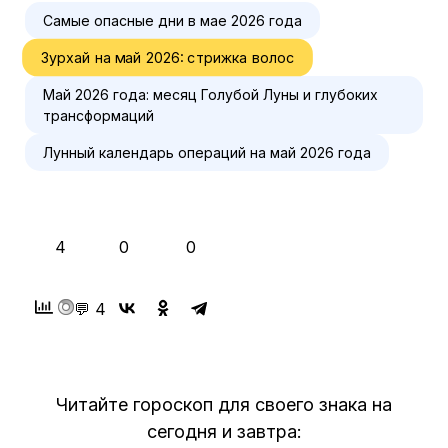
Самые опасные дни в мае 2026 года
Зурхай на май 2026: стрижка волос
Май 2026 года: месяц Голубой Луны и глубоких
трансформаций
Лунный календарь операций на май 2026 года
👍
❤️
😂
4
0
0
💬 4
Читайте гороскоп для своего знака на
сегодня и завтра: