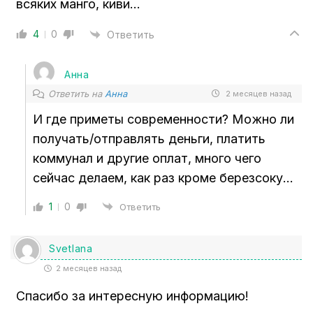
всяких манго, киви…
4
0
Ответить
Анна
Ответить на
Анна
2 месяцев назад
И где приметы современности? Можно ли
получать/отправлять деньги, платить
коммунал и другие оплат, много чего
сейчас делаем, как раз кроме березсоку…
1
0
Ответить
Svetlana
2 месяцев назад
Спасибо за интересную информацию!