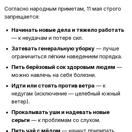
Согласно народным приметам, 11 мая строго
запрещается:
Начинать новые дела и тяжело работать
— к неудачам и потере сил.
Затевать генеральную уборку
— лучше
ограничиться лёгким наведением порядка.
Пить берёзовый сок здоровым людям
—
можно навлечь на себя болезни.
Идти или стоять против ветра
— к
недугам (исключение — целебный южный
ветер).
Прокалывать уши и надевать новые
серьги
— к проблемам со слухом.
Пить чай с мёдом
— начнут прилипать