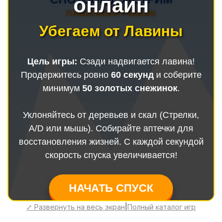
⤢ Развернуть на весь экран
|
Полный каталог игр