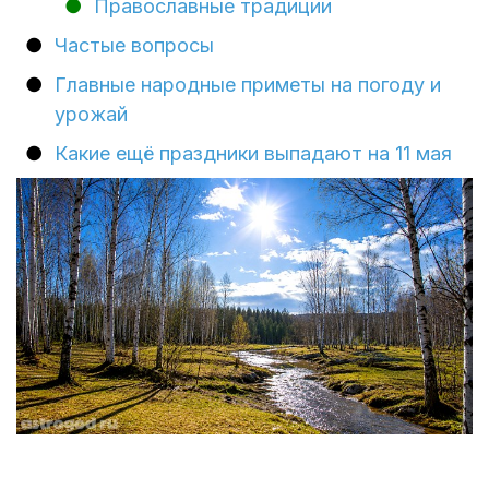
Православные традиции
Частые вопросы
Главные народные приметы на погоду и
урожай
Какие ещё праздники выпадают на 11 мая