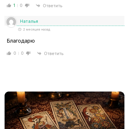
1
0
Ответить
Наталья
2 месяцев назад
Благодарю
0
0
Ответить