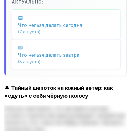
АКТУАЛЬНО:
Что нельзя делать сегодня
(7 августа)
Что нельзя делать завтра
(8 августа)
🔔
Тайный шепоток на южный ветер: как
«сдуть» с себя чёрную полосу
Если вы чувствуете, что застряли в рутине,
устали от долгов или вам досаждают неприятные
личности, этот простой обряд поможет обновить
жизненные силы.