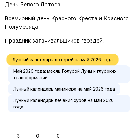
День Белого Лотоса.
Всемирный день Красного Креста и Красного
Полумесяца.
Праздник затачивальщиков гвоздей.
Лунный календарь лотерей на май 2026 года
Май 2026 года: месяц Голубой Луны и глубоких
трансформаций
Лунный календарь маникюра на май 2026 года
Лунный календарь лечения зубов на май 2026
года
👍
❤️
😂
3
0
0