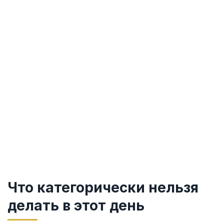
Что категорически нельзя
делать в этот день