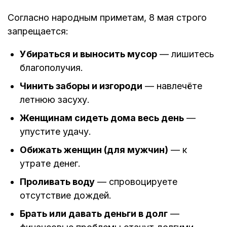
Согласно народным приметам, 8 мая строго
запрещается:
Убираться и выносить мусор
— лишитесь
благополучия.
Чинить заборы и изгороди
— навлечёте
летнюю засуху.
Женщинам сидеть дома весь день
—
упустите удачу.
Обижать женщин (для мужчин)
— к
утрате денег.
Проливать воду
— спровоцируете
отсутствие дождей.
Брать или давать деньги в долг
—