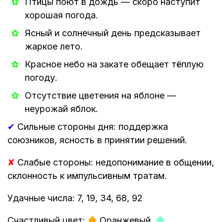
Птицы поют в дождь — скоро наступит
хорошая погода.
Ясный и солнечный день предсказывает
жаркое лето.
Красное небо на закате обещает тёплую
погоду.
Отсутствие цветения на яблоне —
неурожай яблок.
✔
Сильные стороны дня: поддержка
союзников, ясность в принятии решений.
✘
Слабые стороны: недопонимание в общении,
склонность к импульсивным тратам.
Удачные числа: 7, 19, 34, 68, 92
Счастливый цвет:
◆
Оранжевый,
◆