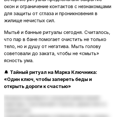
окон и ограничение контактов с незнакомцами
для защиты от сглаза и проникновения в
жилище нечистых сил.
Мытьё и банные ритуалы сегодня. Считалось,
что пар в бане помогает очистить не только
тело, но и душу от негатива. Мыть голову
советовали до заката, чтобы не «смыть»
ясность ума.
🔔
Тайный ритуал на Марка Ключника:
«Один ключ, чтобы запереть беды и
открыть дороги к счастью»
Вечером подойдите к входной двери вашей
квартиры с внутренней стороны, держа ключ в
правой руке.
Сделайте движение отпирания замка, словно