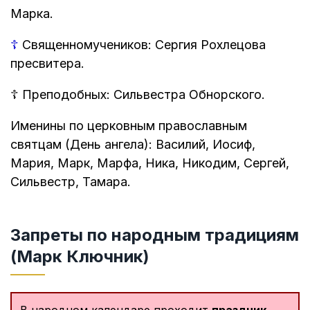
Марка.
☦
Священномучеников: Сергия Рохлецова
пресвитера.
☦
Преподобных: Сильвестра Обнорского.
Именины по церковным православным
святцам (День ангела): Василий, Иосиф,
Мария, Марк, Марфа, Ника, Никодим, Сергей,
Сильвестр, Тамара.
Запреты по народным традициям
(Марк Ключник)
В народном календаре проходит
праздник