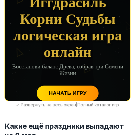
⤢ Развернуть на весь экран
|
Полный каталог игр
Какие ещё праздники выпадают