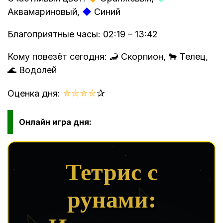
Аквамариновый,
◆
Синий
Благоприятные часы: 02:19 – 13:42
Кому повезёт сегодня: 🦂 Скорпион, 🐂 Телец,
🌊 Водолей
✮
✮
✮
✮
✰
Оценка дня:
Онлайн игра дня: