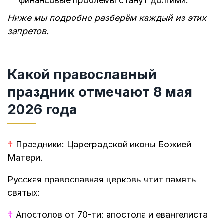
финансовые проблемы станут долгими.
Ниже мы подробно разберём каждый из этих
запретов.
Какой православный
праздник отмечают 8 мая
2026 года
☦
Праздники: Цареградской иконы Божией
Матери.
Русская православная церковь чтит память
святых:
☦
Апостолов от 70-ти: апостола и евангелиста