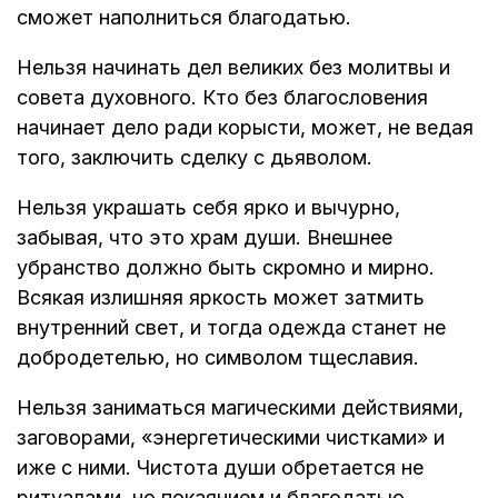
сможет наполниться благодатью.
Нельзя начинать дел великих без молитвы и
совета духовного. Кто без благословения
начинает дело ради корысти, может, не ведая
того, заключить сделку с дьяволом.
Нельзя украшать себя ярко и вычурно,
забывая, что это храм души. Внешнее
убранство должно быть скромно и мирно.
Всякая излишняя яркость может затмить
внутренний свет, и тогда одежда станет не
добродетелью, но символом тщеславия.
Нельзя заниматься магическими действиями,
заговорами, «энергетическими чистками» и
иже с ними. Чистота души обретается не
ритуалами, но покаянием и благодатью