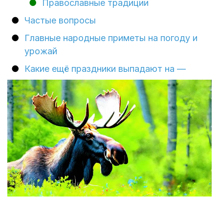
Православные традиции
Частые вопросы
Главные народные приметы на погоду и
урожай
Какие ещё праздники выпадают на —