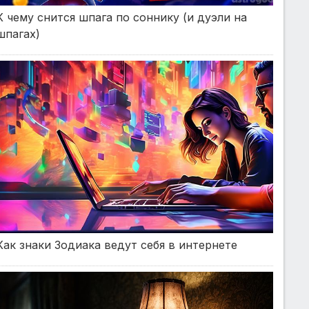
К чему снится шпага по соннику (и дуэли на
шпагах)
Как знаки Зодиака ведут себя в интернете