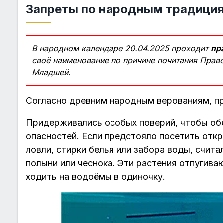
Запреты по народным традиция
В народном календаре 20.04.2025 проходит
пр
своё наименование по причине почитания Пра
Младшей.
Согласно древним народным верованиям, пр
Придерживались особых поверий, чтобы обе
опасностей. Если предстояло посетить отк
ловли, стирки белья или забора воды, счит
полыни или чеснока. Эти растения отпугиваю
ходить на водоёмы в одиночку.