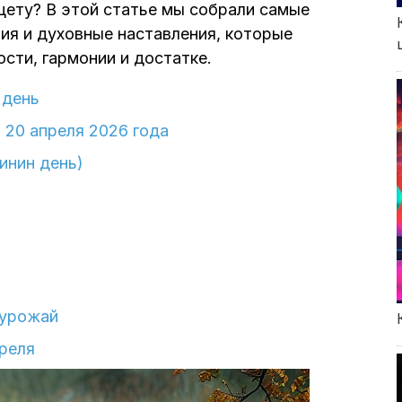
ищету? В этой статье мы собрали самые
ия и духовные наставления, которые
ости, гармонии и достатке.
 день
 20 апреля 2026 года
инин день)
 урожай
реля