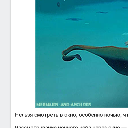
Нельзя смотреть в окно, особенно ночью, ч
Рассматривание ночного неба через окно — 