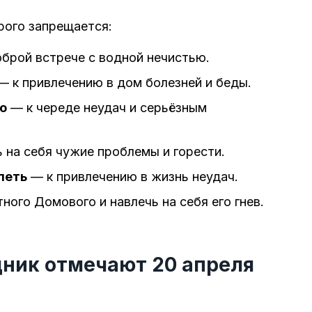
рого запрещается:
брой встрече с водной нечистью.
 к привлечению в дом болезней и беды.
о
— к череде неудач и серьёзным
 на себя чужие проблемы и горести.
петь
— к привлечению в жизнь неудач.
ного Домового и навлечь на себя его гнев.
дник отмечают 20 апреля