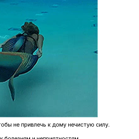
тобы не привлечь к дому нечистую силу.
к болезням и неприятностям.