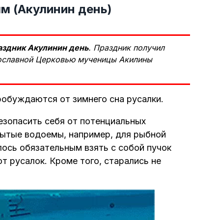
м (Акулинин день)
аздник Акулинин день
. Праздник получил
вославной Церковью мученицы Акилины
обуждаются от зимнего сна русалки.
зопасить себя от потенциальных
рытые водоемы, например, для рыбной
алось обязательным взять с собой пучок
т русалок. Кроме того, старались не