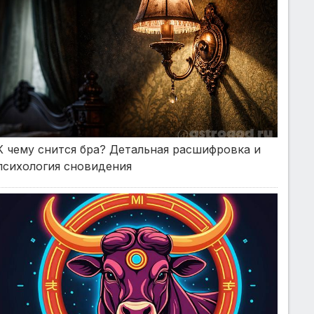
К чему снится бра? Детальная расшифровка и
психология сновидения