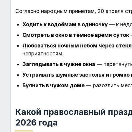
Согласно народным приметам, 20 апреля ст
Ходить к водоёмам в одиночку
— к недо
Смотреть в окно в тёмное время суток
—
Любоваться ночным небом через стекл
неприятностям.
Заглядывать в чужие окна
— перетянуть
Устраивать шумные застолья и громко 
Буянить в чужом доме
— разозлить мест
Какой православный праз
2026 года