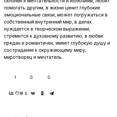
склонен к мечтательности и иллюзиям, любит
помогать другим, в жизни ценит глубокие
эмоциональные связи, может погружаться в
собственный внутренний мир, в делах
нуждается в творческом выражении,
стремится к духовному развитию, в любви
предан и романтичен, имеет глубокую душу и
сострадание к окружающему миру,
миротворец и мечтатель.
👍
❤️
😂
1
0
0
💬 0