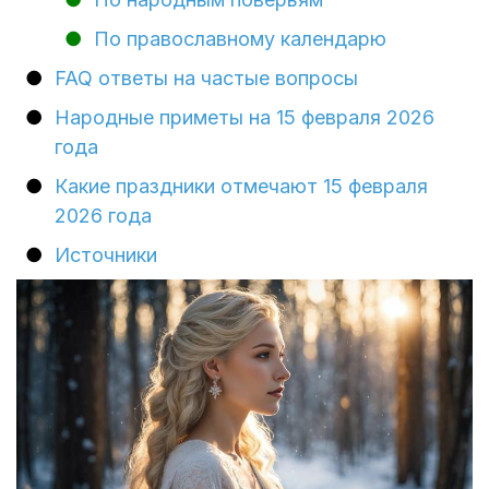
По православному календарю
FAQ ответы на частые вопросы
Народные приметы на 15 февраля 2026
года
Какие праздники отмечают 15 февраля
2026 года
Источники