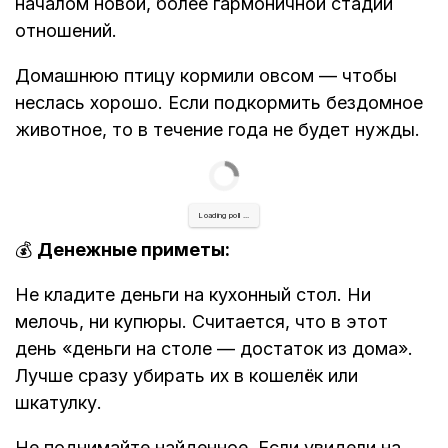
началом новой, более гармоничной стадии
отношений.
Домашнюю птицу кормили овсом — чтобы
неслась хорошо. Если подкормить бездомное
животное, то в течение года не будет нужды.
Loading poll ...
💰
Денежные приметы:
Не кладите деньги на кухонный стол. Ни
мелочь, ни купюры. Считается, что в этот
день «деньги на столе — достаток из дома».
Лучше сразу убирать их в кошелёк или
шкатулку.
Не поднимайте найденное. Если увидели на