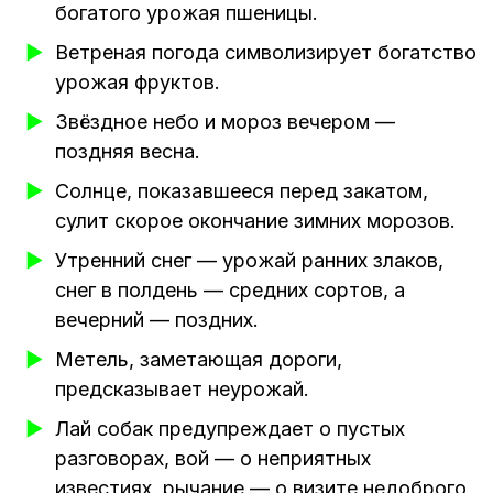
богатого урожая пшеницы.
Ветреная погода символизирует богатство
урожая фруктов.
Звёздное небо и мороз вечером —
поздняя весна.
Солнце, показавшееся перед закатом,
сулит скорое окончание зимних морозов.
Утренний снег — урожай ранних злаков,
снег в полдень — средних сортов, а
вечерний — поздних.
Метель, заметающая дороги,
предсказывает неурожай.
Лай собак предупреждает о пустых
разговорах, вой — о неприятных
известиях, рычание — о визите недоброго