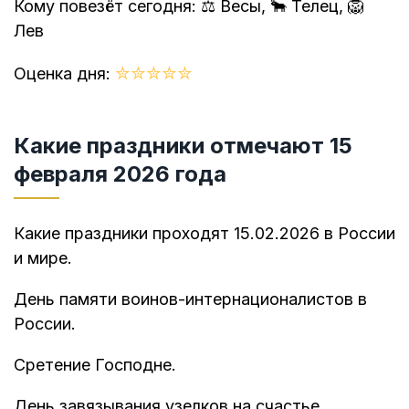
Кому повезёт сегодня: ⚖️ Весы, 🐂 Телец, 🦁
Лев
✮
✮
✮
✮
✮
Оценка дня:
Какие праздники отмечают 15
февраля 2026 года
Какие праздники проходят 15.02.2026 в России
и мире.
День памяти воинов-интернационалистов в
России.
Сретение Господне.
День завязывания узелков на счастье.