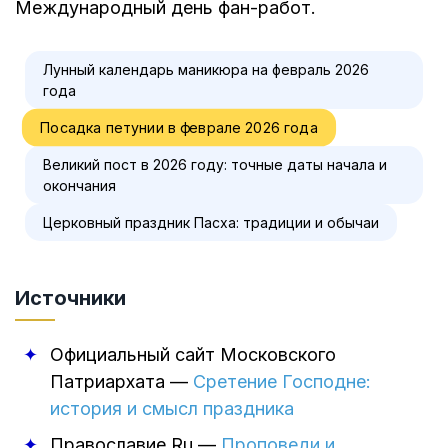
Международный день фан-работ.
Лунный календарь маникюра на февраль 2026
года
Посадка петунии в феврале 2026 года
Великий пост в 2026 году: точные даты начала и
окончания
Церковный праздник Пасха: традиции и обычаи
Источники
Официальный сайт Московского
Патриархата
—
Сретение Господне:
история и смысл праздника
Православие.Ru
—
Проповеди и