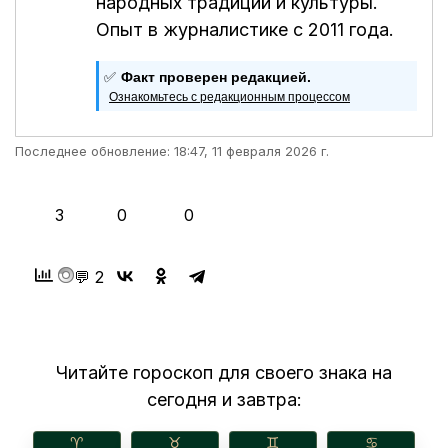
народных традиций и культуры.
Опыт в журналистике с 2011 года.
✅
Факт проверен редакцией.
Ознакомьтесь с редакционным процессом
Последнее обновление: 18:47, 11 февраля 2026 г.
👍
❤️
😂
3
0
0
💬 2
Читайте гороскоп для своего знака на
сегодня и завтра:
♈︎
♉︎
♊︎
♋︎