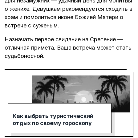
Для незамужних — удачный день для молитвы
о женихе. Девушкам рекомендуется сходить в
храм и помолиться иконе Божией Матери о
встрече с суженым.
Назначать первое свидание на Сретение —
отличная примета. Ваша встреча может стать
судьбоносной.
Как выбрать туристический
отдых по своему гороскопу