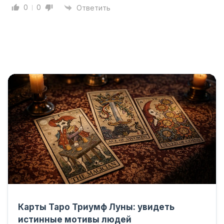
0
0
Ответить
Карты Таро Триумф Луны: увидеть
истинные мотивы людей