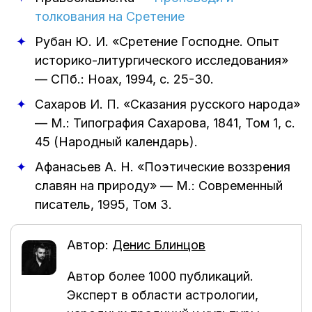
толкования на Сретение
Рубан Ю. И.
«Сретение Господне. Опыт
историко-литургического исследования»
—
СПб.: Ноах
,
1994
, с. 25-30.
Сахаров И. П.
«Сказания русского народа»
—
М.: Типография Сахарова
,
1841
, Том 1, с.
45 (Народный календарь).
Афанасьев А. Н.
«Поэтические воззрения
славян на природу»
—
М.: Современный
писатель
,
1995
, Том 3.
Автор:
Денис Блинцов
Автор более 1000 публикаций.
Эксперт в области астрологии,