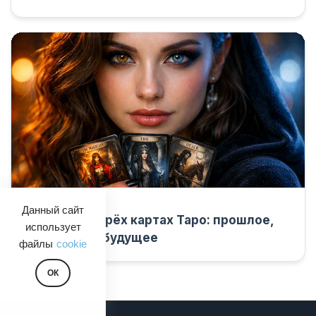
Данный сайт
Гадание на трёх картах Таро: прошлое,
использует
настоящее, будущее
файлы
cookie
ОК