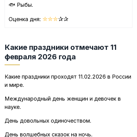
🐟 Рыбы.
✮
✮
✮
✰
✰
Оценка дня:
Какие праздники отмечают 11
февраля 2026 года
Какие праздники проходят 11.02.2026 в России
и мире.
Международный день женщин и девочек в
науке.
День довольных одиночеством.
День волшебных сказок на ночь.