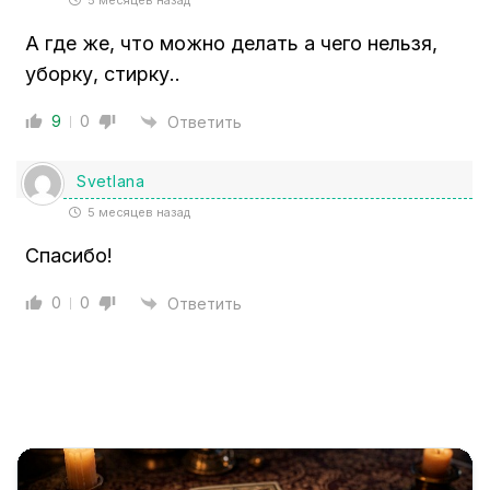
5 месяцев назад
А где же, что можно делать а чего нельзя,
уборку, стирку..
9
0
Ответить
Svetlana
5 месяцев назад
Спасибо!
0
0
Ответить