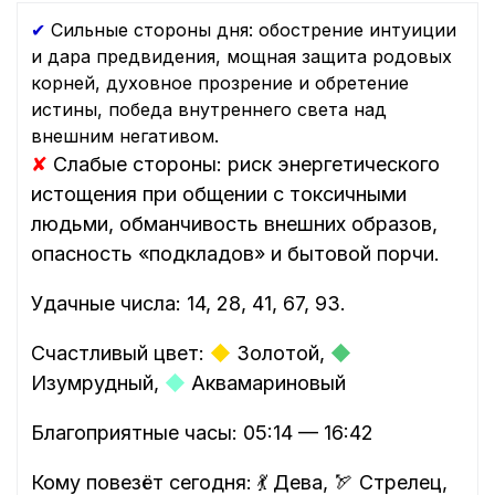
✔
Сильные стороны дня: обострение интуиции
и дара предвидения, мощная защита родовых
корней, духовное прозрение и обретение
истины, победа внутреннего света над
внешним негативом.
✘
Слабые стороны: риск энергетического
истощения при общении с токсичными
людьми, обманчивость внешних образов,
опасность «подкладов» и бытовой порчи.
Удачные числа: 14, 28, 41, 67, 93.
Счастливый цвет:
◆
Золотой,
◆
Изумрудный,
◆
Аквамариновый
Благоприятные часы: 05:14 — 16:42
Кому повезёт сегодня: 💃 Дева, 🏹 Стрелец,