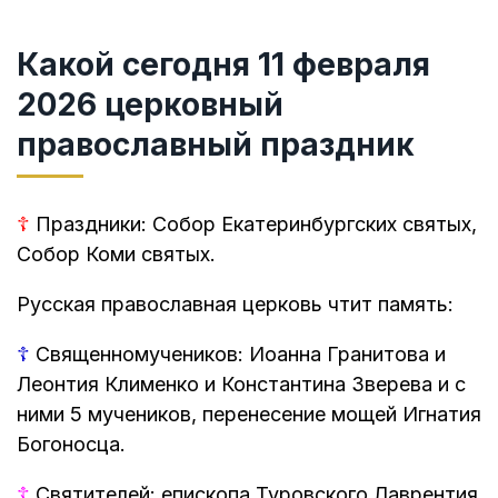
Какой сегодня 11 февраля
2026 церковный
православный праздник
☦
Праздники: Собор Екатеринбургских святых,
Собор Коми святых.
Русская православная церковь чтит память:
☦
Священномучеников: Иоанна Гранитова и
Леонтия Клименко и Константина Зверева и с
ними 5 мучеников, перенесение мощей Игнатия
Богоносца.
☦
Святителей: епископа Туровского Лаврентия