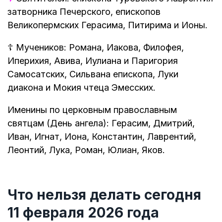
затворника Печерского, епископов
Великопермских Герасима, Питирима и Ионы.
☦
Мучеников: Романа, Иакова, Филофея,
Иперихия, Авива, Иулиана и Паригория
Самосатских, Сильвана епископа, Луки
диакона и Мокия чтеца Эмесских.
Именины по церковным православным
святцам (День ангела): Герасим, Дмитрий,
Иван, Игнат, Иона, Константин, Лаврентий,
Леонтий, Лука, Роман, Юлиан, Яков.
Что нельзя делать сегодня
11 февраля 2026 года