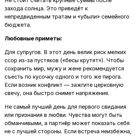
Не стоит считать крупные суммы после
захода солнца. Это приведёт к
непредвиденным тратам и «убыли» семейного
бюджета.
Любовные приметы:
Для супругов. В этот день велик риск мелких
ссор из-за пустяков («бесы крутят»). Чтобы
сохранить мир, мужу и жене рекомендуется
съесть по кусочку одного и того же пирога.
Если возник конфликт — зажгите церковную
свечу, она быстро снимет напряжение.
Не самый лучший день для первого свидания
или признания в любви. Чувства могут быть
обманчивыми, а партнёр может показать себя
не с лучшей стороны. Если встреча неизбежна,