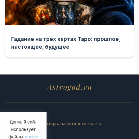
Гадание на трёх картах Таро: прошлое,
настоящее, будущее
Astrogod.ru
Данный сайт
ПОЛИТИКА КОНФИДЕНЦИАЛЬНОСТИ И КОНТАКТЫ
использует
файлы
cookie