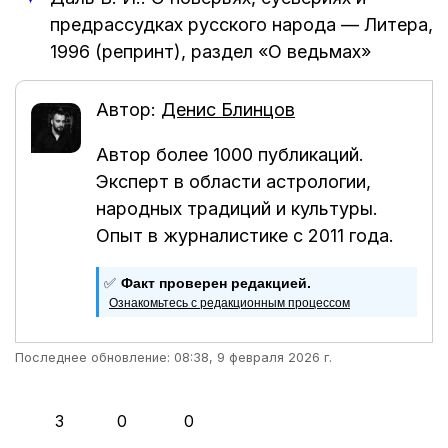
предрассудках русского народа
—
Литера
,
1996 (репринт)
, раздел «О ведьмах»
Автор:
Денис Блинцов
Автор более 1000 публикаций.
Эксперт в области астрологии,
народных традиций и культуры.
Опыт в журналистике с 2011 года.
✅
Факт проверен редакцией.
Ознакомьтесь с редакционным процессом
Последнее обновление: 08:38, 9 февраля 2026 г.
👍
❤️
😂
3
0
0