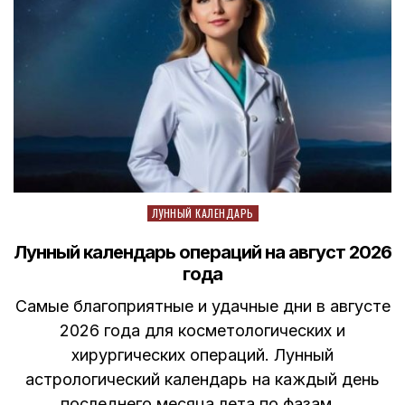
Posted
ЛУННЫЙ КАЛЕНДАРЬ
in
Лунный календарь операций на август 2026
года
Самые благоприятные и удачные дни в августе
2026 года для косметологических и
хирургических операций. Лунный
астрологический календарь на каждый день
последнего месяца лета по фазам…