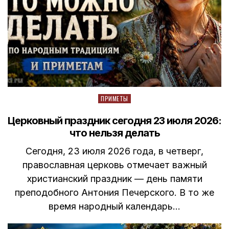
Posted
ПРИМЕТЫ
in
Церковный праздник сегодня 23 июля 2026:
что нельзя делать
Сегодня, 23 июля 2026 года, в четверг,
православная церковь отмечает важный
христианский праздник — день памяти
преподобного Антония Печерского. В то же
время народный календарь…