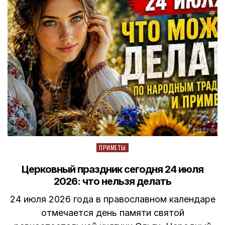
Posted
ПРИМЕТЫ
in
Церковный праздник сегодня 24 июля
2026: что нельзя делать
24 июля 2026 года в православном календаре
отмечается день памяти святой