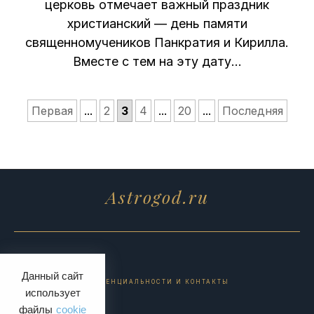
церковь отмечает важный праздник
христианский — день памяти
священномучеников Панкратия и Кирилла.
Вместе с тем на эту дату…
Первая
...
2
3
4
...
20
...
Последняя
Astrogod.ru
Данный сайт
ПОЛИТИКА КОНФИДЕНЦИАЛЬНОСТИ И КОНТАКТЫ
использует
файлы
cookie