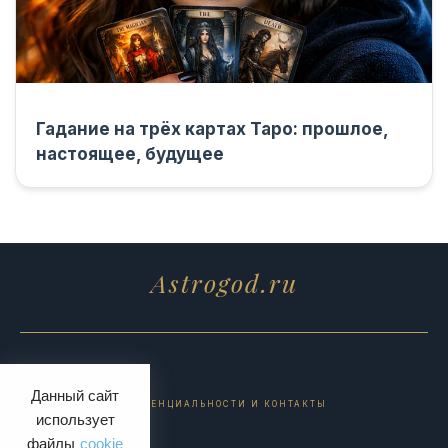
Гадание на трёх картах Таро: прошлое,
настоящее, будущее
Astrogod.ru
Данный сайт
ПОЛИТИКА КОНФИДЕНЦИАЛЬНОСТИ И КОНТАКТЫ
использует
файлы
cookie