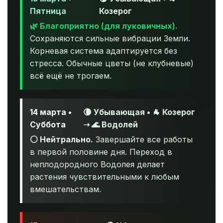
Пятница
Козерог
🌿 Благоприятно (для луковичных).
Сохраняются сильные вибрации Земли.
Корневая система адаптируется без
стресса. Обычные цветы (не клубневые)
всё ещё не трогаем.
14 марта •
🌘 Убывающая • 🐐 Козерог
Суббота
➝ 🌊 Водолей
⚪ Нейтрально.
Завершайте все работы
в первой половине дня. Переход в
неплодородного Водолея делает
растения чувствительными к любым
вмешательствам.