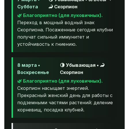
Суббота
🦂 Скорпион
🌿 Благоприятно (для луковичных).
Переход в мощный водный знак
Скорпиона. Посаженные сегодня клубни
получат сильный иммунитет и
устойчивость к гниению.
8 марта •
🌗 Убывающая • 🦂
Воскресенье
Скорпион
🌿 Благоприятно (для луковичных).
Скорпион насыщает энергией.
Прекрасный женский день для работы с
подземными частями растений: деление
корневищ, посадка клубней.