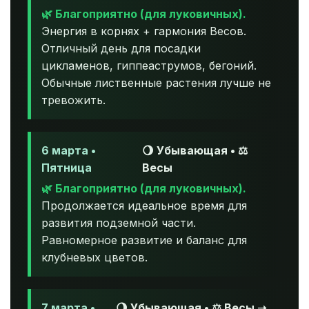
🌿 Благоприятно (для луковичных).
Энергия в корнях + гармония Весов.
Отличный день для посадки
цикламенов, гиппеаструмов, бегоний.
Обычные лиственные растения лучше не
тревожить.
6 марта •
🌖 Убывающая • ⚖️
Пятница
Весы
🌿 Благоприятно (для луковичных).
Продолжается идеальное время для
развития подземной части.
Равномерное развитие и баланс для
клубневых цветов.
7 марта •
🌖 Убывающая • ⚖️ Весы ➝