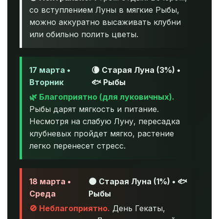
со вступлением Луны в мягкие Рыбы,
можно аккуратно высаживать клубни
или обильно полить цветы.
17 марта •
🌘 Старая Луна (3%) •
Вторник
🐟 Рыбы
🌿 Благоприятно (для луковичных).
Рыбы дарят мягкость и питание.
Несмотря на слабую Луну, пересадка
клубневых пройдет мягко, растение
легко перенесет стресс.
18 марта •
🌑 Старая Луна (1%) • 🐟
Среда
Рыбы
🚫 Неблагоприятно.
День Гекаты,