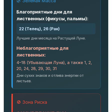
🌿 Зеленая Масса
Благоприятные дни для
лиственных (фикусы, пальмы):
22 (Телец), 26 (Рак)
Лучшие дни месяца на Растущей Луне.
Неблагоприятные для
лиственных:
4–18 (Убывающая Луна), а также 1, 2,
20, 24, 28, 29, 30, 31
Дни сухих знаков и отлива энергии от
листьев.
🚫 Зона Риска