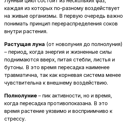
Лунный цикл состоит из нескольких фаз,
каждая из которых по-разному воздействует
на живые организмы. В первую очередь важно
понимать принцип перераспределения соков
внутри растения.
Растущая луна
(от новолуния до полнолуния)
– период, когда энергия и жизненные силы
поднимаются вверх, питая стебли, листья и
бутоны. В это время пересадка наименее
травматична, так как корневая система менее
чувствительна к внешнему воздействию.
Полнолуние
– пик активности, но и время,
когда пересадка противопоказана. В это
время растение уязвимо и восприимчиво к
стрессу.