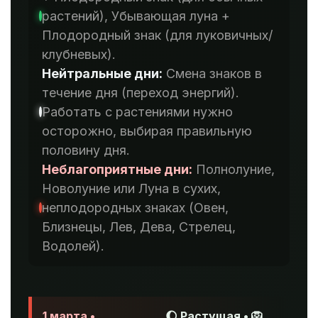
растений), Убывающая луна +
Плодородный знак (для луковичных/
клубневых).
Нейтральные дни:
Смена знаков в
течение дня (переход энергий).
Работать с растениями нужно
осторожно, выбирая правильную
половину дня.
Неблагоприятные дни:
Полнолуние,
Новолуние или Луна в сухих,
неплодородных знаках (Овен,
Близнецы, Лев, Дева, Стрелец,
Водолей).
1 марта •
🌔 Растущая • 🦁