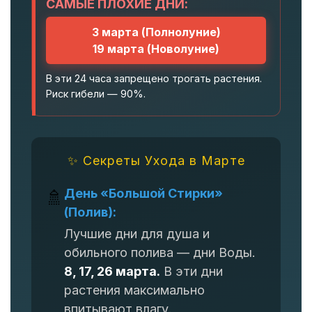
САМЫЕ ПЛОХИЕ ДНИ:
3 марта (Полнолуние)
19 марта (Новолуние)
В эти 24 часа запрещено трогать растения.
Риск гибели — 90%.
✨ Секреты Ухода в Марте
День «Большой Стирки»
🚿
(Полив):
Лучшие дни для душа и
обильного полива — дни Воды.
8, 17, 26 марта.
В эти дни
растения максимально
впитывают влагу.