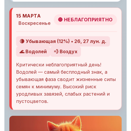
15 МАРТА
🔴 НЕБЛАГОПРИЯТНО
Воскресенье
🌘 Убывающая (12%) • 26, 27 лун. д.
🌊 Водолей
💨 Воздух
Критически неблагоприятный день!
Водолей — самый бесплодный знак, а
убывающая фаза сводит жизненные силы
семян к минимуму. Высокий риск
уродливых завязей, слабых растений и
пустоцветов.