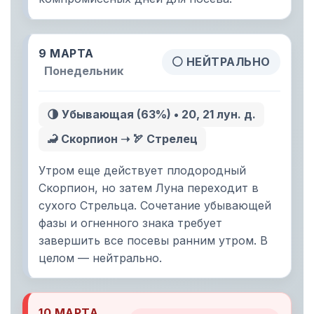
9 МАРТА
⚪ НЕЙТРАЛЬНО
Понедельник
🌗 Убывающая (63%) • 20, 21 лун. д.
🦂 Скорпион ➝ 🏹 Стрелец
Утром еще действует плодородный
Скорпион, но затем Луна переходит в
сухого Стрельца. Сочетание убывающей
фазы и огненного знака требует
завершить все посевы ранним утром. В
целом — нейтрально.
10 МАРТА