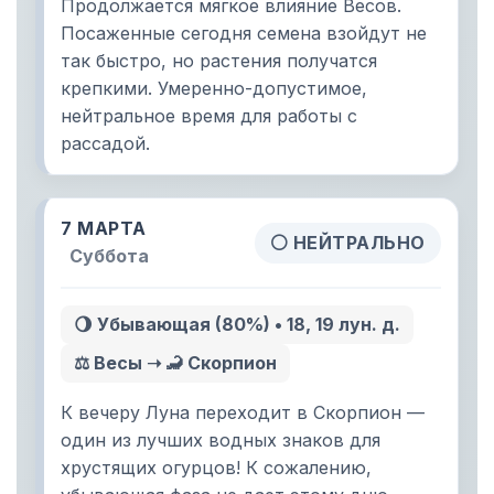
Продолжается мягкое влияние Весов.
Посаженные сегодня семена взойдут не
так быстро, но растения получатся
крепкими. Умеренно-допустимое,
нейтральное время для работы с
рассадой.
7 МАРТА
⚪ НЕЙТРАЛЬНО
Суббота
🌖 Убывающая (80%) • 18, 19 лун. д.
⚖️ Весы ➝ 🦂 Скорпион
К вечеру Луна переходит в Скорпион —
один из лучших водных знаков для
хрустящих огурцов! К сожалению,