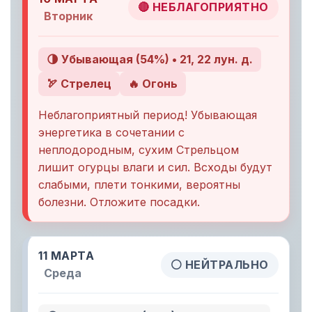
🔴 НЕБЛАГОПРИЯТНО
Вторник
🌗 Убывающая (54%) • 21, 22 лун. д.
🏹 Стрелец
🔥 Огонь
Неблагоприятный период! Убывающая
энергетика в сочетании с
неплодородным, сухим Стрельцом
лишит огурцы влаги и сил. Всходы будут
слабыми, плети тонкими, вероятны
болезни. Отложите посадки.
11 МАРТА
⚪ НЕЙТРАЛЬНО
Среда