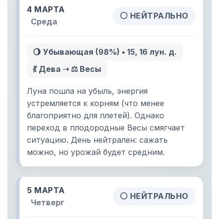
4 МАРТА
⚪ НЕЙТРАЛЬНО
Среда
🌖 Убывающая (98%) • 15, 16 лун. д.
💃 Дева ➝ ⚖️ Весы
Луна пошла на убыль, энергия
устремляется к корням (что менее
благоприятно для плетей). Однако
переход в плодородные Весы смягчает
ситуацию. День нейтрален: сажать
можно, но урожай будет средним.
5 МАРТА
⚪ НЕЙТРАЛЬНО
Четверг