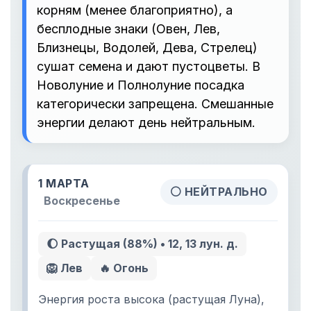
корням (менее благоприятно), а
бесплодные знаки (Овен, Лев,
Близнецы, Водолей, Дева, Стрелец)
сушат семена и дают пустоцветы. В
Новолуние и Полнолуние посадка
категорически запрещена. Смешанные
энергии делают день нейтральным.
1 МАРТА
⚪ НЕЙТРАЛЬНО
Воскресенье
🌔 Растущая (88%) • 12, 13 лун. д.
🦁 Лев
🔥 Огонь
Энергия роста высока (растущая Луна),