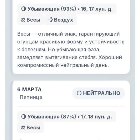
🌖 Убывающая (93%) • 16, 17 лун. д.
⚖️ Весы
💨 Воздух
Весы — отличный знак, гарантирующий
огурцам красивую форму и устойчивость
к болезням. Но убывающая фаза
замедляет вытягивание стебля. Хороший
компромиссный нейтральный день.
6 МАРТА
⚪ НЕЙТРАЛЬНО
Пятница
🌖 Убывающая (87%) • 17, 18 лун. д.
⚖️ Весы