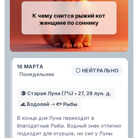
К чему снится рыжий кот
женщине по соннику
16 МАРТА
⚪ НЕЙТРАЛЬНО
Понедельник
🌘 Старая Луна (7%) • 27, 28 лун. д.
🌊 Водолей ➝ 🐟 Рыбы
В конце дня Луна переходит в
благодатные Рыбы. Водный знак отлично
подходит для огурцов, но сил у Луны