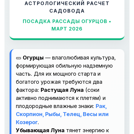
АСТРОЛОГИЧЕСКИЙ РАСЧЕТ
САДОВОДА
ПОСАДКА РАССАДЫ ОГУРЦОВ •
МАРТ 2026
🥒
Огурцы
— влаголюбивая культура,
формирующая обильную надземную
часть. Для их мощного старта и
богатого урожая требуются два
фактора:
Растущая Луна
(соки
активно поднимаются к плетям) и
плодородные влажные знаки:
Рак,
Скорпион, Рыбы, Телец, Весы или
Козерог
.
Убывающая Луна
тянет энергию к