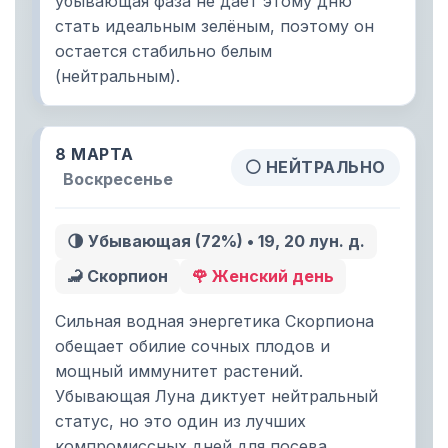
убывающая фаза не дает этому дню
стать идеальным зелёным, поэтому он
остается стабильно белым
(нейтральным).
8 МАРТА
⚪ НЕЙТРАЛЬНО
Воскресенье
🌗 Убывающая (72%) • 19, 20 лун. д.
🦂 Скорпион
🌹 Женский день
Сильная водная энергетика Скорпиона
обещает обилие сочных плодов и
мощный иммунитет растений.
Убывающая Луна диктует нейтральный
статус, но это один из лучших
компромиссных дней для посева.