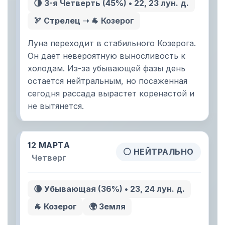
🌗 3-я Четверть (45%) • 22, 23 лун. д.
🏹 Стрелец ➝ 🐐 Козерог
Луна переходит в стабильного Козерога.
Он дает невероятную выносливость к
холодам. Из-за убывающей фазы день
остается нейтральным, но посаженная
сегодня рассада вырастет коренастой и
не вытянется.
12 МАРТА
⚪ НЕЙТРАЛЬНО
Четверг
🌘 Убывающая (36%) • 23, 24 лун. д.
🐐 Козерог
🌍 Земля