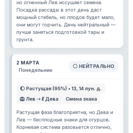
но огненный Лев иссушает семена.
Посадка рассады в этот день даст
мощный стебель, но плодов будет мало,
они могут горчить. День нейтральный —
лучше заняться подготовкой тары и
грунта.
2 МАРТА
⚪ НЕЙТРАЛЬНО
Понедельник
🌔 Растущая (95%) • 13, 14 лун. д.
🦁 Лев ➝ 💃 Дева
Смена знака
Растущая фаза благоприятна, но Дева и
Лев — бесплодные знаки для огурцов.
Корневая система разовьется отлично,