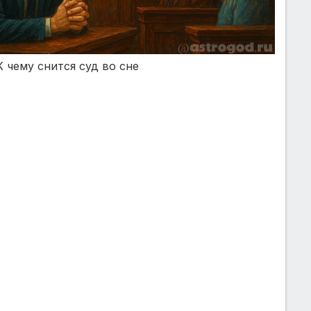
К чему снится суд во сне