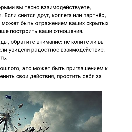
орыми вы тесно взаимодействуете,
 Если снится друг, коллега или партнёр,
то может быть отражением ваших скрытых
учше построить ваши отношения.
ды, обратите внимание: не копите ли вы
сли увидели радостное взаимодействие,
ть.
рошлого, это может быть приглашением к
нить свои действия, простить себя за