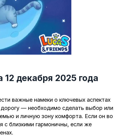
а 12 декабря 2025 года
ести важные намеки о ключевых аспектах
е дорогу — необходимо сделать выбор или
емью и личную зону комфорта. Если он во
 с близкими гармоничны, если же
енах.