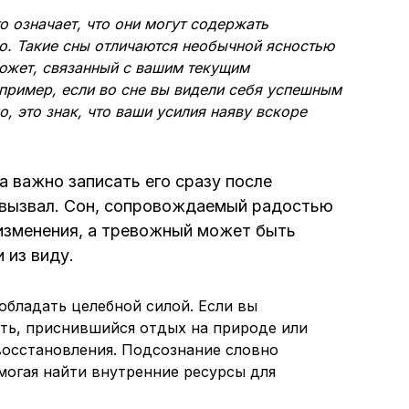
о означает, что они могут содержать
. Такие сны отличаются необычной ясностью
сюжет, связанный с вашим текущим
апример, если во сне вы видели себя успешным
, это знак, что ваши усилия наяву вскоре
 важно записать его сразу после
 вызвал. Сон, сопровождаемый радостью
изменения, а тревожный может быть
 из виду.
обладать целебной силой. Если вы
сть, приснившийся отдых на природе или
восстановления. Подсознание словно
могая найти внутренние ресурсы для