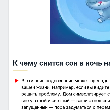
К чему снится сон в ночь н
В эту ночь подсознание может преподн
вашей жизни. Например, если вы видит
решить проблему. Дом символизирует с
сне уютный и светлый — ваши отношения
запущенный — пора задуматься о перем