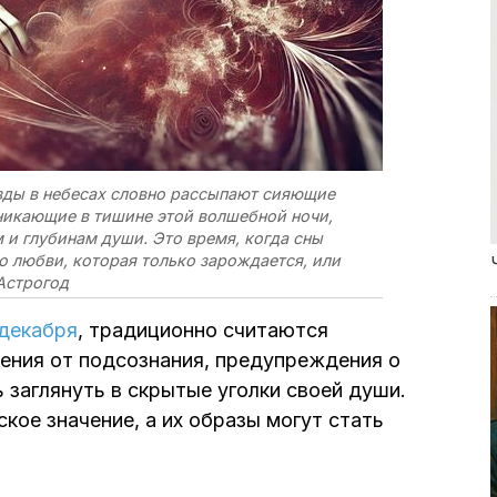
ёзды в небесах словно рассыпают сияющие
зникающие в тишине этой волшебной ночи,
и глубинам души. Это время, когда сны
о любви, которая только зарождается, или
 Астрогод
 декабря
, традиционно считаются
ения от подсознания, предупреждения о
заглянуть в скрытые уголки своей души.
ое значение, а их образы могут стать