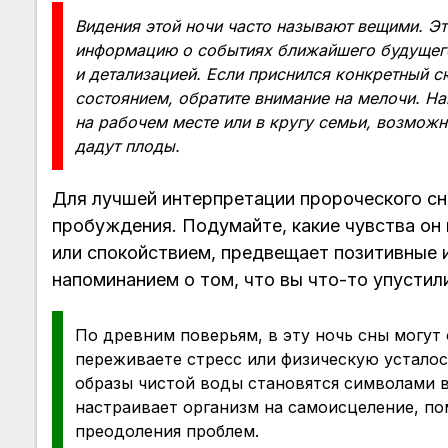
Видения этой ночи часто называют вещими. Эт
информацию о событиях ближайшего будущего
и детализацией. Если приснился конкретный 
состоянием, обратите внимание на мелочи. Н
на рабочем месте или в кругу семьи, возможно
дадут плоды.
Для лучшей интерпретации пророческого сна
пробуждения. Подумайте, какие чувства он
или спокойствием, предвещает позитивные 
напоминанием о том, что вы что-то упустили
По древним поверьям, в эту ночь сны могут 
переживаете стресс или физическую устало
образы чистой воды становятся символами 
настраивает организм на самоисцеление, по
преодоления проблем.