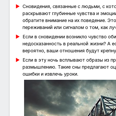
Сновидения, связанные с людьми, с кот
раскрывают глубинные чувства и эмоции.
обратите внимание на их поведение. Э
переживаний или сигналом о том, как л
Если в сновидении возникло чувство оби
недосказанность в реальной жизни? А е
вероятно, ваши отношения будут крепну
Если в эту ночь всплывают образы из п
размышлению. Такие сны предлагают оце
ошибки и извлечь уроки.