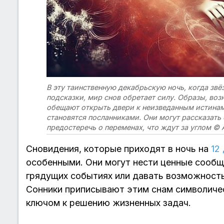
В эту таинственную декабрьскую ночь, когда зв
подсказки, мир снов обретает силу. Образы, во
обещают открыть двери к неизведанным истинам 
становятся посланниками. Они могут рассказать 
предостеречь о переменах, что ждут за углом ©
Сновидения, которые приходят в ночь на
12
особенными. Они могут нести ценные сообщ
грядущих событиях или давать возможность 
Сонники приписывают этим снам символическ
ключом к решению жизненных задач.