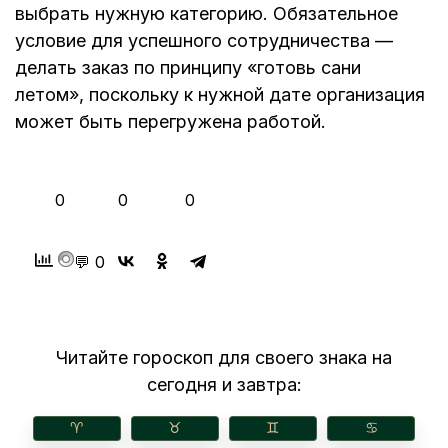
выбрать нужную категорию. Обязательное
условие для успешного сотрудничества —
делать заказ по принципу «готовь сани
летом», поскольку к нужной дате организация
может быть перегружена работой.
👍
❤️
😂
0
0
0
💬 0
Читайте гороскоп для своего знака на
сегодня и завтра:
♈︎
♉︎
♊︎
♋︎