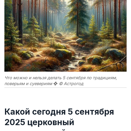
Что можно и нельзя делать 5 сентября по традициям,
поверьям и суевериям ❖ © Астрогод
Какой сегодня 5 сентября
2025 церковный