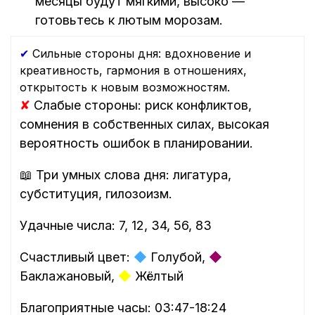
месяцы будут мягкими, высоко —
готовьтесь к лютым морозам.
✔
Сильные стороны дня: вдохновение и
креативность, гармония в отношениях,
открытость к новым возможностям.
✘
Слабые стороны: риск конфликтов,
сомнения в собственных силах, высокая
вероятность ошибок в планировании.
📖 Три умных слова дня: лигатура,
субституция, гилозоизм.
Удачные числа: 7, 12, 34, 56, 83
Счастливый цвет:
◆
Голубой,
◆
Баклажановый,
◆
Жёлтый
Благоприятные часы: 03:47-18:24