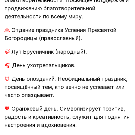
благотворительности. Посвящён поддержке и
продвижению благотворительной
деятельности по всему миру.
🙏
Отдание праздника Успения Пресвятой
Богородицы (православный).
🍃
Луп Брусничник (народный).
🎧
День ухотрепальщиков.
⏰
День опозданий. Неофициальный праздник,
посвящённый тем, кто вечно не успевает или
часто опаздывает.
🧡
Оранжевый день. Символизирует позитив,
радость и креативность, служит для поднятия
настроения и вдохновения.