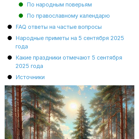
По народным поверьям
По православному календарю
FAQ ответы на частые вопросы
Народные приметы на 5 сентября 2025
года
Какие праздники отмечают 5 сентября
2025 года
Источники