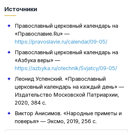
Источники
Православный церковный календарь на
«Православие.Ru»
—
https://pravoslavie.ru/calendar/09-05/
Православный церковный календарь на
«Азбука веры»
—
https://azbyka.ru/otechnik/Svjatcy/09-05/
Леонид Успенский
.
«Православный
церковный календарь на каждый день»
—
Издательство Московской Патриархии
,
2020
, 384 с.
Виктор Анисимов
.
«Народные приметы и
поверья»
—
Эксмо
,
2019
, 256 с.