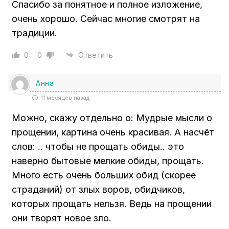
Спасибо за понятное и полное изложение,
очень хорошо. Сейчас многие смотрят на
традиции.
0
0
Ответить
Анна
11 месяцев назад
Можно, скажу отдельно о: Мудрые мысли о
прощении, картина очень красивая. А насчёт
слов: .. чтобы не прощать обиды.. это
наверно бытовые мелкие обиды, прощать.
Много есть очень больших обид (скорее
страданий) от злых воров, обидчиков,
которых прощать нельзя. Ведь на прощении
они творят новое зло.