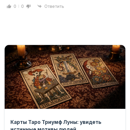
0
0
Ответить
Карты Таро Триумф Луны: увидеть
истинные мотивы людей