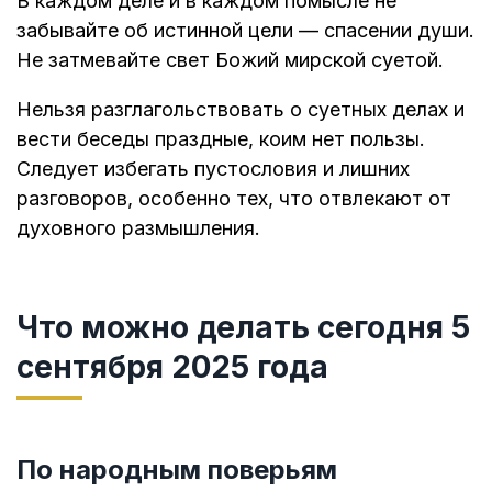
В каждом деле и в каждом помысле не
забывайте об истинной цели — спасении души.
Не затмевайте свет Божий мирской суетой.
Нельзя разглагольствовать о суетных делах и
вести беседы праздные, коим нет пользы.
Следует избегать пустословия и лишних
разговоров, особенно тех, что отвлекают от
духовного размышления.
Что можно делать сегодня 5
сентября 2025 года
По народным поверьям