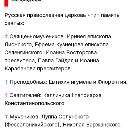
Русская православная церковь чтит память
святых:
☦
Священномучеников: Иринея епископа
Лионского, Ефрема Кузнецова епископа
Селенгинского, Иоанна Восторгова
пресвитера, Павла Гайдая и Иоанна
Карабанова пресвитеров.
☦
Преподобных: Евтихия игумена и Флорентия.
☦
Святителей: Каллиника I патриарха
Константинопольского.
☦
Мучеников: Луппа Солунского
(Фессалоникийского), Николая Варжанского.