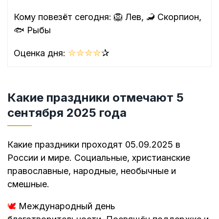
Кому повезёт сегодня: 🦁 Лев, 🦂 Скорпион,
🐟 Рыбы
✮
✮
✮
✮
✰
Оценка дня:
Какие праздники отмечают 5
сентября 2025 года
Какие праздники проходят 05.09.2025 в
России и мире. Социальные, христианские
православные, народные, необычные и
смешные.
🕊️
Международный день