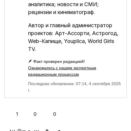
аналитика; новости и СМИ;
рецензии и кинематограф.
Автор и главный администратор
проектов:
Арт-Ассорти
,
Астрогод
,
Web-Капище
,
Youplica
,
World Girls
TV
.
🪶 Факт проверен редакцией!
Ознакомьтесь с нашим экспертным
редакционным процессом
Последнее обновление: 07:14, 4 сентября 2025
г.
👍
❤️
😂
1
0
0