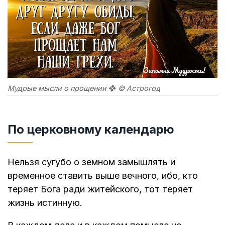
Мудрые мысли о прощении ❖ © Астрогод
По церковному календарю
Нельзя сугубо о земном замышлять и
временное ставить выше вечного, ибо, кто
теряет Бога ради житейского, тот теряет
жизнь истинную.