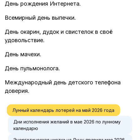
День рождения Интернета.
Всемирный день выпечки.
День окарин, дудок и свистелок в своё
удовольствие.
День мачехи.
День пульмонолога.
Международный день детского телефона
доверия.
Лунный календарь лотерей на май 2026 года
Дни исполнения желаний в мае 2026 по лунному
календарю
Энергетическая чистка на Луну: правила мая 2026