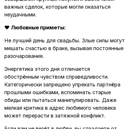
важных сделок, которые могли оказаться
неудачными.
❤️
Любовные приметы:
Не лучший день для свадьбы. Злые силы могут
мешать счастью в браке, вызывая постоянные
разочарования.
Энергетика этого дня отличается
обострённым чувством справедливости.
Категорически запрещено упрекать партнёра
прошлыми ошибками, вспоминать старые
обиды или пытаться манипулировать. Даже
мелкая критика в адрес любимого человека
может перерасти в затяжной конфликт.
Если вам не везёт в любви, вы страдаете от