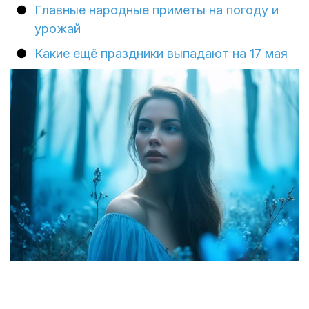
Главные народные приметы на погоду и
урожай
Какие ещё праздники выпадают на 17 мая