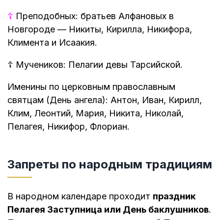
☦
Преподобных: братьев Алфановых в
Новгороде — Никиты, Кирилла, Никифора,
Климента и Исаакия.
☦
Мучеников: Пелагии девы Тарсийской.
Именины по церковным православным
святцам (День ангела): Антон, Иван, Кирилл,
Клим, Леонтий, Мария, Никита, Николай,
Пелагея, Никифор, Флориан.
Запреты по народным традициям
В народном календаре проходит
праздник
Пелагея Заступница или День баклушников
.