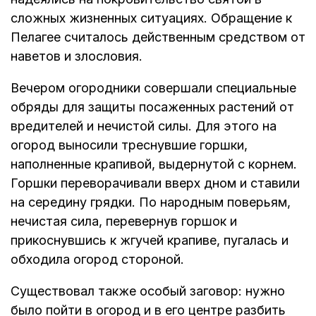
сложных жизненных ситуациях. Обращение к
Пелагее считалось действенным средством от
наветов и злословия.
Вечером огородники совершали специальные
обряды для защиты посаженных растений от
вредителей и нечистой силы. Для этого на
огород выносили треснувшие горшки,
наполненные крапивой, выдернутой с корнем.
Горшки переворачивали вверх дном и ставили
на середину грядки. По народным поверьям,
нечистая сила, перевернув горшок и
прикоснувшись к жгучей крапиве, пугалась и
обходила огород стороной.
Существовал также особый заговор: нужно
было пойти в огород и в его центре разбить