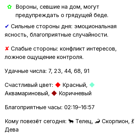
Вороны, севшие на дом, могут
предупреждать о грядущей беде.
✔
Сильные стороны дня: эмоциональная
ясность, благоприятные случайности.
✘
Слабые стороны: конфликт интересов,
ложное ощущение контроля.
Удачные числа: 7, 23, 44, 68, 91
Счастливый цвет:
◆
Красный,
◆
Аквамариновый,
◆
Коричневый
Благоприятные часы: 02:19–16:57
Кому повезёт сегодня: 🐂 Телец, 🦂 Скорпион, 💃
Дева