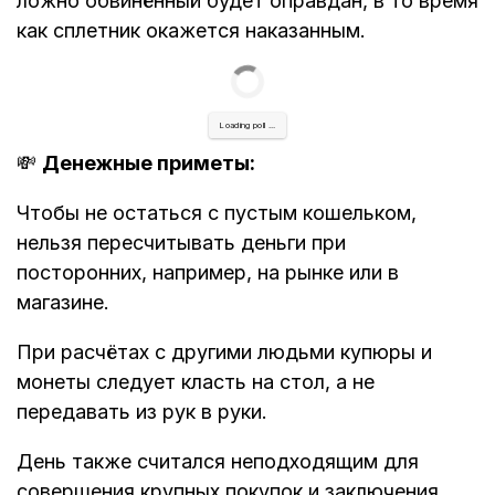
ложно обвинённый будет оправдан, в то время
как сплетник окажется наказанным.
Loading poll ...
💸
Денежные приметы:
Чтобы не остаться с пустым кошельком,
нельзя пересчитывать деньги при
посторонних, например, на рынке или в
магазине.
При расчётах с другими людьми купюры и
монеты следует класть на стол, а не
передавать из рук в руки.
День также считался неподходящим для
совершения крупных покупок и заключения