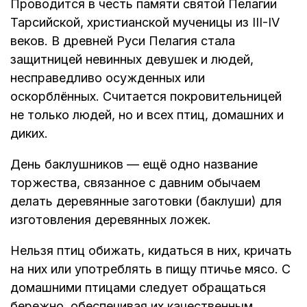
Проводится в честь памяти святой Пелагии
Тарсийской, христианской мученицы из III-IV
веков. В древней Руси Пелагия стала
защитницей невинных девушек и людей,
несправедливо осужденных или
оскорблённых. Считается покровительницей
не только людей, но и всех птиц, домашних и
диких.
День баклушников — ещё одно название
торжества, связанное с давним обычаем
делать деревянные заготовки (баклуши) для
изготовления деревянных ложек.
Нельзя птиц обижать, кидаться в них, кричать
на них или употреблять в пищу птичье мясо. С
домашними птицами следует обращаться
бережно, обеспечивая их качественным