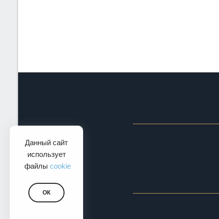
Данный сайт
использует
файлы
cookie
ОК