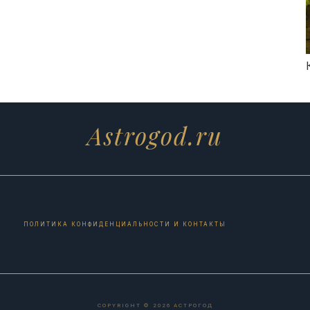
Astrogod.ru
ПОЛИТИКА КОНФИДЕНЦИАЛЬНОСТИ И КОНТАКТЫ
COPYRIGHT © 2026 АСТРОГОД