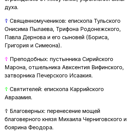
духа.
☦
Священномучеников: епископа Тульского
Онисима Пылаева, Трифона Родонежского,
Павла Дернова и его сыновей (Бориса,
Григория и Симеона).
☦
Преподобных: пустынника Сирийского
Марона, отшельника Авксентия Вифинского,
затворника Печерского Исаакия.
☦
Святителей: епископа Каррийского
Авраамия.
☦
Благоверных: перенесение мощей
благоверного князя Михаила Черниговского и
боярина Феодора.