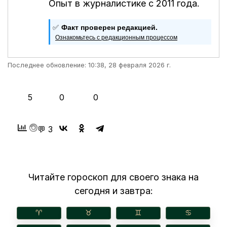
Опыт в журналистике с 2011 года.
✅
Факт проверен редакцией.
Ознакомьтесь с редакционным процессом
Последнее обновление: 10:38, 28 февраля 2026 г.
👍
❤️
😂
5
0
0
💬 3
Читайте гороскоп для своего знака на
сегодня и завтра:
♈︎
♉︎
♊︎
♋︎