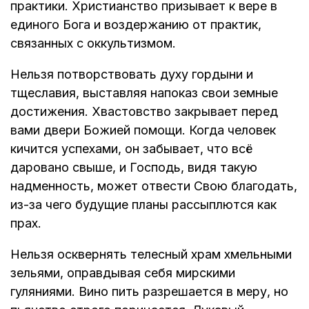
практики. Христианство призывает к вере в
единого Бога и воздержанию от практик,
связанных с оккультизмом.
Нельзя потворствовать духу гордыни и
тщеславия, выставляя напоказ свои земные
достижения. Хвастовство закрывает перед
вами двери Божией помощи. Когда человек
кичится успехами, он забывает, что всё
даровано свыше, и Господь, видя такую
надменность, может отвести Свою благодать,
из-за чего будущие планы рассыплются как
прах.
Нельзя осквернять телесный храм хмельными
зельями, оправдывая себя мирскими
гуляниями. Вино пить разрешается в меру, но