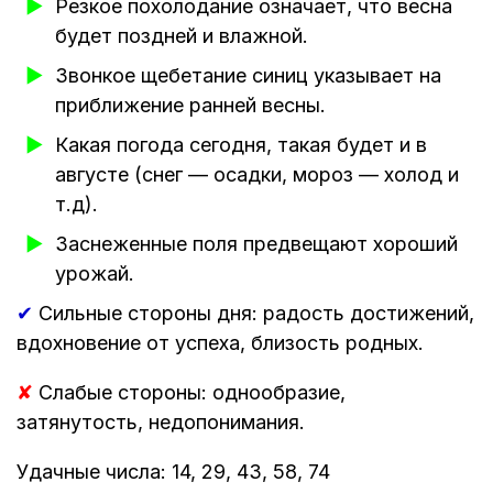
Резкое похолодание означает, что весна
будет поздней и влажной.
Звонкое щебетание синиц указывает на
приближение ранней весны.
Какая погода сегодня, такая будет и в
августе (снег — осадки, мороз — холод и
т.д).
Заснеженные поля предвещают хороший
урожай.
✔
Сильные стороны дня: радость достижений,
вдохновение от успеха, близость родных.
✘
Слабые стороны: однообразие,
затянутость, недопонимания.
Удачные числа: 14, 29, 43, 58, 74