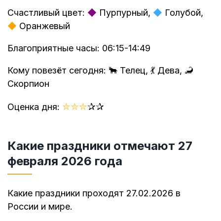
Счастливый цвет:
◆
Пурпурный,
◆
Голубой,
◆
Оранжевый
Благоприятные часы: 06:15-14:49
Кому повезёт сегодня: 🐂 Телец, 💃 Дева, 🦂
Скорпион
✮
✮
✮
✰
✰
Оценка дня:
Какие праздники отмечают 27
февраля 2026 года
Какие праздники проходят 27.02.2026 в
России и мире.