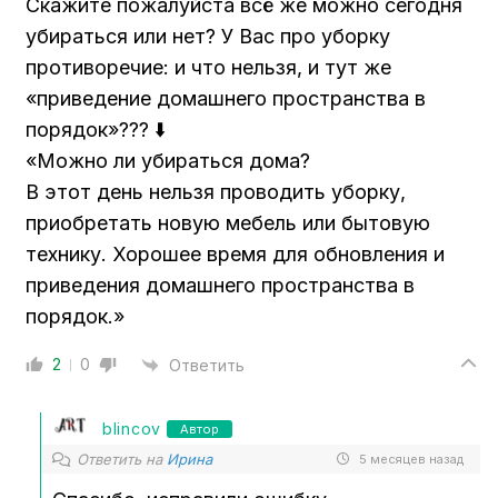
Скажите пожалуйста всё же можно сегодня
убираться или нет? У Вас про уборку
противоречие: и что нельзя, и тут же
«приведение домашнего пространства в
порядок»??? ⬇️
«Можно ли убираться дома?
В этот день нельзя проводить уборку,
приобретать новую мебель или бытовую
технику. Хорошее время для обновления и
приведения домашнего пространства в
порядок.»
2
0
Ответить
blincov
Автор
Ответить на
Ирина
5 месяцев назад