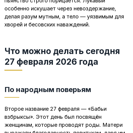
пьянство строго порицается. Лукавый
особенно искушает через невоздержание,
делая разум мутным, а тело — уязвимым для
хворей и бесовских наваждений.
Что можно делать сегодня
27 февраля 2026 года
По народным поверьям
Второе название 27 февраля — «Бабьи
взбрыксы». Этот день был посвящён
женщинам, которые проводят роды. Матери
выражали благодарность повитухам, даря им