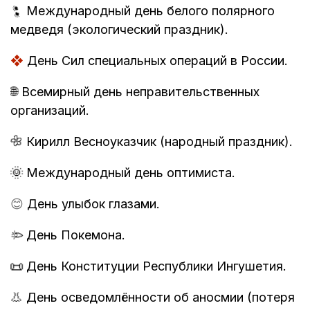
🐾
Международный день белого полярного
медведя (экологический праздник).
❖
День Сил специальных операций в России.
🌐
Всемирный день неправительственных
организаций.
🌼
Кирилл Весноуказчик (народный праздник).
🌞
Международный день оптимиста.
😊
День улыбок глазами.
🎉️
День Покемона.
📜
День Конституции Республики Ингушетия.
👃️
День осведомлённости об аносмии (потеря