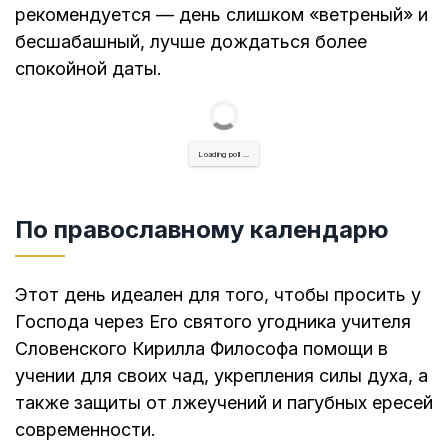
рекомендуется — день слишком «ветреный» и
бесшабашный, лучше дождаться более
спокойной даты.
Loading poll ...
По православному календарю
Этот день идеален для того, чтобы просить у
Господа через Его святого угодника учителя
Словенского Кирилла Философа помощи в
учении для своих чад, укрепления силы духа, а
также защиты от лжеучений и пагубных ересей
современности.