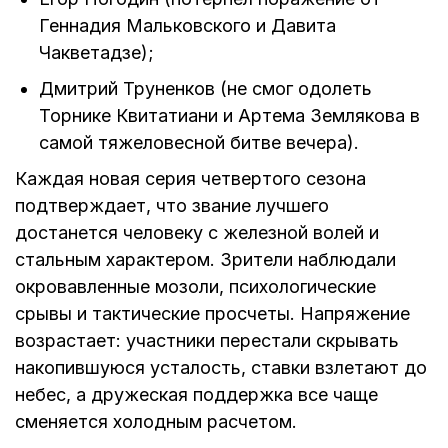
Геннадия Мальковского и Давита
Чакветадзе);
Дмитрий Труненков (не смог одолеть
Торнике Квитатиани и Артема Землякова в
самой тяжеловесной битве вечера).
Каждая новая серия четвертого сезона
подтверждает, что звание лучшего
достанется человеку с железной волей и
стальным характером. Зрители наблюдали
окровавленные мозоли, психологические
срывы и тактические просчеты. Напряжение
возрастает: участники перестали скрывать
накопившуюся усталость, ставки взлетают до
небес, а дружеская поддержка все чаще
сменяется холодным расчетом.