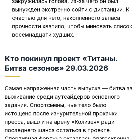
закружилась голова, из-за чего он был
вынужден экстренно сойти с дистанции. К
счастью для него, накопленного запаса
прочности хватило, чтобы миновать список
восемнадцати худших.
Кто покинул проект «Титаны.
Битва сезонов» 29.03.2026
Самая напряженная часть выпуска — битва за
выживание среди аутсайдеров основного
задания. Спортсмены, чье тело было
истощено после изнурительной прокачки
пресса, вышли на арену «Колизея» ради
последнего шанса остаться в проекте.
Спортивная фортуна оказалась благосклонна