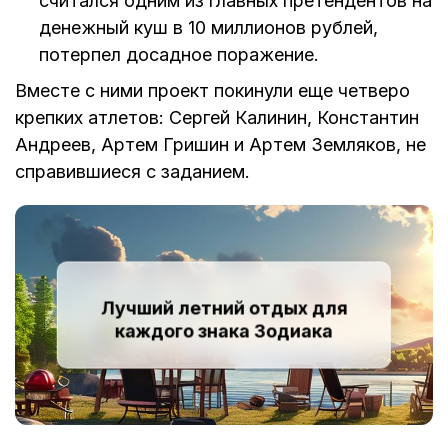
считался одним из главных претендентов на
денежный куш в 10 миллионов рублей,
потерпел досадное поражение.
Вместе с ними проект покинули еще четверо
крепких атлетов: Сергей Калинин, Константин
Андреев, Артем Гришин и Артем Земляков, не
справившиеся с заданием.
Лучший летний отдых для
каждого знака Зодиака