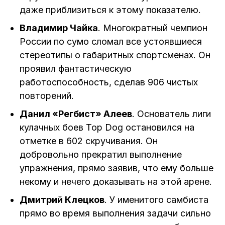
даже приблизиться к этому показателю.
Владимир Чайка
. Многократный чемпион
России по сумо сломал все устоявшиеся
стереотипы о габаритных спортсменах. Он
проявил фантастическую
работоспособность, сделав 906 чистых
повторений.
Данил «Регбист» Алеев
. Основатель лиги
кулачных боев Top Dog остановился на
отметке в 602 скручивания. Он
добровольно прекратил выполнение
упражнения, прямо заявив, что ему больше
некому и нечего доказывать на этой арене.
Дмитрий Клецков
. У именитого самбиста
прямо во время выполнения задачи сильно