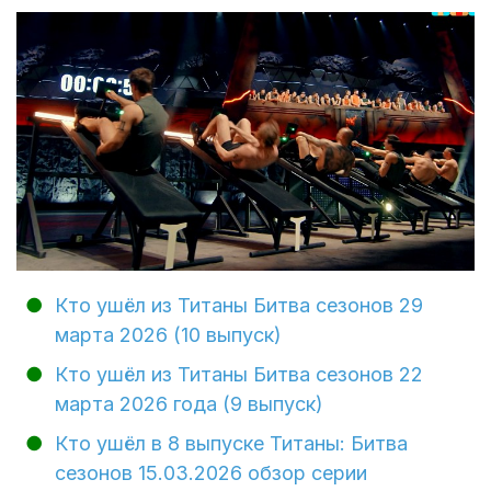
Кто ушёл из Титаны Битва сезонов 29
марта 2026 (10 выпуск)
Кто ушёл из Титаны Битва сезонов 22
марта 2026 года (9 выпуск)
Кто ушёл в 8 выпуске Титаны: Битва
сезонов 15.03.2026 обзор серии