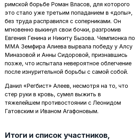
римской борьбе Роман Власов, для которого
это стало уже третьим попаданием в «допы»,
без труда расправился с соперниками. Он
мгновенно выкинул свои бочки, разгромив
Евгения Генина и Никиту Бызова. Чемпионка по
ММА Земфира Алиева вырвала победу у Алсу
Миназовой и Анны Сидоровой, признавшись
позже, что испытала невероятное облегчение
после изнурительной борьбы с самой собой.
Данил «Регбист» Алеев, несмотря на то, что
стер руки в кровь, сумел выжить в
тяжелейшем противостоянии с Леонидом
Гатовским и Иваном Агафоновым.
Итоги и список участников,