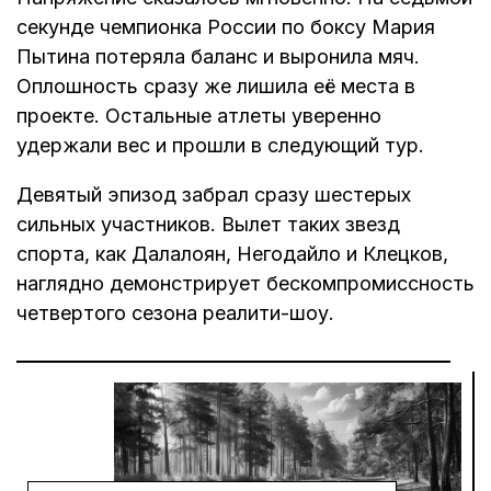
секунде чемпионка России по боксу Мария
Пытина потеряла баланс и выронила мяч.
Оплошность сразу же лишила её места в
проекте. Остальные атлеты уверенно
удержали вес и прошли в следующий тур.
Девятый эпизод забрал сразу шестерых
сильных участников. Вылет таких звезд
спорта, как Далалоян, Негодайло и Клецков,
наглядно демонстрирует бескомпромиссность
четвертого сезона реалити-шоу.