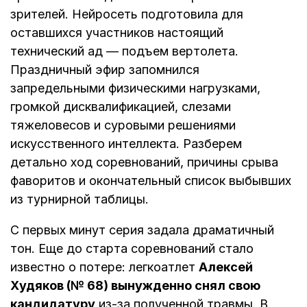
зрителей. Нейросеть подготовила для
оставшихся участников настоящий
технический ад — подъем вертолета.
Праздничный эфир запомнился
запредельными физическими нагрузками,
громкой дисквалификацией, слезами
тяжеловесов и суровыми решениями
искусственного интеллекта. Разберем
детально ход соревнований, причины срыва
фаворитов и окончательный список выбывших
из турнирной таблицы.
С первых минут серия задала драматичный
тон. Еще до старта соревнований стало
известно о потере: легкоатлет
Алексей
Худяков (№ 68) вынужденно снял свою
кандидатуру
из-за полученной травмы. В