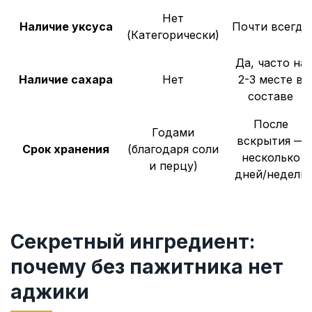
Нет
Наличие уксуса
Почти всегда
(Категорически)
Да, часто на
Наличие сахара
Нет
2-3 месте в
составе
После
Годами
вскрытия —
Срок хранения
(благодаря соли
несколько
и перцу)
дней/недель
Секретный ингредиент:
почему без пажитника нет
аджики