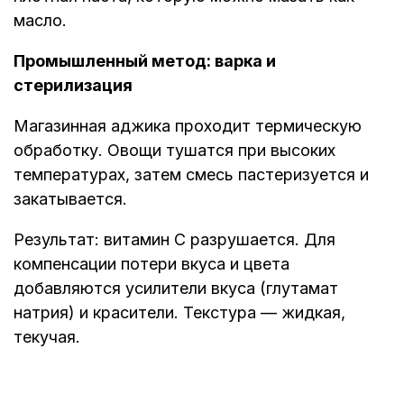
масло.
Промышленный метод: варка и
стерилизация
Магазинная аджика проходит термическую
обработку. Овощи тушатся при высоких
температурах, затем смесь пастеризуется и
закатывается.
Результат: витамин С разрушается. Для
компенсации потери вкуса и цвета
добавляются усилители вкуса (глутамат
натрия) и красители. Текстура — жидкая,
текучая.