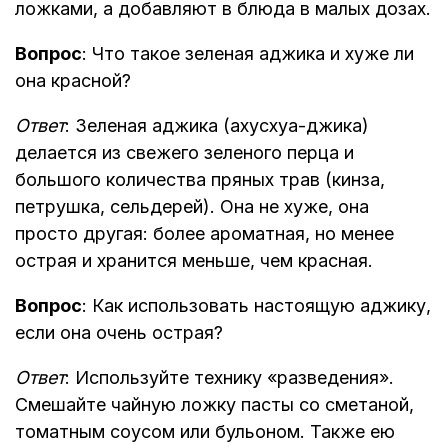
ложками, а добавляют в блюда в малых дозах.
Вопрос
: Что такое зеленая аджика и хуже ли
она красной?
Ответ
: Зеленая аджика (ахусхуа-джика)
делается из свежего зеленого перца и
большого количества пряных трав (кинза,
петрушка, сельдерей). Она не хуже, она
просто другая: более ароматная, но менее
острая и хранится меньше, чем красная.
Вопрос
: Как использовать настоящую аджику,
если она очень острая?
Ответ
: Используйте технику «разведения».
Смешайте чайную ложку пасты со сметаной,
томатным соусом или бульоном. Также ею