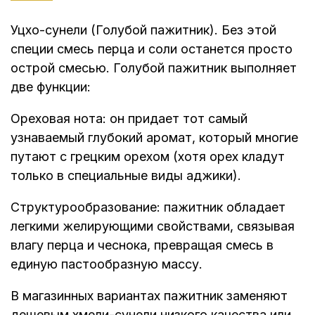
Уцхо-сунели (Голубой пажитник). Без этой
специи смесь перца и соли останется просто
острой смесью. Голубой пажитник выполняет
две функции:
Ореховая нота: он придает тот самый
узнаваемый глубокий аромат, который многие
путают с грецким орехом (хотя орех кладут
только в специальные виды аджики).
Структурообразование: пажитник обладает
легкими желирующими свойствами, связывая
влагу перца и чеснока, превращая смесь в
единую пастообразную массу.
В магазинных вариантах пажитник заменяют
дешевым хмели-сунели низкого качества или