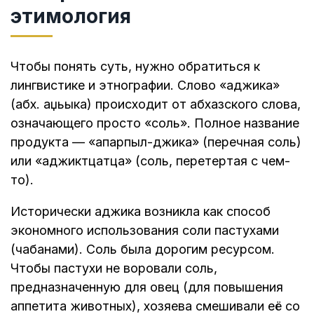
этимология
Чтобы понять суть, нужно обратиться к
лингвистике и этнографии. Слово «аджика»
(абх. аџьыка) происходит от абхазского слова,
означающего просто «соль». Полное название
продукта — «апарпыл-джика» (перечная соль)
или «аджиктцатца» (соль, перетертая с чем-
то).
Исторически аджика возникла как способ
экономного использования соли пастухами
(чабанами). Соль была дорогим ресурсом.
Чтобы пастухи не воровали соль,
предназначенную для овец (для повышения
аппетита животных), хозяева смешивали её со