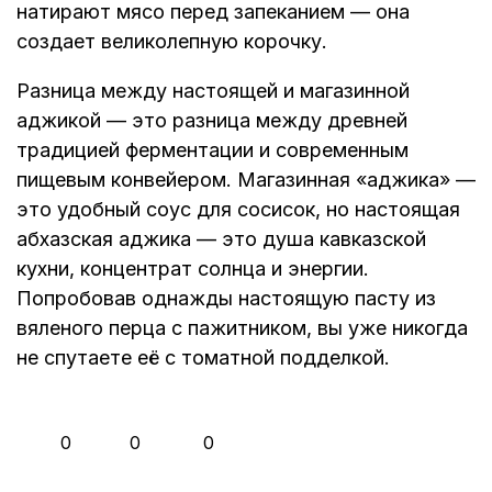
натирают мясо перед запеканием — она
создает великолепную корочку.
Разница между настоящей и магазинной
аджикой — это разница между древней
традицией ферментации и современным
пищевым конвейером. Магазинная «аджика» —
это удобный соус для сосисок, но настоящая
абхазская аджика — это душа кавказской
кухни, концентрат солнца и энергии.
Попробовав однажды настоящую пасту из
вяленого перца с пажитником, вы уже никогда
не спутаете её с томатной подделкой.
👍
❤️
😂
0
0
0