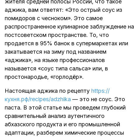
жителя средней полосы России, что такое
аджика, вам ответят: «Это острый соус из
помидоров с чесноком». Это самое
распространенное кулинарное заблуждение на
постсоветском пространстве. То, что
продается в 95% банок в супермаркетах или
закатывается на зиму под названием
«аджика», на языке профессионалов
называется «соус типа сальса» или, в
простонародье, «горлодёр».
Настоящая аджика по рецепту
https://
кухня.рф/recipes/adzhika
— это не соус. Это
паста. В этой статье мы проведем глубокий
сравнительный анализ аутентичного
абхазского продукта и его промышленной
адаптации, разберем химические процессы