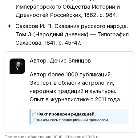
Императорского Общества Истории и
Древностей Российских
,
1862
, с. 984.
Сахаров И. П.
Сказания русского народа.
Том 3 (Народный дневник)
—
Типография
Сахарова
,
1841
, с. 45-47.
Автор:
Денис Блинцов
Автор более 1000 публикаций.
Эксперт в области астрологии,
народных традиций и культуры.
Опыт в журналистике с 2011 года.
✅
Факт проверен редакцией.
Ознакомьтесь с редакционным процессом
Последнее обновление: 10:18, 21 января 2026 г.