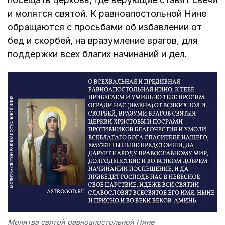
и молятся святой. К равноапостольной Нине
обращаются с просьбами об избавлении от
бед и скорбей, на вразумление врагов, для
поддержки всех благих начинаний и дел.
Молитва святой равноапостольной Нине