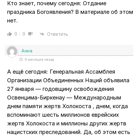
Кто знает, почему сегодня: Отдание
праздника Богоявления? В материале об этом
нет.
0
0
Ответить
Анна
6 месяцев назад
А ещё сегодня: Генеральная Ассамблея
Организации Объединенных Наций объявила
27 января — годовщину освобождения
Освенцима-Биркенау — Международным
днем памяти жертв Холокоста , днем, когда
вспоминают шесть миллионов еврейских
жертв Холокоста и миллионы других жертв
нацистских преследований. Да, об этом есть