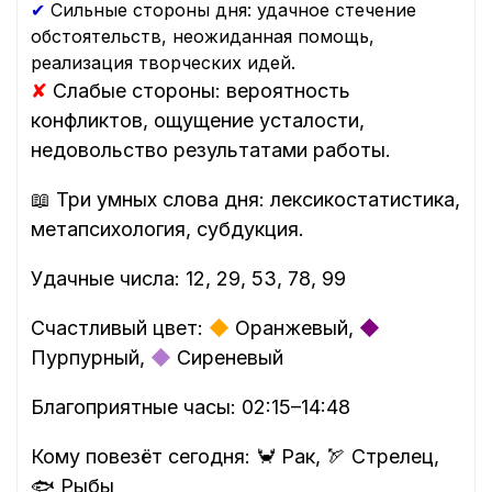
✔
Сильные стороны дня: удачное стечение
обстоятельств, неожиданная помощь,
реализация творческих идей.
✘
Слабые стороны: вероятность
конфликтов, ощущение усталости,
недовольство результатами работы.
📖 Три умных слова дня: лексикостатистика,
метапсихология, субдукция.
Удачные числа: 12, 29, 53, 78, 99
Счастливый цвет:
◆
Оранжевый,
◆
Пурпурный,
◆
Сиреневый
Благоприятные часы: 02:15–14:48
Кому повезёт сегодня: 🦀 Рак, 🏹 Стрелец,
🐟 Рыбы