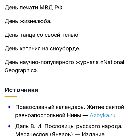
День печати МВД РФ.
День жизнелюба.
День танца со своей тенью.
День катания на сноуборде.
День научно-популярного журнала «National
Geographic».
Источники
Православный календарь. Житие святой
равноапостольной Нины
—
Azbyka.ru
Даль В. И.
Пословицы русского народа.
Месяцеслов (Январь)
—
Издание