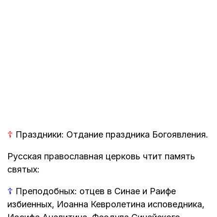
☦
Праздники: Отдание праздника Богоявления.
Русская православная церковь чтит память
святых:
☦
Преподобных: отцев в Синае и Раифе
избиенных, Иоанна Кевролетина исповедника,