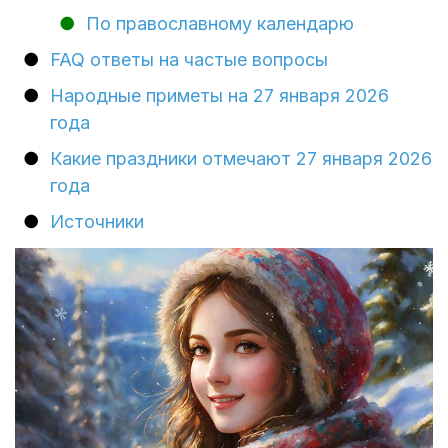
По православному календарю
FAQ ответы на частые вопросы
Народные приметы на 27 января 2026
года
Какие праздники отмечают 27 января 2026
года
Источники