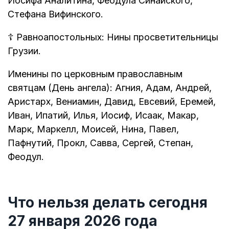
Иосифа Аналитина, Феодула Синайского,
Стефана Вифинского.
☦
Равноапостольных: Нины просветительницы
Грузии.
Именины по церковным православным
святцам (День ангела): Агния, Адам, Андрей,
Аристарх, Вениамин, Давид, Евсевий, Еремей,
Иван, Ипатий, Илья, Иосиф, Исаак, Макар,
Марк, Маркелл, Моисей, Нина, Павел,
Пафнутий, Прокл, Савва, Сергей, Степан,
Феодул.
Что нельзя делать сегодня
27 января 2026 года