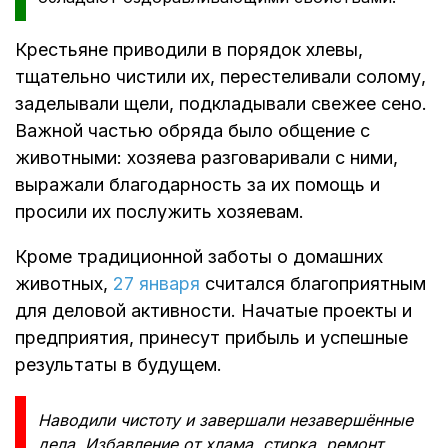
Крестьяне приводили в порядок хлевы,
тщательно чистили их, перестеливали солому,
заделывали щели, подкладывали свежее сено.
Важной частью обряда было общение с
животными: хозяева разговаривали с ними,
выражали благодарность за их помощь и
просили их послужить хозяевам.
Кроме традиционной заботы о домашних
животных,
27 января
считался благоприятным
для деловой активности. Начатые проекты и
предприятия, принесут прибыль и успешные
результаты в будущем.
Наводили чистоту и завершали незавершённые
дела. Избавление от хлама, стирка, ремонт,