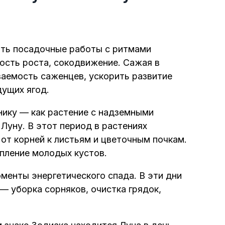
ать посадочные работы с ритмами
рость роста, сокодвижение. Сажая в
аемость саженцев, ускорить развитие
дущих ягод.
нику — как растение с надземными
уну. В этот период в растениях
 от корней к листьям и цветочным почкам.
епление молодых кустов.
менты энергетического спада. В эти дни
 уборка сорняков, очистка грядок,