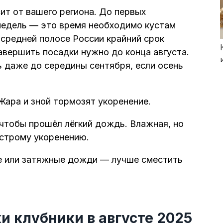
ит от вашего региона. До первых
недель — это время необходимо кустам
 средней полосе России крайний срок
авершить посадки нужно до конца августа.
ь даже до середины сентября, если осень
 Жара и зной тормозят укоренение.
 чтобы прошёл лёгкий дождь. Влажная, но
ыстрому укоренению.
ие или затяжные дожди — лучше сместить
и клубники в августе 2025