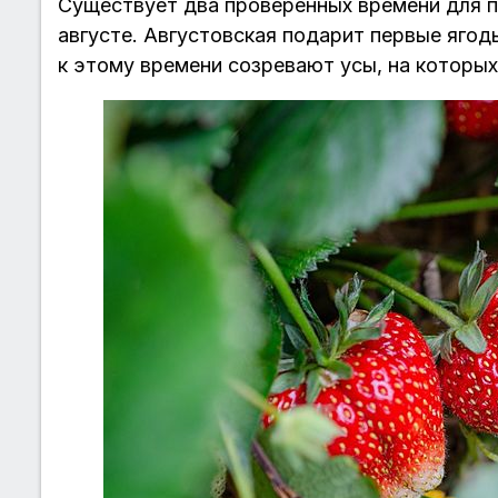
Существует два проверенных времени для по
августе. Августовская подарит первые ягод
к этому времени созревают усы, на котор