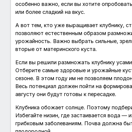
особенно важно, если вы хотите опробовать
или более сладкий на вкус.
А вот тем, кто уже выращивает клубнику, с
позволяют естественным образом размножи
урожайность. Важно выбрать сильные, зрел
вторые от материнского куста.
Если вы решили размножать клубнику усами
Отберите самые здоровые и урожайные куст
сезоне. В этом году им не позволяем плодон
Весь потенциал должен пойти на формирова
августу они будут готовы к пересадке.
Клубника обожает солнце. Поэтому подбер
Избегайте низин, где застаивается вода — и
грибковым заболеваниям. Почва должна быт
плодородной.