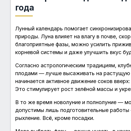
года
Лунный календарь помогает синхронизиров
природы. Луна влияет на влагу в почве, ско
благоприятные фазы, можно усилить прижив
корневой системы и даже улучшить вкус бу
Согласно астрологическим традициям, клуб
плодами — лучше высаживать на растущую Л
начинается активное движение соков вверх:
Это стимулирует рост зелёной массы и укр
В то же время новолуние и полнолуние — мо
допустимы лишь подготовительные работы —
рыхление. Всё, кроме посадки.