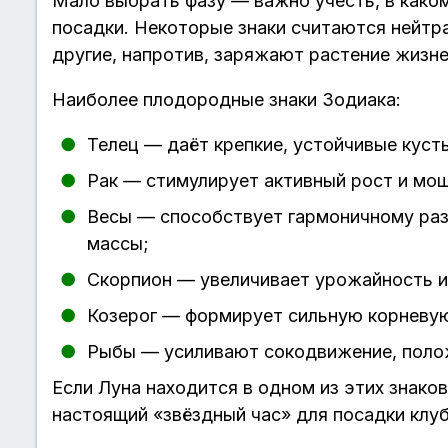
Мало выбрать фазу — важно учесть, в каком
посадки. Некоторые знаки считаются нейтр
другие, напротив, заряжают растение жизне
Наиболее плодородные знаки Зодиака:
Телец — даёт крепкие, устойчивые куст
Рак — стимулирует активный рост и мо
Весы — способствует гармоничному раз
массы;
Скорпион — увеличивает урожайность и
Козерог — формирует сильную корневую
Рыбы — усиливают сокодвижение, поло
Если Луна находится в одном из этих знаков
настоящий «звёздный час» для посадки клуб