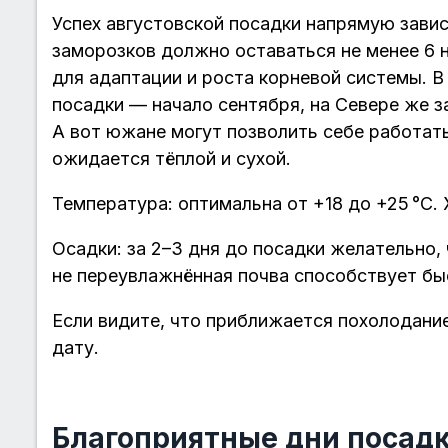
Успех августовской посадки напрямую завис
заморозков должно оставаться не менее 6 
для адаптации и роста корневой системы. В
посадки — начало сентября, на Севере же з
А вот южане могут позволить себе работат
ожидается тёплой и сухой.
Температура: оптимальна от +18 до +25 °C.
Осадки: за 2–3 дня до посадки желательно,
не переувлажнённая почва способствует б
Если видите, что приближается похолодан
дату.
Благоприятные дни посадк