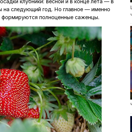
садки клубники: весной и в конце лета — в
ы на следующий год. Но главное — именно
ых формируются полноценные саженцы.