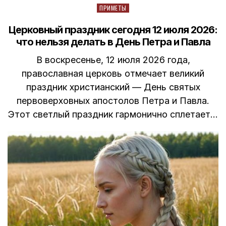
Posted
ПРИМЕТЫ
in
Церковный праздник сегодня 12 июля 2026:
что нельзя делать в День Петра и Павла
В воскресенье, 12 июля 2026 года,
православная церковь отмечает великий
праздник христианский — День святых
первоверховных апостолов Петра и Павла.
Этот светлый праздник гармонично сплетает…