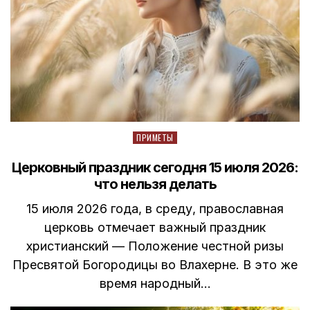
Posted
ПРИМЕТЫ
in
Церковный праздник сегодня 15 июля 2026:
что нельзя делать
15 июля 2026 года, в среду, православная
церковь отмечает важный праздник
христианский — Положение честной ризы
Пресвятой Богородицы во Влахерне. В это же
время народный…