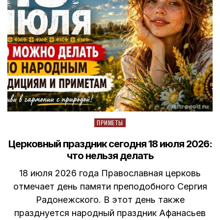
Posted
ПРИМЕТЫ
in
Церковный праздник сегодня 18 июля 2026:
что нельзя делать
18 июля 2026 года Православная церковь
отмечает день памяти преподобного Сергия
Радонежского. В этот день также
празднуется народный праздник Афанасьев