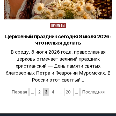
Posted
ПРИМЕТЫ
in
Церковный праздник сегодня 8 июля 2026:
что нельзя делать
В среду, 8 июля 2026 года, православная
церковь отмечает великий праздник
христианский — День памяти святых
благоверных Петра и Февронии Муромских. В
России этот светлый…
Первая
...
2
3
4
...
20
...
Последняя