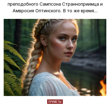
преподобного Сампсона Странноприимца и
Амвросия Оптинского. В то же время…
Posted
ПРИМЕТЫ
in