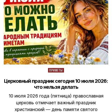
Posted
ПРИМЕТЫ
in
Церковный праздник сегодня 10 июля 2026:
что нельзя делать
10 июля 2026 года (пятница) православная
церковь отмечает важный праздник
христианский — день памяти святого