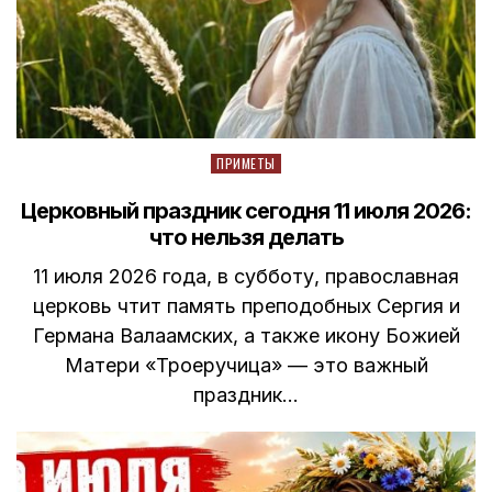
Posted
ПРИМЕТЫ
in
Церковный праздник сегодня 11 июля 2026:
что нельзя делать
11 июля 2026 года, в субботу, православная
церковь чтит память преподобных Сергия и
Германа Валаамских, а также икону Божией
Матери «Троеручица» — это важный
праздник…