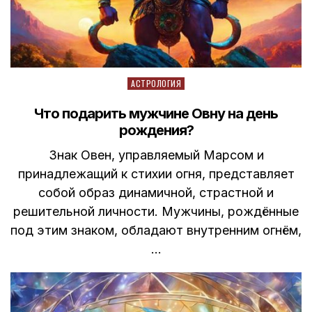
Posted
АСТРОЛОГИЯ
in
Что подарить мужчине Овну на день
рождения?
Знак Овен, управляемый Марсом и
принадлежащий к стихии огня, представляет
собой образ динамичной, страстной и
решительной личности. Мужчины, рождённые
под этим знаком, обладают внутренним огнём,
…