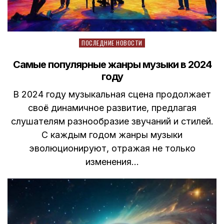
Posted
ПОСЛЕДНИЕ НОВОСТИ
in
Самые популярные жанры музыки в 2024
году
В 2024 году музыкальная сцена продолжает
своё динамичное развитие, предлагая
слушателям разнообразие звучаний и стилей.
С каждым годом жанры музыки
эволюционируют, отражая не только
изменения…