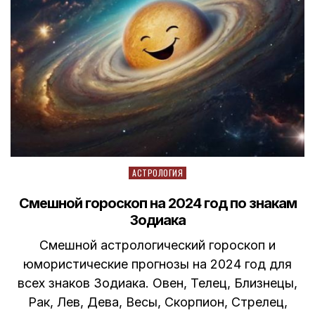
Posted
АСТРОЛОГИЯ
in
Смешной гороскоп на 2024 год по знакам
Зодиака
Смешной астрологический гороскоп и
юмористические прогнозы на 2024 год для
всех знаков Зодиака. Овен, Телец, Близнецы,
Рак, Лев, Дева, Весы, Скорпион, Стрелец,