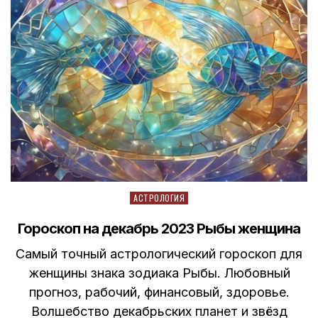
Posted
АСТРОЛОГИЯ
in
Гороскоп на декабрь 2023 Рыбы женщина
Самый точный астрологический гороскоп для
женщины знака зодиака Рыбы. Любовный
прогноз, рабочий, финансовый, здоровье.
Волшебство декабрьских планет и звёзд