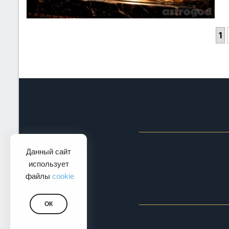
1
Данный сайт
использует
файлы
cookie
ОК