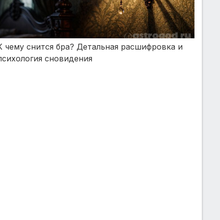
К чему снится бра? Детальная расшифровка и
психология сновидения