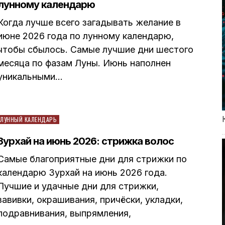
лунному календарю
Когда лучше всего загадывать желание в
июне 2026 года по лунному календарю,
чтобы сбылось. Самые лучшие дни шестого
месяца по фазам Луны. Июнь наполнен
уникальными…
Posted
ЛУННЫЙ КАЛЕНДАРЬ
in
Зурхай на июнь 2026: стрижка волос
Самые благоприятные дни для стрижки по
календарю Зурхай на июнь 2026 года.
Лучшие и удачные дни для стрижки,
завивки, окрашивания, причёски, укладки,
подравнивания, выпрямления,