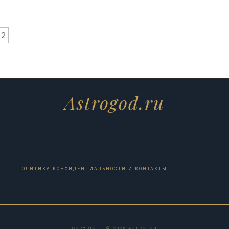
2
Astrogod.ru
ПОЛИТИКА КОНФИДЕНЦИАЛЬНОСТИ И КОНТАКТЫ
COPYRIGHT © 2026 АСТРОГОД