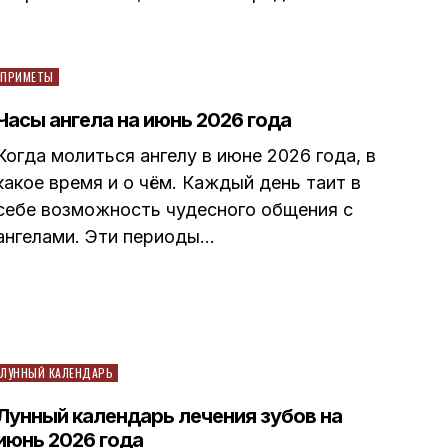
Posted
ПРИМЕТЫ
in
Часы ангела на июнь 2026 года
Когда молиться ангелу в июне 2026 года, в
какое время и о чём. Каждый день таит в
себе возможность чудесного общения с
ангелами. Эти периоды…
Posted
ЛУННЫЙ КАЛЕНДАРЬ
in
Лунный календарь лечения зубов на
июнь 2026 года