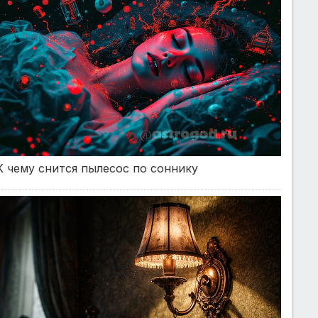
К чему снится пылесос по соннику