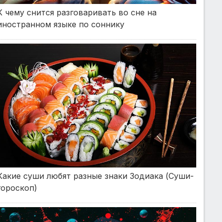
К чему снится разговаривать во сне на
иностранном языке по соннику
Какие суши любят разные знаки Зодиака (Суши-
гороскоп)