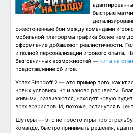
адаптированны
быстрые матчи
детализирован
ожесточенные бои между командами игроков
мобильной платформы графика более чем до
оформление добавляют реалистичности. Гол
и полной персонализации игрового опыта. Н
безграничных возможностей —
читы на ста
представление об игре.
Успех Standoff 2 — это пример того, как кл
новых условиях, но и заново расцвести. Бл
живыми, развиваются, находят новую ауди
всех возрастов. И, похоже, останутся в цен
Шутеры — это не просто игры про стрельбу.
команде, быстро принимать решения, адапт