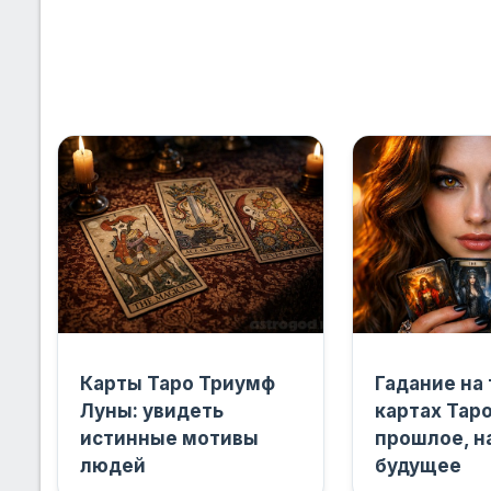
Карты Таро Триумф
Гадание на
Луны: увидеть
картах Таро
истинные мотивы
прошлое, н
людей
будущее