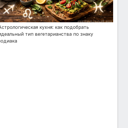
Астрологическая кухня: как подобрать
идеальный тип вегетарианства по знаку
зодиака