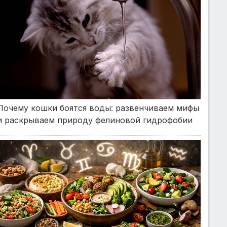
Почему кошки боятся воды: развенчиваем мифы
и раскрываем природу фелиновой гидрофобии