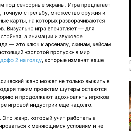
м под сенсорные экраны. Игра предлагает
, точную стрельбу, множество оружия и
ные карты, на которых разворачиваются
. Визуально игра впечатляет — для
стойная, а анимации и звуковое
да — это ключ к арсеналу, скинам, кейсам
астоящий «золотой пропуск» в мир
ндофф 2 на голду
, которые изменят ваше
ассический жанр может не только выжить в
агодаря таким проектам шутеры остаются
торию и продолжают вдохновлять игроков
тре игровой индустрии еще надолго.
 Это жанр, который учит работать в
ироваться к меняющимся условиям и не