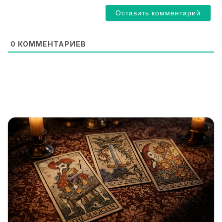
i
l
*
0
КОММЕНТАРИЕВ