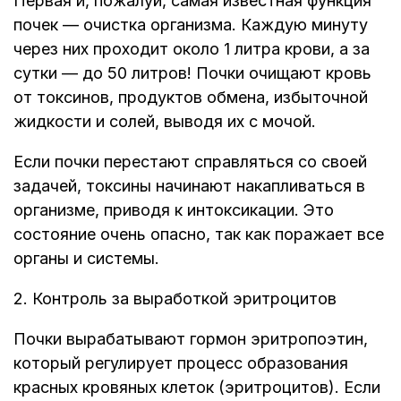
Первая и, пожалуй, самая известная функция
почек — очистка организма. Каждую минуту
через них проходит около 1 литра крови, а за
сутки — до 50 литров! Почки очищают кровь
от токсинов, продуктов обмена, избыточной
жидкости и солей, выводя их с мочой.
Если почки перестают справляться со своей
задачей, токсины начинают накапливаться в
организме, приводя к интоксикации. Это
состояние очень опасно, так как поражает все
органы и системы.
2. Контроль за выработкой эритроцитов
Почки вырабатывают гормон эритропоэтин,
который регулирует процесс образования
красных кровяных клеток (эритроцитов). Если