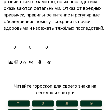
развиваться незаметно, но их последствия
оказываются фатальными. Отказ от вредных
привычек, правильное питание и регулярные
обследования помогут сохранить почки
здоровыми и избежать тяжёлых последствий.
👍
❤️
😂
0
0
0
💬 0
Читайте гороскоп для своего знака на
сегодня и завтра:
♈︎
♉︎
♊︎
♋︎