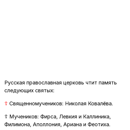
Русская православная церковь чтит память
следующих святых:
☦
Священномучеников: Николая Ковалёва.
☦
Мучеников: Фирса, Левкия и Каллиника,
Филимона, Аполлония, Ариана и Феотиха.