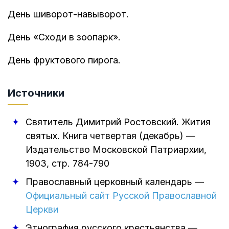
День шиворот-навыворот.
День «Сходи в зоопарк».
День фруктового пирога.
Источники
Святитель Димитрий Ростовский
.
Жития
святых. Книга четвертая (декабрь)
—
Издательство Московской Патриархии
,
1903
, стр. 784-790
Православный церковный календарь
—
Официальный сайт Русской Православной
Церкви
Этнография русского крестьянства
—