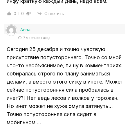
инфу краткую каждый день, надо всем.
0
0
Ответить
Анна
7 месяцев назад
Сегодня 25 декабря и точно чувствую
присутствие потустороннего. Точно со мной
что-то необъяснимое, пишу в комментариях:
собиралась строго по плану заниматься
делами, а вместо этого сижу в инете. Может
сейчас потусторонняя сила пробралась в
инет??! Нет ведь лесов и волков у горожан.
Но инет может не хуже омута затянуть…
Точно потусторонняя сила сидит в
мобильном!…