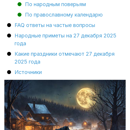
По народным поверьям
По православному календарю
FAQ ответы на частые вопросы
Народные приметы на 27 декабря 2025
года
Какие праздники отмечают 27 декабря
2025 года
Источники