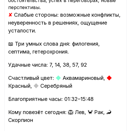
обстоятельства, успех в переговорах, новые
перспективы.
✘
Слабые стороны: возможные конфликты,
неуверенность в решениях, ощущение
усталости.
📖 Три умных слова дня: филогения,
септима, гетерохрония.
Удачные числа: 7, 14, 38, 57, 92
Счастливый цвет:
◆
Аквамариновый,
◆
Красный,
◆
Серебряный
Благоприятные часы: 01:32–15:48
Кому повезёт сегодня: 🦁 Лев, 🦀 Рак, 🦂
Скорпион