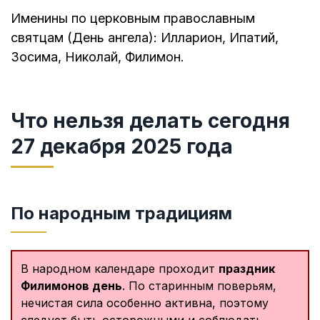
Именины по церковным православным
святцам (День ангела): Илларион, Ипатий,
Зосима, Николай, Филимон.
Что нельзя делать сегодня
27 декабря 2025 года
По народным традициям
В народном календаре проходит
праздник
Филимонов день
. По старинным поверьям,
нечистая сила особенно активна, поэтому
следует быть осторожными и соблюдать