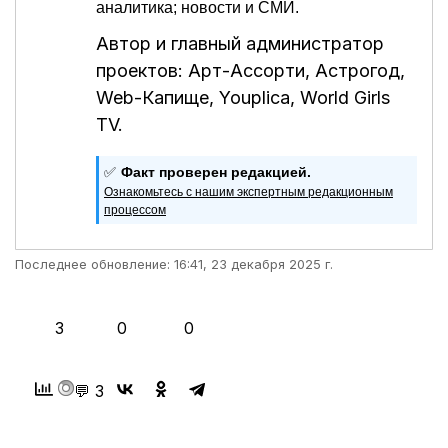
аналитика; новости и СМИ.
Автор и главный администратор
проектов:
Арт-Ассорти
,
Астрогод
,
Web-Капище
,
Youplica
,
World Girls
TV
.
✅
Факт проверен редакцией.
Ознакомьтесь с нашим экспертным редакционным
процессом
Последнее обновление: 16:41, 23 декабря 2025 г.
👍
❤️
😂
3
0
0
💬 3