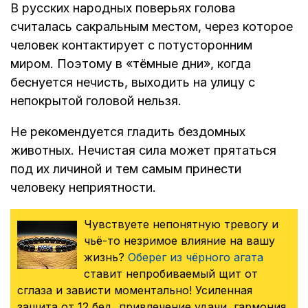
В русских народных поверьях голова
считалась сакральным местом, через которое
человек контактирует с потусторонним
миром. Поэтому в «тёмные дни», когда
беснуется нечисть, выходить на улицу с
непокрытой головой нельзя.
Не рекомендуется гладить бездомных
животных. Нечистая сила может прятаться
под их личиной и тем самым принести
человеку неприятности.
Чувствуете непонятную тревогу и
чьё-то незримое влияние на вашу
жизнь?
Оберег из чёрного агата
ставит непробиваемый щит от
сглаза и зависти моментально! Усиленная
защита от 12 бед, привлечение удачи, гармония