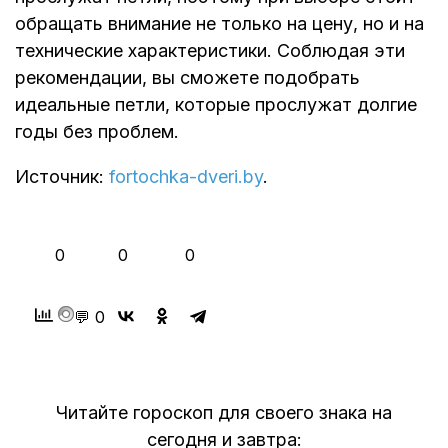
обращать внимание не только на цену, но и на
технические характеристики. Соблюдая эти
рекомендации, вы сможете подобрать
идеальные петли, которые прослужат долгие
годы без проблем.
Источник:
fortochka-dveri.by
.
👍
❤️
😂
0
0
0
💬 0
Читайте гороскоп для своего знака на
сегодня и завтра: