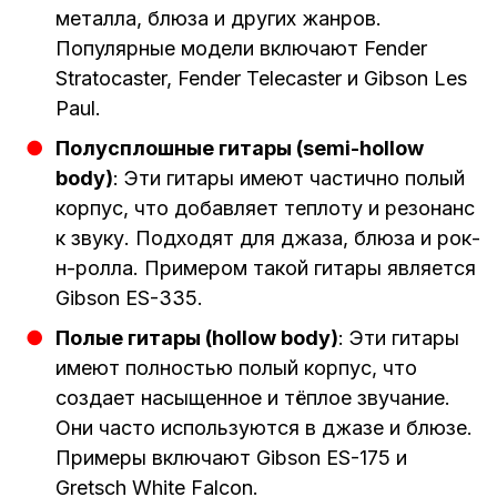
металла, блюза и других жанров.
Популярные модели включают Fender
Stratocaster, Fender Telecaster и Gibson Les
Paul.
Полусплошные гитары (semi-hollow
body)
: Эти гитары имеют частично полый
корпус, что добавляет теплоту и резонанс
к звуку. Подходят для джаза, блюза и рок-
н-ролла. Примером такой гитары является
Gibson ES-335.
Полые гитары (hollow body)
: Эти гитары
имеют полностью полый корпус, что
создает насыщенное и тёплое звучание.
Они часто используются в джазе и блюзе.
Примеры включают Gibson ES-175 и
Gretsch White Falcon.