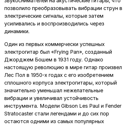
звукоснимателей на акустические гитары, что
позволило преобразовывать вибрации струн в
электрические сигналы, которые затем
усиливались и воспроизводились через
динамики.
Один из первых коммерчески успешных
электрогитар был «Frying Pan», созданный
Джорджем Бошем в 1931 году. Однако
настоящую революцию в мире гитар произвел
Лес Пол в 1950-х годах с его изобретением
сплошного корпуса электрогитары, который
значительно уменьшал нежелательные
вибрации и увеличивал устойчивость
инструмента. Модели Gibson Les Paul и Fender
Stratocaster стали легендами и до сих пор
остаются одними из самых популярных