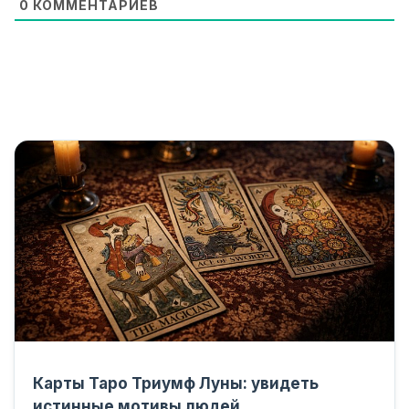
0
КОММЕНТАРИЕВ
Карты Таро Триумф Луны: увидеть
истинные мотивы людей