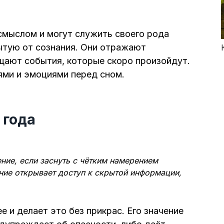
мыслом и могут служить своего рода
ытую от сознания. Они отражают
щают события, которые скоро произойдут.
ями и эмоциями перед сном.
 года
ние, если заснуть с чётким намерением
ие открывает доступ к скрытой информации,
 и делает это без прикрас. Его значение