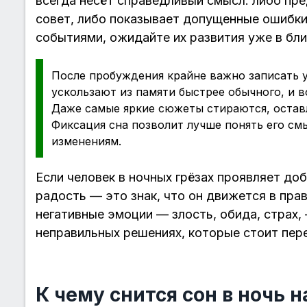
всегда несёт справедливый смысл: либо пр
совет, либо показывает допущенные ошибки
событиями, ожидайте их развития уже в бл
После пробуждения крайне важно записать 
ускользают из памяти быстрее обычного, и 
Даже самые яркие сюжеты стираются, остав
Фиксация сна позволит лучше понять его см
изменениям.
Если человек в ночных грёзах проявляет до
радость — это знак, что он движется в пр
негативные эмоции — злость, обида, страх,
неправильных решениях, которые стоит пер
К чему снится сон в ночь н