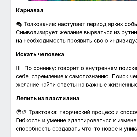
Карнавал
🎭 Толкование: наступает период ярких со
Символизирует желание вырваться из рутин
на необходимость проявить свою индивидуа
Искать человека
🕵️‍♂️ По соннику: говорит о внутреннем поис
себе, стремление к самопознанию. Поиск че
желание найти ответы на важные жизненные
Лепить из пластилина
🧑‍🎨 Трактовка: творческий процесс и спо
Гибкость и умение адаптироваться к измене
способность создавать что-то новое и уник