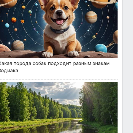
Какая порода собак подходит разным знакам
Зодиака