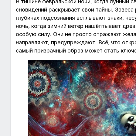
В тишине февральской ночи, когда лунный 
сновидений раскрывает свои тайны. Завеса 
глубинах подсознания всплывают знаки, не
ночь, когда зимний ветер нашёптывает дре
особую силу. Они не просто отражают жела
направляют, предупреждают. Всё, что откро
самый призрачный образ может стать ключ