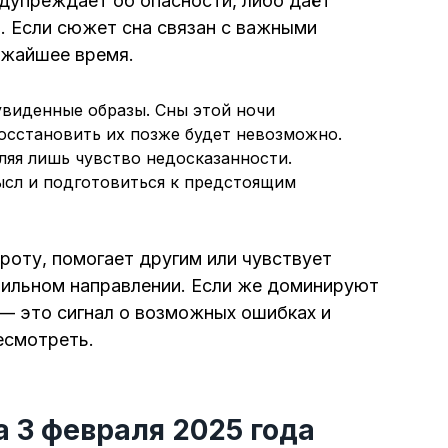
едупреждает об опасности, либо даёт
. Если сюжет сна связан с важными
ижайшее время.
увиденные образы. Сны этой ночи
восстановить их позже будет невозможно.
ляя лишь чувство недосказанности.
ысл и подготовиться к предстоящим
броту, помогает другим или чувствует
авильном направлении. Если же доминируют
 — это сигнал о возможных ошибках и
есмотреть.
а 3 февраля 2025 года