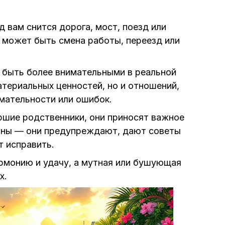
д вам снится дорога, мост, поезд или
 может быть смена работы, переезд или
 быть более внимательными в реальной
атериальных ценностей, но и отношений,
мательности или ошибок.
ршие родственники, они приносят важное
айны — они предупреждают, дают советы
т исправить.
рмонию и удачу, а мутная или бушующая
х.