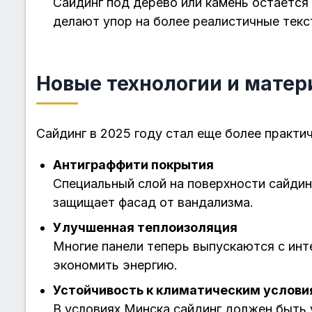
Сайдинг под дерево или камень остается
делают упор на более реалистичные текс
Новые технологии и мате
Сайдинг в 2025 году стал еще более практ
Антиграффити покрытия
Специальный слой на поверхности сайдинг
защищает фасад от вандализма.
Улучшенная теплоизоляция
Многие панели теперь выпускаются с инт
экономить энергию.
Устойчивость к климатическим услов
В условиях Минска сайдинг должен быть 