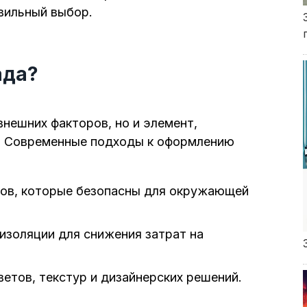
вильный выбор.
ада?
внешних факторов, но и элемент,
. Современные подходы к оформлению
лов, которые безопасны для окружающей
оизоляции для снижения затрат на
ветов, текстур и дизайнерских решений.