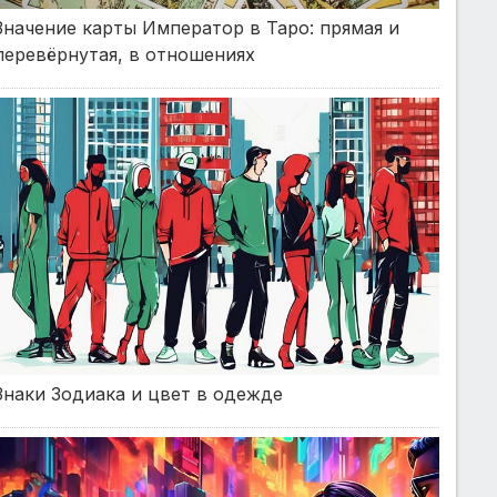
Значение карты Император в Таро: прямая и
перевёрнутая, в отношениях
Знаки Зодиака и цвет в одежде