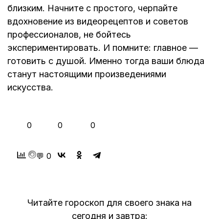
близким. Начните с простого, черпайте
вдохновение из видеорецептов и советов
профессионалов, не бойтесь
экспериментировать. И помните: главное —
готовить с душой. Именно тогда ваши блюда
станут настоящими произведениями
искусства.
👍
❤️
😂
0
0
0
💬 0
Читайте гороскоп для своего знака на
сегодня и завтра: