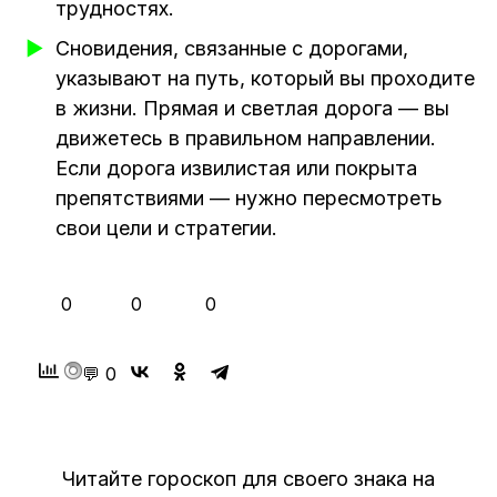
трудностях.
Сновидения, связанные с дорогами,
указывают на путь, который вы проходите
в жизни. Прямая и светлая дорога — вы
движетесь в правильном направлении.
Если дорога извилистая или покрыта
препятствиями — нужно пересмотреть
свои цели и стратегии.
👍
❤️
😂
0
0
0
💬 0
Читайте гороскоп для своего знака на