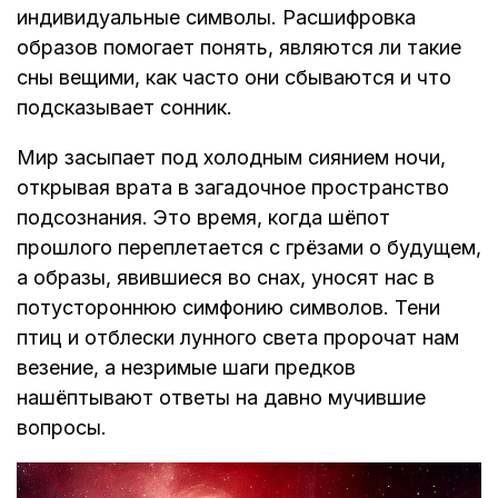
индивидуальные символы. Расшифровка
образов помогает понять, являются ли такие
сны вещими, как часто они сбываются и что
подсказывает сонник.
Мир засыпает под холодным сиянием ночи,
открывая врата в загадочное пространство
подсознания. Это время, когда шёпот
прошлого переплетается с грёзами о будущем,
а образы, явившиеся во снах, уносят нас в
потустороннюю симфонию символов. Тени
птиц и отблески лунного света пророчат нам
везение, а незримые шаги предков
нашёптывают ответы на давно мучившие
вопросы.