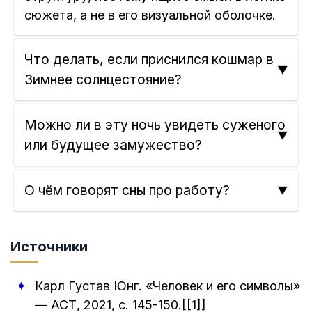
сюжета, а не в его визуальной оболочке.
Что делать, если приснился кошмар в
Зимнее солнцестояние?
Можно ли в эту ночь увидеть суженого
или будущее замужество?
О чём говорят сны про работу?
Источники
Карл Густав Юнг
.
«Человек и его символы»
—
АСТ
,
2021
, с. 145-150.[[1]]