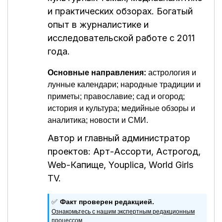
и практических обзорах. Богатый
опыт в журналистике и
исследовательской работе с 2011
года.
Основные направления:
астрология и
лунные календари; народные традиции и
приметы; православие; сад и огород;
история и культура; медийные обзоры и
аналитика; новости и СМИ.
Автор и главный администратор
проектов:
Арт-Ассорти
,
Астрогод
,
Web-Капище
,
Youplica
,
World Girls
TV
.
✅
Факт проверен редакцией.
Ознакомьтесь с нашим экспертным редакционным
процессом