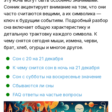
эту ночь могут быть особенно значимыми.
Сонник акцентирует внимание на том, что они
часто считаются вещими, а их символика —
ключ к будущим событиям. Подробный разбор
сна включает общую характеристику и
детальную трактовку каждого символа. К
чему снятся сегодня мыши, измена, черви,
брат, хлеб, огурцы и многое другое.
Сон с 20 на 21 декабря
К чему снится сон в ночь на 21 декабря
Сон с субботы на воскресенье значение
Сбываются ли сны
FAQ ответы на частые вопросы