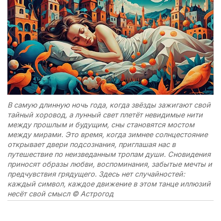
В самую длинную ночь года, когда звёзды зажигают свой
тайный хоровод, а лунный свет плетёт невидимые нити
между прошлым и будущим, сны становятся мостом
между мирами. Это время, когда зимнее солнцестояние
открывает двери подсознания, приглашая нас в
путешествие по неизведанным тропам души. Сновидения
приносят образы любви, воспоминания, забытые мечты и
предчувствия грядущего. Здесь нет случайностей:
каждый символ, каждое движение в этом танце иллюзий
несёт свой смысл © Астрогод