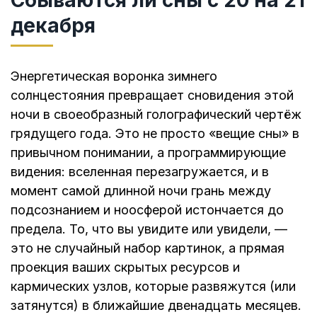
Сбываются ли сны с 20 на 21
декабря
Энергетическая воронка зимнего
солнцестояния превращает сновидения этой
ночи в своеобразный голографический чертёж
грядущего года. Это не просто «вещие сны» в
привычном понимании, а программирующие
видения: вселенная перезагружается, и в
момент самой длинной ночи грань между
подсознанием и ноосферой истончается до
предела. То, что вы увидите или увидели, —
это не случайный набор картинок, а прямая
проекция ваших скрытых ресурсов и
кармических узлов, которые развяжутся (или
затянутся) в ближайшие двенадцать месяцев.